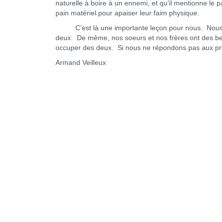
naturelle à boire à un ennemi, et qu’il mentionne le 
pain matériel pour apaiser leur faim physique.
C’est là une importante leçon pour nous. Nous avo
deux. De même, nos soeurs et nos frères ont des bes
occuper des deux. Si nous ne répondons pas aux p
Armand Veilleux