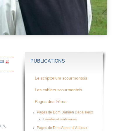
PUBLICATIONS
Le scriptorium scourmontois
Les cahiers scourmontois
Pages des frères
Pages de Dom Damien Debaisieux
Homélies et conférences
us,
Pages de Dom Armand Veilleux