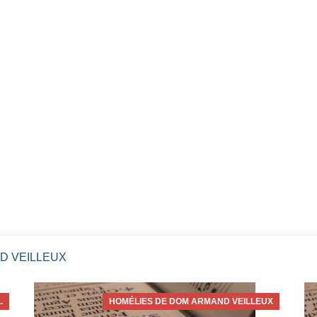
D VEILLEUX
.
HOMÉLIES DE DOM ARMAND VEILLEUX