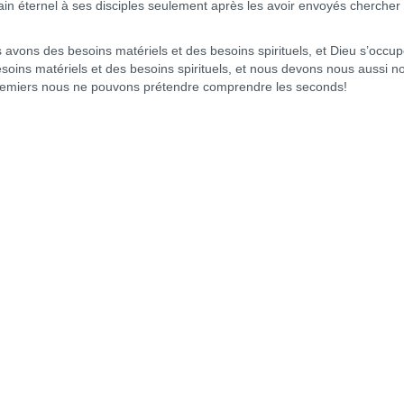
pain éternel à ses disciples seulement après les avoir envoyés chercher
ns des besoins matériels et des besoins spirituels, et Dieu s’occu
oins matériels et des besoins spirituels, et nous devons nous aussi n
remiers nous ne pouvons prétendre comprendre les seconds!