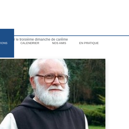
élie pour le troisième dimanche de carême
TIONS
CALENDRIER
NOS AMIS
EN PRATIQUE