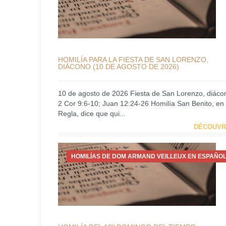
HOMILÍA PARA LA FIESTA DE SAN LORENZO,
DIÁCONO (10 DE AGOSTO DE 2026)
10 de agosto de 2026 Fiesta de San Lorenzo, diáco
2 Cor 9:6-10; Juan 12:24-26 Homilía San Benito, en
Regla, dice que qui...
DÉCOUVR
HOMILÍAS DE DOM ARMAND VEILLEUX EN ESPAÑOL