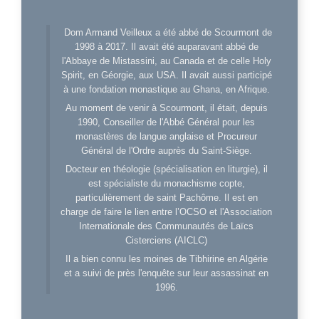
Dom Armand Veilleux a été abbé de Scourmont de
1998 à 2017. Il avait été auparavant abbé de
l'Abbaye de Mistassini, au Canada et de celle Holy
Spirit, en Géorgie, aux USA. Il avait aussi participé
à une fondation monastique au Ghana, en Afrique.
Au moment de venir à Scourmont, il était, depuis
1990, Conseiller de l'Abbé Général pour les
monastères de langue anglaise et Procureur
Général de l'Ordre auprès du Saint-Siège.
Docteur en théologie (spécialisation en liturgie), il
est spécialiste du monachisme copte,
particulièrement de saint Pachôme. Il est en
charge de faire le lien entre l’OCSO et l'Association
Internationale des Communautés de Laïcs
Cisterciens (AICLC)
Il a bien connu les moines de Tibhirine en Algérie
et a suivi de près l'enquête sur leur assassinat en
1996.