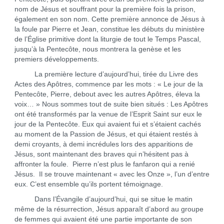
nom de Jésus et souffrant pour la première fois la prison,
également en son nom. Cette première annonce de Jésus à
la foule par Pierre et Jean, constitue les débuts du ministère
de l’Église primitive dont la liturgie de tout le Temps Pascal,
jusqu’à la Pentecôte, nous montrera la genèse et les
premiers développements.
La première lecture d’aujourd’hui, tirée du Livre des
Actes des Apôtres, commence par les mots : « Le jour de la
Pentecôte, Pierre, debout avec les autres Apôtres, éleva la
voix… » Nous sommes tout de suite bien situés : Les Apôtres
ont été transformés par la venue de l’Esprit Saint sur eux le
jour de la Pentecôte. Eux qui avaient fui et s’étaient cachés
au moment de la Passion de Jésus, et qui étaient restés à
demi croyants, à demi incrédules lors des apparitions de
Jésus, sont maintenant des braves qui n’hésitent pas à
affronter la foule. Pierre n’est plus le fanfaron qui a renié
Jésus. Il se trouve maintenant « avec les Onze », l’un d’entre
eux. C’est ensemble qu’ils portent témoignage.
Dans l’Évangile d’aujourd’hui, qui se situe le matin
même de la résurrection, Jésus apparaît d’abord au groupe
de femmes qui avaient été une partie importante de son