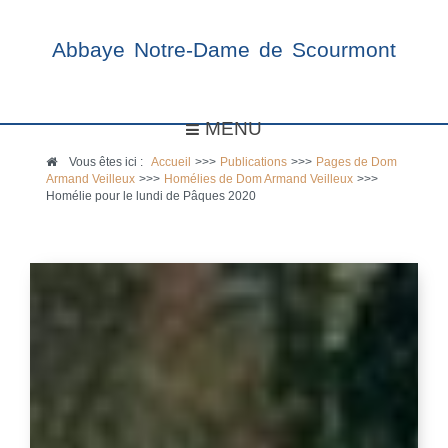
Abbaye Notre-Dame de Scourmont
MENU
Vous êtes ici :
Accueil
>>>
Publications
>>>
Pages de Dom
Armand Veilleux
>>>
Homélies de Dom Armand Veilleux
>>>
Homélie pour le lundi de Pâques 2020