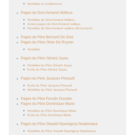
Homélies et conférences
Pages de Dom Armand Veilleux
Homélies de Dom Armand Veilleux
Autres pages de Dom Armand veilleux
Homélies de Dom Armand veilleux (Scourmont)
Pages de Père Bernard De Give
Pages du Père Omer De Ruyver
Homélies
Pages du Père Gérard Joyau
Homélies du Père Gérard Joyau
Ecrits du Père Gérard Joyau
Pages du Père Jacques Pineault
Ecrits du Père Jacques Pineault
Homélies du Père Jacques Pineault
Pages du Père Faustin Dusabe
Pages du Père Dominique-Marie
Homélies du Père Dominique-Marie
Ecrits du Père Dominique-Marie
Pages du Père Oswald Nyamigezy Nsabimana
Homélies du Père Oswald Nyamigezy Nsabimana