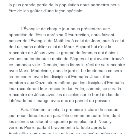
la plus grande partie de la population nous permettra peut-
être de les goûter d’une façon spéciale.
L’Évangile de chaque jour nous présentera une
apparition de Jésus après sa Résurrection, nous faisant
passer de l’Évangile de Matthieu à celui de Jean, puis à celui
de Luc, sans oublier celui de Marc. Aujourd’hui c’est la
rencontre de Jésus avec le groupe de femmes qui étaient
venues au tombeau le matin de Pâques et qui avaient trouvé
ce tombeau vide. Demain, nous lirons le récit de sa rencontre
avec Marie-Madeleine, dans le jardin. Le lendemain ce sera
sa rencontre avec les disciples d’Emmaüs. Jeudi, il se
montrera aux Onze, alors même que les disciples d’Emmaüs
leur raconteront leur rencontre lui. Enfin, samedi, ce sera la
rencontre de Jésus avec les disciples sur le bord du lac de
Tibériade où il mange avec eux du pain et du poisson.
Parallèlement à cela, la première lecture de chaque
jour nous déroulera en parallèle comme un autre film, dont
les scènes se situent cinquante jours plus tard. Nous y
verrons Pierre parlant bravement à la foule après la
Pentecôte, puis opérant avec Jean sa première guérison au