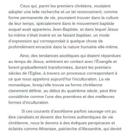
Ceux qui, parmi les premiers chrétiens, voulaient
adopter une telle recherche et un tel renoncement, comme
forme permanente de vie, pouvaient trouver dans la culture
de leur temps, spécialement dans le mouvement baptiste
auquel avait appartenu Jean-Baptiste, et dans lequel Jésus
lui-même s’était inséré en se faisant baptiser, un mode
d’expression qui correspondait à quelque chose de
profondément enraciné dans la nature humaine elle-même.
Ainsi, des tendances ascétiques qui étaient répandues
au temps de Jésus, entrèrent en contact avec l’Évangile et
furent graduellement transformées, durant les premiers
siècles de l’Eglise, à travers un processus correspondant à
ce que nous appelons aujourd’hui l’inculturation. La vie
monastique, lorsqu’elle trouve sa forme chrétienne
clairement définie, au début du quatrième siècle, peut être
considérée comme l’une des premières et des meilleures
formes d’inculturation.
Si ces courants d’ascétisme parfois sauvage ont pu
être canalisés et devenir des formes authentiques de vie
chrétienne, nous le devons à des évêques perspicaces et
éclairés comme Athanase, patriarche d’Alexandrie, qui devint