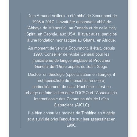
Dom Armand Veilleux a été abbé de Scourmont de
1998 à 2017. Il avait été auparavant abbé de
l'Abbaye de Mistassini, au Canada et de celle Holy
Spirit, en Géorgie, aux USA. Il avait aussi participé
à une fondation monastique au Ghana, en Afrique.
Au moment de venir à Scourmont, il était, depuis
1990, Conseiller de l'Abbé Général pour les
monastères de langue anglaise et Procureur
Général de l'Ordre auprès du Saint-Siège.
Docteur en théologie (spécialisation en liturgie), il
est spécialiste du monachisme copte,
particulièrement de saint Pachôme. Il est en
charge de faire le lien entre l’OCSO et l'Association
Internationale des Communautés de Laïcs
Cisterciens (AICLC)
Il a bien connu les moines de Tibhirine en Algérie
et a suivi de près l'enquête sur leur assassinat en
1996.