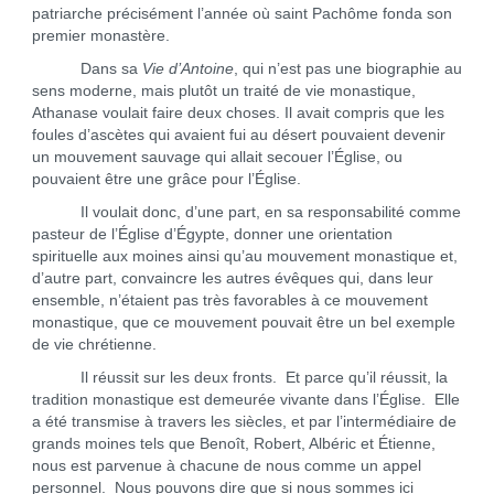
patriarche précisément l’année où saint Pachôme fonda son
premier monastère.
Dans sa
Vie d’Antoine
, qui n’est pas une biographie au
sens moderne, mais plutôt un traité de vie monastique,
Athanase voulait faire deux choses. Il avait compris que les
foules d’ascètes qui avaient fui au désert pouvaient devenir
un mouvement sauvage qui allait secouer l’Église, ou
pouvaient être une grâce pour l’Église.
Il voulait donc, d’une part, en sa responsabilité comme
pasteur de l’Église d’Égypte, donner une orientation
spirituelle aux moines ainsi qu’au mouvement monastique et,
d’autre part, convaincre les autres évêques qui, dans leur
ensemble, n’étaient pas très favorables à ce mouvement
monastique, que ce mouvement pouvait être un bel exemple
de vie chrétienne.
Il réussit sur les deux fronts. Et parce qu’il réussit, la
tradition monastique est demeurée vivante dans l’Église. Elle
a été transmise à travers les siècles, et par l’intermédiaire de
grands moines tels que Benoît, Robert, Albéric et Étienne,
nous est parvenue à chacune de nous comme un appel
personnel. Nous pouvons dire que si nous sommes ici