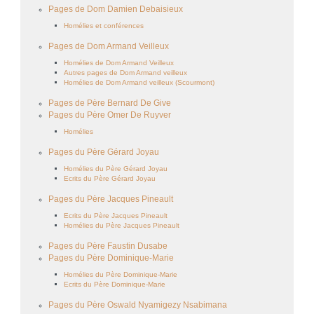
Pages de Dom Damien Debaisieux
Homélies et conférences
Pages de Dom Armand Veilleux
Homélies de Dom Armand Veilleux
Autres pages de Dom Armand veilleux
Homélies de Dom Armand veilleux (Scourmont)
Pages de Père Bernard De Give
Pages du Père Omer De Ruyver
Homélies
Pages du Père Gérard Joyau
Homélies du Père Gérard Joyau
Ecrits du Père Gérard Joyau
Pages du Père Jacques Pineault
Ecrits du Père Jacques Pineault
Homélies du Père Jacques Pineault
Pages du Père Faustin Dusabe
Pages du Père Dominique-Marie
Homélies du Père Dominique-Marie
Ecrits du Père Dominique-Marie
Pages du Père Oswald Nyamigezy Nsabimana