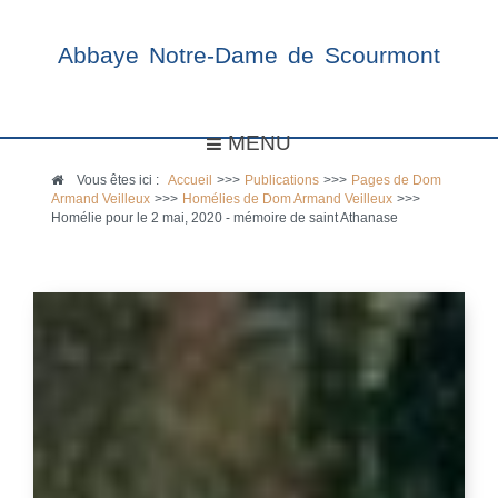
Abbaye Notre-Dame de Scourmont
MENU
Vous êtes ici :
Accueil
>>>
Publications
>>>
Pages de Dom
Armand Veilleux
>>>
Homélies de Dom Armand Veilleux
>>>
Homélie pour le 2 mai, 2020 - mémoire de saint Athanase