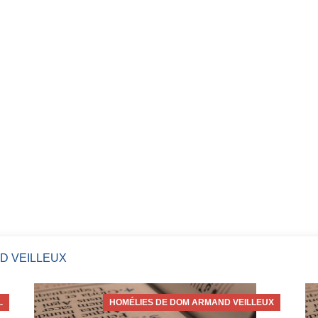
D VEILLEUX
.
HOMÉLIES DE DOM ARMAND VEILLEUX