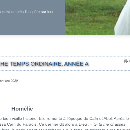
a suivi de près l'enquête sur leur
HE TEMPS ORDINAIRE, ANNÉE A
eptembre 2020
Homélie
en vieille histoire. Elle remonte à l’époque de Caïn et Abel. Après le
ssa Caïn du Paradis. Ce dernier dit alors à Dieu : «
Si tu me chasses