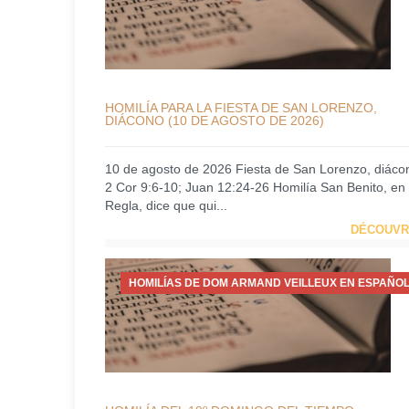
HOMILÍA PARA LA FIESTA DE SAN LORENZO,
DIÁCONO (10 DE AGOSTO DE 2026)
10 de agosto de 2026 Fiesta de San Lorenzo, diáco
2 Cor 9:6-10; Juan 12:24-26 Homilía San Benito, en
Regla, dice que qui...
DÉCOUVR
HOMILÍAS DE DOM ARMAND VEILLEUX EN ESPAÑOL