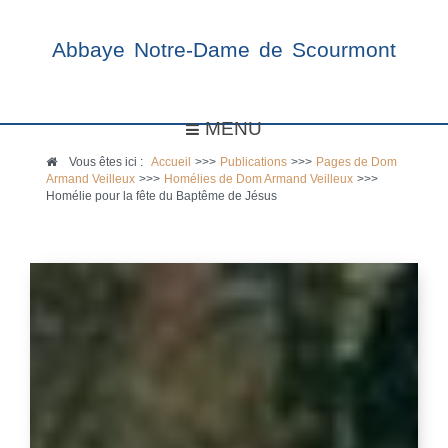
Abbaye Notre-Dame de Scourmont
MENU
Vous êtes ici :
Accueil
>>>
Publications
>>>
Pages de Dom
Armand Veilleux
>>>
Homélies de Dom Armand Veilleux
>>>
Homélie pour la fête du Baptême de Jésus