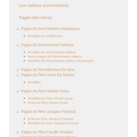
Les cahiers scourmontois
Pages des frères
Pages de Dom Damien Debaisieux
Homélies et conférences
Pages de Dom Armand Veilleux
Homélies de Dom Armand Veilleux
Autres pages de Dom Armand veilleux
Homélies de Dom Armand veilleux (Scourmont)
Pages de Père Bernard De Give
Pages du Père Omer De Ruyver
Homélies
Pages du Père Gérard Joyau
Homélies du Père Gérard Joyau
Ecrits du Père Gérard Joyau
Pages du Père Jacques Pineault
Ecrits du Père Jacques Pineault
Homélies du Père Jacques Pineault
Pages du Père Faustin Dusabe