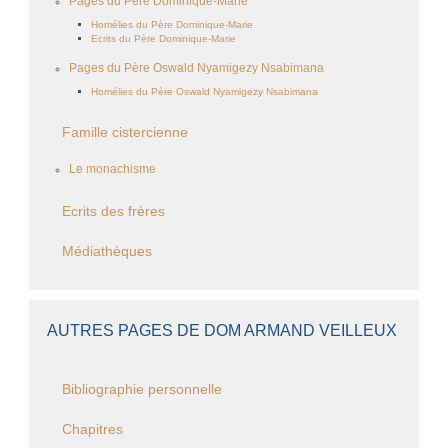
Pages du Père Dominique-Marie
Homélies du Père Dominique-Marie
Ecrits du Père Dominique-Marie
Pages du Père Oswald Nyamigezy Nsabimana
Homélies du Père Oswald Nyamigezy Nsabimana
Famille cistercienne
Le monachisme
Ecrits des frères
Médiathèques
AUTRES PAGES DE DOM ARMAND VEILLEUX
Bibliographie personnelle
Chapitres