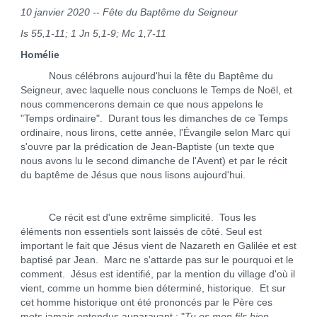
10 janvier 2020 -- Fête du Baptême du Seigneur
Is 55,1-11; 1 Jn 5,1-9; Mc 1,7-11
Homélie
Nous célébrons aujourd'hui la fête du Baptême du
Seigneur, avec laquelle nous concluons le Temps de Noël, et
nous commencerons demain ce que nous appelons le
"Temps ordinaire". Durant tous les dimanches de ce Temps
ordinaire, nous lirons, cette année, l'Évangile selon Marc qui
s'ouvre par la prédication de Jean-Baptiste (un texte que
nous avons lu le second dimanche de l'Avent) et par le récit
du baptême de Jésus que nous lisons aujourd'hui.
Ce récit est d'une extrême simplicité. Tous les
éléments non essentiels sont laissés de côté. Seul est
important le fait que Jésus vient de Nazareth en Galilée et est
baptisé par Jean. Marc ne s'attarde pas sur le pourquoi et le
comment. Jésus est identifié, par la mention du village d'où il
vient, comme un homme bien déterminé, historique. Et sur
cet homme historique ont été prononcés par le Père ces
mots jamais entendus auparavant : "
Tu es mon fils bien-