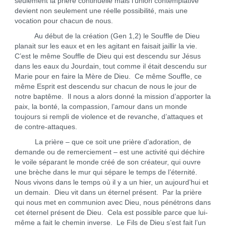
seulement la prière continuelle mais l’union contemplative
devient non seulement une réelle possibilité, mais une
vocation pour chacun de nous.
Au début de la création (Gen 1,2) le Souffle de Dieu
planait sur les eaux et en les agitant en faisait jaillir la vie.
C’est le même Souffle de Dieu qui est descendu sur Jésus
dans les eaux du Jourdain, tout comme il était descendu sur
Marie pour en faire la Mère de Dieu. Ce même Souffle, ce
même Esprit est descendu sur chacun de nous le jour de
notre baptême. Il nous a alors donné la mission d’apporter la
paix, la bonté, la compassion, l’amour dans un monde
toujours si rempli de violence et de revanche, d’attaques et
de contre-attaques.
La prière – que ce soit une prière d’adoration, de
demande ou de remerciement – est une activité qui déchire
le voile séparant le monde créé de son créateur, qui ouvre
une brèche dans le mur qui sépare le temps de l’éternité.
Nous vivons dans le temps où il y a un hier, un aujourd’hui et
un demain. Dieu vit dans un éternel présent. Par la prière
qui nous met en communion avec Dieu, nous pénétrons dans
cet éternel présent de Dieu. Cela est possible parce que lui-
même a fait le chemin inverse. Le Fils de Dieu s’est fait l’un