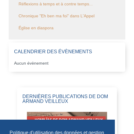
Réflexions à temps et à contre temps...
Chronique "Eh ben ma foi" dans L'Appel
Église en diaspora
CALENDRIER DES ÉVÈNEMENTS
Aucun évènement
DERNIÈRES PUBLICATIONS DE DOM
ARMAND VEILLEUX
HOMILÍAS DE DOM ARMAND VEILLEUX
EN ESPAÑOL.
Politique d'utilisation des données et gestion