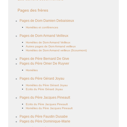
Pages des frères
Pages de Dom Damien Debaisieux
Homélies et conférences
Pages de Dom Armand Veilleux
Homélies de Dom Armand Veilleux
Autres pages de Dom Armand veilleux
Homélies de Dom Armand veilleux (Scourmont)
Pages de Père Bernard De Give
Pages du Père Omer De Ruyver
Homélies
Pages du Père Gérard Joyau
Homélies du Père Gérard Joyau
Ecrits du Père Gérard Joyau
Pages du Père Jacques Pineault
Ecrits du Père Jacques Pineault
Homélies du Père Jacques Pineault
Pages du Père Faustin Dusabe
Pages du Père Dominique-Marie