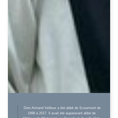
Dom Armand Veilleux a été abbé de Scourmont de
1998 à 2017. Il avait été auparavant abbé de