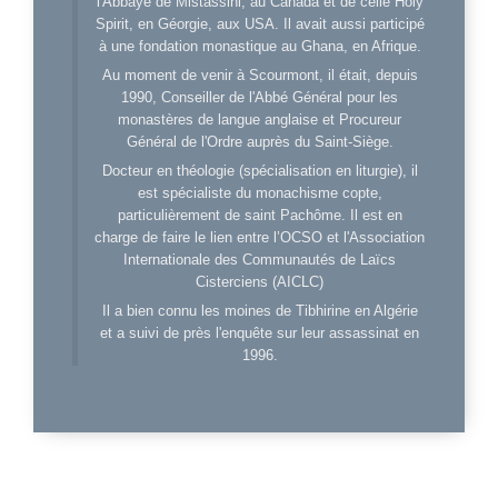
l'Abbaye de Mistassini, au Canada et de celle Holy
Spirit, en Géorgie, aux USA. Il avait aussi participé
à une fondation monastique au Ghana, en Afrique.
Au moment de venir à Scourmont, il était, depuis
1990, Conseiller de l'Abbé Général pour les
monastères de langue anglaise et Procureur
Général de l'Ordre auprès du Saint-Siège.
Docteur en théologie (spécialisation en liturgie), il
est spécialiste du monachisme copte,
particulièrement de saint Pachôme. Il est en
charge de faire le lien entre l’OCSO et l'Association
Internationale des Communautés de Laïcs
Cisterciens (AICLC)
Il a bien connu les moines de Tibhirine en Algérie
et a suivi de près l'enquête sur leur assassinat en
1996.