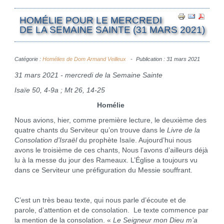
HOMÉLIE POUR LE MERCREDI
DE LA SEMAINE SAINTE (31 MARS 2021)
Catégorie :
Homélies de Dom Armand Veilleux
Publication : 31 mars 2021
31 mars 2021 - mercredi de la Semaine Sainte
Isaïe 50, 4-9a ; Mt 26, 14-25
Homélie
Nous avions, hier, comme première lecture, le deuxième des
quatre chants du Serviteur qu’on trouve dans le
Livre de la
Consolation d’Israël
du prophète Isaïe. Aujourd’hui nous
avons le troisième de ces chants, Nous l’avons d’ailleurs déjà
lu à la messe du jour des Rameaux. L’Église a toujours vu
dans ce Serviteur une préfiguration du Messie souffrant.
C’est un très beau texte, qui nous parle d’écoute et de
parole, d’attention et de consolation. Le texte commence par
la mention de la consolation. «
Le Seigneur mon Dieu m’a