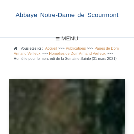
Abbaye Notre-Dame de Scourmont
MENU
Vous êtes ici :
Accueil
>>>
Publications
>>>
Pages de Dom
Armand Veilleux
>>>
Homélies de Dom Armand Veilleux
>>>
Homélie pour le mercredi de la Semaine Sainte (31 mars 2021)