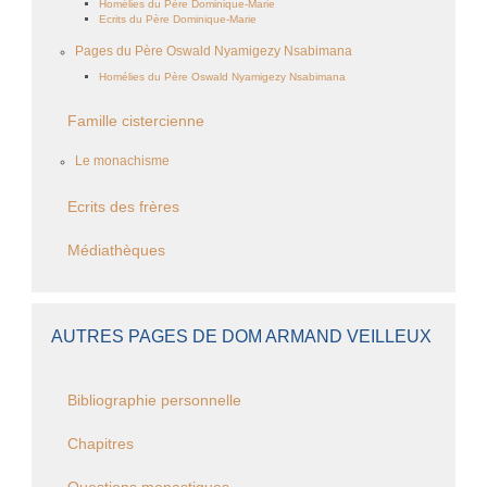
Homélies du Père Dominique-Marie
Ecrits du Père Dominique-Marie
Pages du Père Oswald Nyamigezy Nsabimana
Homélies du Père Oswald Nyamigezy Nsabimana
Famille cistercienne
Le monachisme
Ecrits des frères
Médiathèques
AUTRES PAGES DE DOM ARMAND VEILLEUX
Bibliographie personnelle
Chapitres