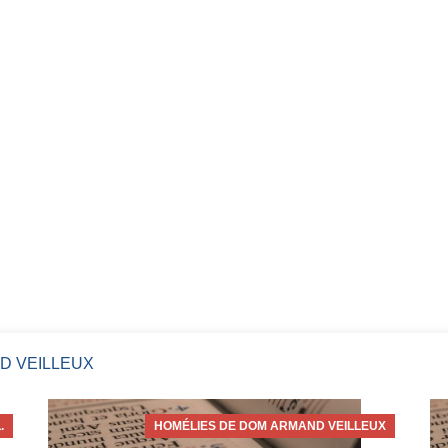
D VEILLEUX
.
HOMÉLIES DE DOM ARMAND VEILLEUX