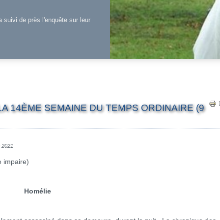
a suivi de près l'enquête sur leur
LA 14ÈME SEMAINE DU TEMPS ORDINAIRE (9
et 2021
e impaire)
Homélie