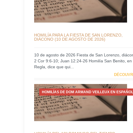
HOMILÍA PARA LA FIESTA DE SAN LORENZO,
DIÁCONO (10 DE AGOSTO DE 2026)
10 de agosto de 2026 Fiesta de San Lorenzo, diáco
2 Cor 9:6-10; Juan 12:24-26 Homilía San Benito, en
Regla, dice que qui...
DÉCOUVR
HOMILÍAS DE DOM ARMAND VEILLEUX EN ESPAÑOL