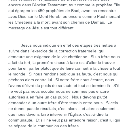
encore dans l'Ancien Testament, tout comme le prophète Élie
qui égorgea les 450 prophètes de Baal, avant sa rencontre
avec Dieu sur le Mont Horeb, ou encore comme Paul menant
les Chrétiens à la mort, avant son chemin de Damas. Le
message de Jésus est tout différent.
Jésus nous indique en effet des étapes très nettes à
suivre dans l'exercice de la correction fraternelle, qui
demeure une exigence de la vie chrétienne. Si un frère nous
a fait du tort, la première chose à faire est d'aller le trouver
pour lui en parler plutôt que de faire connaître la chose à tout
le monde. Si nous rendons publique sa faute, c'est nous qui
péchons alors contre lui. Si notre frère nous écoute, nous
l'avons délivré du poids de sa faute et tout se termine là. S'il
ne veut pas nous écouter nous ne sommes pas encore
autorisés à en faire un cas public. Nous devons plutôt
demander à un autre frère d'être témoin entre nous. Si cela
ne donne pas de résultats, c'est alors -- et alors seulement --
que nous devons faire intervenir l'Église, c'est-à-dire la
communauté. Et s'il ne veut pas entendre raison, c'est lui qui
se sépare de la communion des frères.