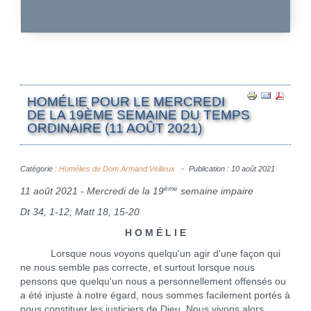
HOMÉLIE POUR LE MERCREDI
DE LA 19ÈME SEMAINE DU TEMPS
ORDINAIRE (11 AOÛT 2021)
Catégorie :
Homélies de Dom Armand Veilleux
Publication : 10 août 2021
ème
11 août 2021 - Mercredi de la 19
semaine impaire
Dt 34, 1-12; Matt 18, 15-20
H O M É L I E
Lorsque nous voyons quelqu'un agir d'une façon qui
ne nous semble pas correcte, et surtout lorsque nous
pensons que quelqu'un nous a personnellement offensés ou
a été injuste à notre égard, nous sommes facilement portés à
nous constituer les justiciers de Dieu. Nous vivons alors