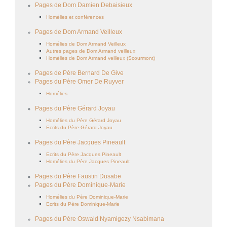
Pages de Dom Damien Debaisieux
Homélies et conférences
Pages de Dom Armand Veilleux
Homélies de Dom Armand Veilleux
Autres pages de Dom Armand veilleux
Homélies de Dom Armand veilleux (Scourmont)
Pages de Père Bernard De Give
Pages du Père Omer De Ruyver
Homélies
Pages du Père Gérard Joyau
Homélies du Père Gérard Joyau
Ecrits du Père Gérard Joyau
Pages du Père Jacques Pineault
Ecrits du Père Jacques Pineault
Homélies du Père Jacques Pineault
Pages du Père Faustin Dusabe
Pages du Père Dominique-Marie
Homélies du Père Dominique-Marie
Ecrits du Père Dominique-Marie
Pages du Père Oswald Nyamigezy Nsabimana