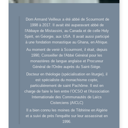
Dom Armand Veilleux a été abbé de Scourmont de
1998 à 2017. Il avait été auparavant abbé de
l'Abbaye de Mistassini, au Canada et de celle Holy
Spirit, en Géorgie, aux USA. Il avait aussi participé
à une fondation monastique au Ghana, en Afrique.
Au moment de venir à Scourmont, il était, depuis
1990, Conseiller de l'Abbé Général pour les
monastères de langue anglaise et Procureur
Général de l'Ordre auprès du Saint-Siège.
Docteur en théologie (spécialisation en liturgie), il
est spécialiste du monachisme copte,
particulièrement de saint Pachôme. Il est en
charge de faire le lien entre l’OCSO et l'Association
Internationale des Communautés de Laïcs
Cisterciens (AICLC)
Il a bien connu les moines de Tibhirine en Algérie
et a suivi de près l'enquête sur leur assassinat en
1996.