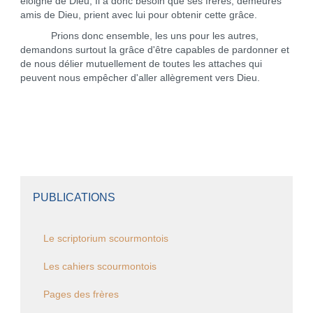
éloigné de Dieu, Il a donc besoin que ses frères, demeurés
amis de Dieu, prient avec lui pour obtenir cette grâce.
Prions donc ensemble, les uns pour les autres,
demandons surtout la grâce d'être capables de pardonner et
de nous délier mutuellement de toutes les attaches qui
peuvent nous empêcher d'aller allègrement vers Dieu.
PUBLICATIONS
Le scriptorium scourmontois
Les cahiers scourmontois
Pages des frères