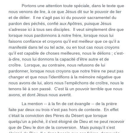
Portons une attention toute spéciale, dans le texte que
nous venons de lire, à ce que Jésus dit sur le pouvoir de lier
et de délier. Il ne s'agit pas ici du pouvoir sacramentel du
pardon des péchés, confié aux Apôtres, puisque Jésus
s'adresse ici à tous ses disciples. Il veut simplement dire que
lorsque nous pardonnons à notre frère, lorsque nous lui
faisons confiance et croyons qu'il est meilleur que ce qu'il a
manifesté dans tel ou tel acte, ou en tout cas nous croyons
qu'il est capable de choses meilleures, nous le délions ; c’est-
à-dire, nous lui donnons la capacité d'être autre et de
croître. Lorsque, au contraire, nous refusons de lui
pardonner, lorsque nous croyons que notre frère ne peut pas
changer et que nous l'identifions à la mémoire négative que
nous avons de lui, alors nous l'empêchons de croître, nous le
tenons lié à son passé. C'est là un pouvoir terrible que nous
avons, et dont Jésus nous avertit.
La mention -- à la fin de cet évangile -- de la prière
faite par deux ou trois n'est pas hors de contexte. En effet
c'était la conviction des Pères du Désert que lorsque
quelqu'un a péché, il s'est éloigné de Dieu et ne peut recevoir
que de Dieu le don de la conversion. Mais puisqu’il s’est