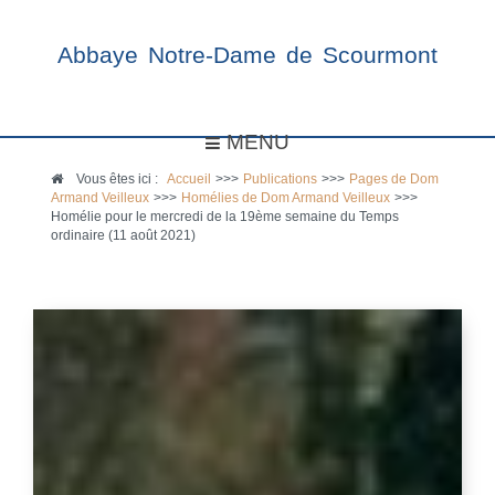
Abbaye Notre-Dame de Scourmont
MENU
Vous êtes ici :
Accueil
>>>
Publications
>>>
Pages de Dom
Armand Veilleux
>>>
Homélies de Dom Armand Veilleux
>>>
Homélie pour le mercredi de la 19ème semaine du Temps
ordinaire (11 août 2021)