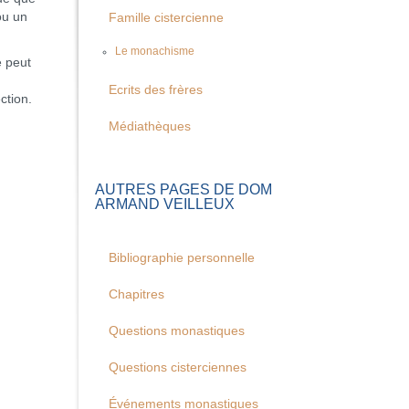
ou un
Famille cistercienne
Le monachisme
e peut
Ecrits des frères
ction.
Médiathèques
AUTRES PAGES DE DOM
ARMAND VEILLEUX
Bibliographie personnelle
Chapitres
Questions monastiques
Questions cisterciennes
Événements monastiques