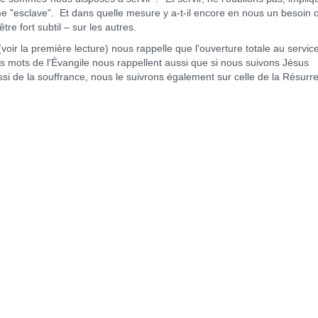
ême "esclave". Et dans quelle mesure y a-t-il encore en nous un besoin 
tre fort subtil – sur les autres.
a première lecture) nous rappelle que l'ouverture totale au servic
 mots de l'Évangile nous rappellent aussi que si nous suivons Jésus
ssi de la souffrance, nous le suivrons également sur celle de la Résurre