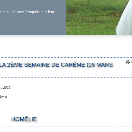
a suivi de près l'enquête sur leur
LA 2ÈME SEMAINE DE CARÊME (16 MARS
ars 2022
rême
HOMÉLIE