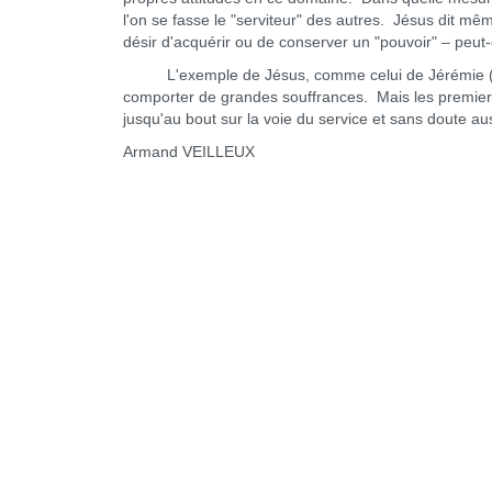
l'on se fasse le "serviteur" des autres. Jésus dit m
désir d'acquérir ou de conserver un "pouvoir" – peut-ê
L'exemple de Jésus, comme celui de Jérémie (voir l
comporter de grandes souffrances. Mais les premiers
jusqu'au bout sur la voie du service et sans doute au
Armand VEILLEUX