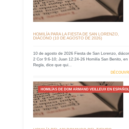
HOMILÍA PARA LA FIESTA DE SAN LORENZO,
DIÁCONO (10 DE AGOSTO DE 2026)
10 de agosto de 2026 Fiesta de San Lorenzo, diáco
2 Cor 9:6-10; Juan 12:24-26 Homilía San Benito, en
Regla, dice que qui...
DÉCOUVR
HOMILÍAS DE DOM ARMAND VEILLEUX EN ESPAÑOL