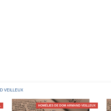
D VEILLEUX
.
HOMÉLIES DE DOM ARMAND VEILLEUX