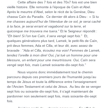
Cette affaire des 7 fois et des 70x7 fois est une bien
vieille histoire. Elle remonte à l’époque de Caïn et Abel.
Après le meurtre d’Abel, selon le récit de la Genèse, Dieu
chassa Caïn du Paradis. Ce dernier dit alors à Dieu : «
Si tu
me chasses aujourd’hui de l’étendue de ce sol, je serai caché
à ta face, je serai errant et vagabond sur la terre, et
quiconque me trouvera me tuera
." Et le Seigneur répondit :
"
Eh bien! Si l’on tue Caïn, il sera vengé sept fois
." Et,
quelques générations plus tard, Lamek, le petit-fils de Caïn,
prit deux femmes, Ada et Cilla, et leur dit, avec assez de
bravade : "
Ada et Cilla, écoutez ma voix! Femmes de Lamek,
tendez l’oreille à mon dire! Oui, j’ai tué un homme pour une
blessure, un enfant pour une meurtrissure. Oui, Caïn sera
vengé
sept
fois, mais Lamek
soixante-dix-sept
fois
."
Nous voyons donc immédiatement tout le chemin
parcouru depuis ces premiers jours de l’humanité jusqu’au
temps de Jésus et toute la différence entre l’enseignement
de l’Ancien Testament et celui de Jésus. Au lieu de se venger
sept fois ou soixante-dix-sept fois, il s’agit maintenant de
pardonner non seulement sept fois, mais soixante-dix-sept
fois.