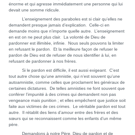
énorme et qui agresse immédiatement une personne qui lui
devait une somme ridicule.
L’enseignement des paraboles est si clair qu’elles ne
demandent presque jamais d’explication. Celle-ci en
demande moins que n’importe quelle autre. L’enseignement
en est on ne peut plus clair. La volonté de Dieu de
pardonner est illimitée, infinie. Nous seuls pouvons la limiter
en refusant le pardon. Et la meilleure façon de refuser le
pardon de Dieu est de refuser de nous identifier à lui, en
refusant de pardonner à nos frères.
Si le pardon est difficile, il est aussi exigeant. C’est
tout autre chose qu’une amnistie, qui n’est souvent qu’une
autoamnistie, comme celles que proclament les généraux de
certaines dictatures. De telles amnisties ne font souvent que
conférer l’impunité à des crimes qui demandent non pas
vengeance mais punition ; et elles empêchent que justice soit
faite aux victimes de ces crimes. Le véritable pardon est tout
autre. Il rétablit des liens d’amour entre des frères et des
sœurs qui se reconnaissent comme les enfants d’un même
père.
Demandons à notre Père, Dieu de pardon et de