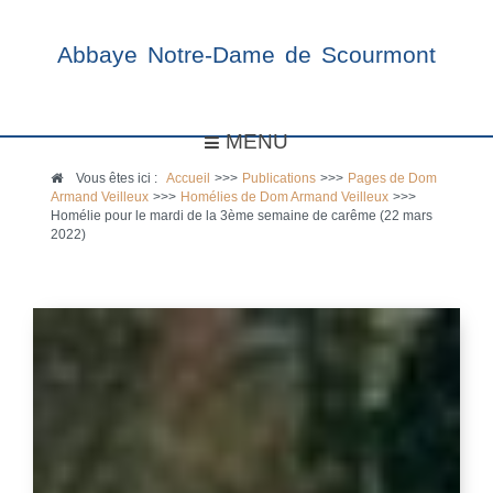
Abbaye Notre-Dame de Scourmont
MENU
Vous êtes ici :
Accueil
>>>
Publications
>>>
Pages de Dom
Armand Veilleux
>>>
Homélies de Dom Armand Veilleux
>>>
Homélie pour le mardi de la 3ème semaine de carême (22 mars
2022)