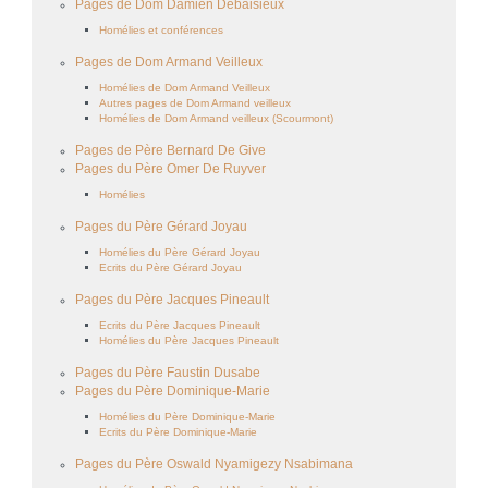
Pages de Dom Damien Debaisieux
Homélies et conférences
Pages de Dom Armand Veilleux
Homélies de Dom Armand Veilleux
Autres pages de Dom Armand veilleux
Homélies de Dom Armand veilleux (Scourmont)
Pages de Père Bernard De Give
Pages du Père Omer De Ruyver
Homélies
Pages du Père Gérard Joyau
Homélies du Père Gérard Joyau
Ecrits du Père Gérard Joyau
Pages du Père Jacques Pineault
Ecrits du Père Jacques Pineault
Homélies du Père Jacques Pineault
Pages du Père Faustin Dusabe
Pages du Père Dominique-Marie
Homélies du Père Dominique-Marie
Ecrits du Père Dominique-Marie
Pages du Père Oswald Nyamigezy Nsabimana