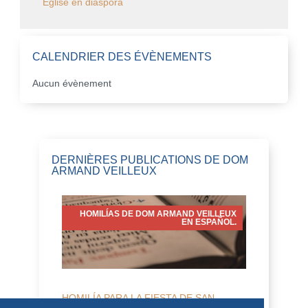
Église en diaspora
CALENDRIER DES ÉVÈNEMENTS
Aucun évènement
DERNIÈRES PUBLICATIONS DE DOM
ARMAND VEILLEUX
HOMILÍAS DE DOM ARMAND VEILLEUX
EN ESPAÑOL.
HOMILÍA PARA LA FIESTA DE SAN
LORENZO, DIÁCONO (10 DE AGOSTO