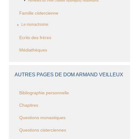
Homélies du Père Oswald Nyamigezy Nsabimana
Famille cistercienne
Le monachisme
Ecrits des frères
Médiathèques
AUTRES PAGES DE DOM ARMAND VEILLEUX
Bibliographie personnelle
Chapitres
Questions monastiques
Questions cisterciennes