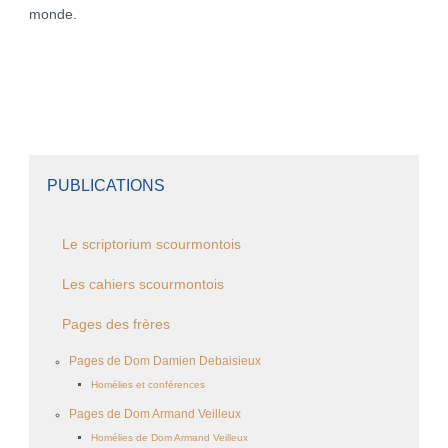
monde.
PUBLICATIONS
Le scriptorium scourmontois
Les cahiers scourmontois
Pages des frères
Pages de Dom Damien Debaisieux
Homélies et conférences
Pages de Dom Armand Veilleux
Homélies de Dom Armand Veilleux