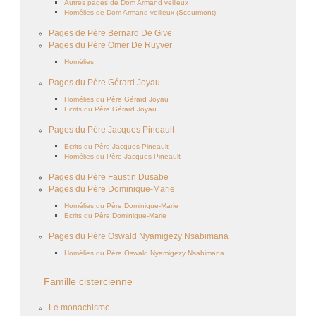
Autres pages de Dom Armand veilleux
Homélies de Dom Armand veilleux (Scourmont)
Pages de Père Bernard De Give
Pages du Père Omer De Ruyver
Homélies
Pages du Père Gérard Joyau
Homélies du Père Gérard Joyau
Ecrits du Père Gérard Joyau
Pages du Père Jacques Pineault
Ecrits du Père Jacques Pineault
Homélies du Père Jacques Pineault
Pages du Père Faustin Dusabe
Pages du Père Dominique-Marie
Homélies du Père Dominique-Marie
Ecrits du Père Dominique-Marie
Pages du Père Oswald Nyamigezy Nsabimana
Homélies du Père Oswald Nyamigezy Nsabimana
Famille cistercienne
Le monachisme