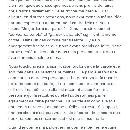
vraiment quelque chose que nous avons promis de faire,
nous disons facilement : "Je te donne ma parole". Par
ailleurs, en d'autres occasions, nous exprimons la même idée
par une expression apparemment contradictoire. Nous
disons "Je garderai ma parole". Donc, paradoxalement,
"
donner
sa parole" et "
garder
sa parole" signifient la même
chose. Dans un cas comme dans l’autre, il y a un
engagement à faire ce que nous avons promis de faire. Notre
parole a créé un lien entre nous et la personne à qui nous
avons promis quelque chose.
Nous touchons ici à la signification profonde de la parole et à
son rôle dans les relations humaines. La parole établit une
communion entre les personnes. La parole vraie fait partie
de la personne qui parle, et elle continue de faire partie de
celle-ci alors même qu'elle est reçue et assumée par la
personne qui la reçoit, et qu'elle fait désormais partie
également de cette personne. La parole est donc à la fois
donnée et gardée alors même qu'elle est reçue. À l’opposé,
une parole qui n'est pas vraie reste séparée de chacune des
deux personnes concernées et est une chose morte.
Quand je donne ma parole, je me donne moi-même et une