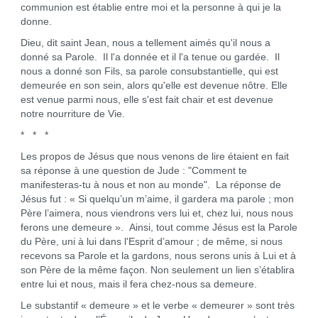
communion est établie entre moi et la personne à qui je la
donne.
Dieu, dit saint Jean, nous a tellement aimés qu'il nous a
donné sa Parole. Il l'a donnée et il l'a tenue ou gardée. Il
nous a donné son Fils, sa parole consubstantielle, qui est
demeurée en son sein, alors qu'elle est devenue nôtre. Elle
est venue parmi nous, elle s'est fait chair et est devenue
notre nourriture de Vie.
* * *
Les propos de Jésus que nous venons de lire étaient en fait
sa réponse à une question de Jude : "Comment te
manifesteras-tu à nous et non au monde". La réponse de
Jésus fut : « Si quelqu’un m’aime, il gardera ma parole ; mon
Père l’aimera, nous viendrons vers lui et, chez lui, nous nous
ferons une demeure ». Ainsi, tout comme Jésus est la Parole
du Père, uni à lui dans l'Esprit d’amour ; de même, si nous
recevons sa Parole et la gardons, nous serons unis à Lui et à
son Père de la même façon. Non seulement un lien s’établira
entre lui et nous, mais il fera chez-nous sa demeure.
Le substantif « demeure » et le verbe « demeurer » sont très