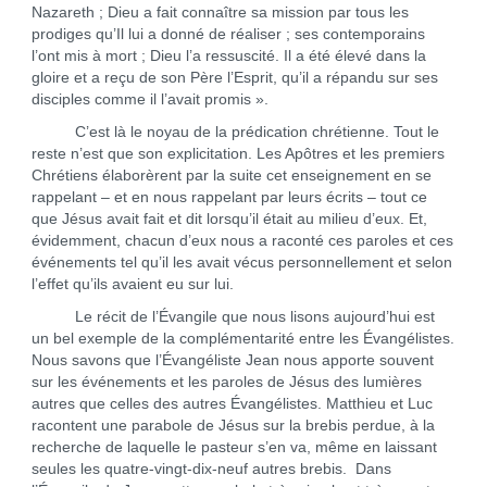
Nazareth ; Dieu a fait connaître sa mission par tous les
prodiges qu’Il lui a donné de réaliser ; ses contemporains
l’ont mis à mort ; Dieu l’a ressuscité. Il a été élevé dans la
gloire et a reçu de son Père l’Esprit, qu’il a répandu sur ses
disciples comme il l’avait promis ».
C’est là le noyau de la prédication chrétienne. Tout le
reste n’est que son explicitation. Les Apôtres et les premiers
Chrétiens élaborèrent par la suite cet enseignement en se
rappelant – et en nous rappelant par leurs écrits – tout ce
que Jésus avait fait et dit lorsqu’il était au milieu d’eux. Et,
évidemment, chacun d’eux nous a raconté ces paroles et ces
événements tel qu’il les avait vécus personnellement et selon
l’effet qu’ils avaient eu sur lui.
Le récit de l’Évangile que nous lisons aujourd’hui est
un bel exemple de la complémentarité entre les Évangélistes.
Nous savons que l’Évangéliste Jean nous apporte souvent
sur les événements et les paroles de Jésus des lumières
autres que celles des autres Évangélistes. Matthieu et Luc
racontent une parabole de Jésus sur la brebis perdue, à la
recherche de laquelle le pasteur s’en va, même en laissant
seules les quatre-vingt-dix-neuf autres brebis. Dans