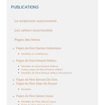
PUBLICATIONS
Le scriptorium scourmontois
Les cahiers scourmontois
Pages des frères
Pages de Dom Damien Debaisieux
Homélies et conférences
Pages de Dom Armand Veilleux
Homélies de Dom Armand Veilleux
Autres pages de Dom Armand veilleux
Homélies de Dom Armand veilleux (Scourmont)
Pages de Père Bernard De Give
Pages du Père Omer De Ruyver
Homélies
Pages du Père Gérard Joyau
Homélies du Père Gérard Joyau
Ecrits du Père Gérard Joyau