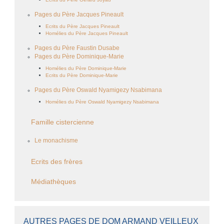
Pages du Père Jacques Pineault
Ecrits du Père Jacques Pineault
Homélies du Père Jacques Pineault
Pages du Père Faustin Dusabe
Pages du Père Dominique-Marie
Homélies du Père Dominique-Marie
Ecrits du Père Dominique-Marie
Pages du Père Oswald Nyamigezy Nsabimana
Homélies du Père Oswald Nyamigezy Nsabimana
Famille cistercienne
Le monachisme
Ecrits des frères
Médiathèques
AUTRES PAGES DE DOM ARMAND VEILLEUX