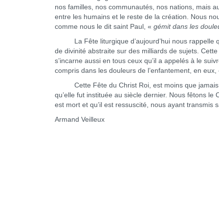
nos familles, nos communautés, nos nations, mais auss
entre les humains et le reste de la création. Nous no
comme nous le dit saint Paul, «
gémit dans les doule
La Fête liturgique d’aujourd’hui nous rappelle que
de divinité abstraite sur des milliards de sujets. Cet
s’incarne aussi en tous ceux qu’il a appelés à le suiv
compris dans les douleurs de l’enfantement, en eux, 
Cette Fête du Christ Roi, est moins que jamais un
qu’elle fut instituée au siècle dernier. Nous fêtons le 
est mort et qu’il est ressuscité, nous ayant transmis 
Armand Veilleux