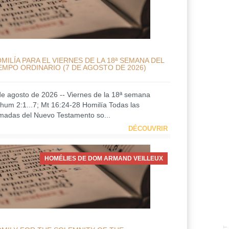
MILÍA PARA EL VIERNES DE LA 18ª SEMANA DEL
EMPO ORDINARIO (7 DE AGOSTO DE 2026)
de agosto de 2026 -- Viernes de la 18ª semana
hum 2:1...7; Mt 16:24-28 Homilía Todas las
amadas del Nuevo Testamento so...
DÉCOUVRIR
HOMÉLIES DE DOM ARMAND VEILLEUX