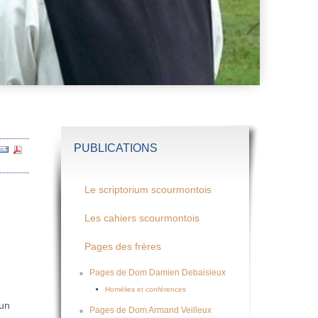
PUBLICATIONS
Le scriptorium scourmontois
Les cahiers scourmontois
Pages des frères
Pages de Dom Damien Debaisieux
Homélies et conférences
 un
Pages de Dom Armand Veilleux