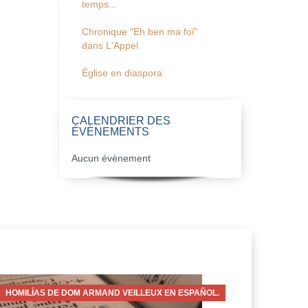
temps...
Chronique "Eh ben ma foi"
dans L'Appel
Église en diaspora
CALENDRIER DES
ÉVÈNEMENTS
Aucun évènement
HOMILÍAS DE DOM ARMAND VEILLEUX EN ESPAÑOL.