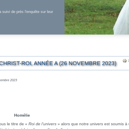
a suivi de près l'enquête sur leur
HRIST-ROI, ANNÉE A (26 NOVEMBRE 2023)
ovembre 2023
Homélie
s le titre de «
Roi de l’univers
» alors que notre univers est soumis à