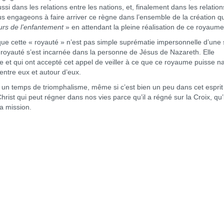
i dans les relations entre les nations, et, finalement dans les relation
us engageons à faire arriver ce règne dans l’ensemble de la création qu
urs de l’enfantement
» en attendant la pleine réalisation de ce royaume
 cette « royauté » n’est pas simple suprématie impersonnelle d’une 
te royauté s’est incarnée dans la personne de Jésus de Nazareth. Elle
re et qui ont accepté cet appel de veiller à ce que ce royaume puisse na
entre eux et autour d’eux.
 temps de triomphalisme, même si c’est bien un peu dans cet esprit
Christ qui peut régner dans nos vies parce qu’il a régné sur la Croix, qu’
sa mission.