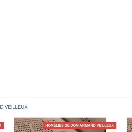
D VEILLEUX
X
HOMÉLIES DE DOM ARMAND VEILLEUX