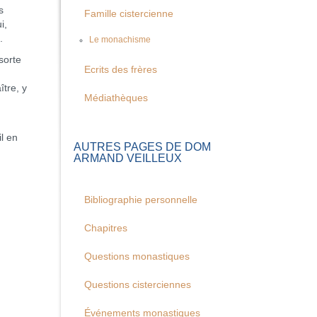
s
Famille cistercienne
i,
.
Le monachisme
sorte
Ecrits des frères
ître, y
Médiathèques
il en
AUTRES PAGES DE DOM
ARMAND VEILLEUX
Bibliographie personnelle
Chapitres
Questions monastiques
Questions cisterciennes
Événements monastiques