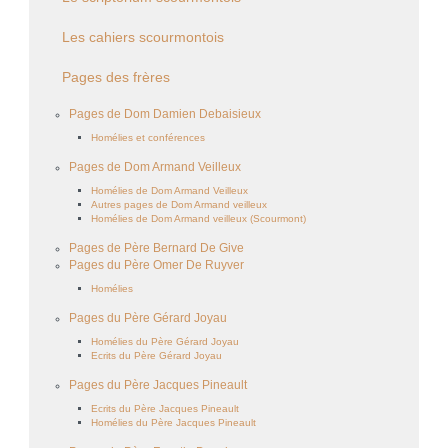
Les cahiers scourmontois
Pages des frères
Pages de Dom Damien Debaisieux
Homélies et conférences
Pages de Dom Armand Veilleux
Homélies de Dom Armand Veilleux
Autres pages de Dom Armand veilleux
Homélies de Dom Armand veilleux (Scourmont)
Pages de Père Bernard De Give
Pages du Père Omer De Ruyver
Homélies
Pages du Père Gérard Joyau
Homélies du Père Gérard Joyau
Ecrits du Père Gérard Joyau
Pages du Père Jacques Pineault
Ecrits du Père Jacques Pineault
Homélies du Père Jacques Pineault