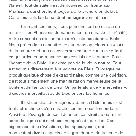
t’Israël. Tout de suite il est de nouveau confronté aux
Pharisiens qui cherchent toujours à le prendre en défaut.
Cette fois-ci ils lui demandent un
signe
venu du ciel.
En lisant ces mots, nous pensons tout de suite à un
miracle. Les Pharisiens demanderaient un miracle. En réalité,
notre conception de « miracle » n’existe pas dans la Bible.
Nous prétendons connaître ce que nous appelons les « lois
de la nature » et nous considérons comme « miracle » tout
ce qui arrive et ne respecte pas ces lois de la nature. Pour
l’homme de la Bible, il n’existe pas de loi de la nature. Tout
est soumis directement à la volonté de Dieu. Et lorsque se
produit quelque chose d’extraordinaire, comme une guérison,
c’est tout simplement une manifestation merveilleuse de la
bonté et de l’amour de Dieu. On parle alors de « merveilles »,
d’œuvres merveilleuses de Dieu envers les hommes.
Il est question de « signes » dans la Bible, mais c’est
tout autre chose qu’un miracle, comme nous l’entendons.
Ainsi tout l’évangile de saint Jean est construit autour d’une
série de signes qui sont accompagnés de paroles. Ces
signes sont des révélations, des apocalypses, qui
manifestent divers aspects de la grandeur et de la bonté de