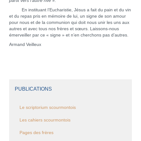
partit vers l’autre rive
».
En instituant l’Eucharistie, Jésus a fait du pain et du vin
et du repas pris en mémoire de lui, un signe de son amour
pour nous et de la communion qui doit nous unir les uns aux
autres et avec tous nos frères et sœurs. Laissons-nous
émerveiller par ce « signe » et n’en cherchons pas d’autres.
Armand Veilleux
PUBLICATIONS
Le scriptorium scourmontois
Les cahiers scourmontois
Pages des frères