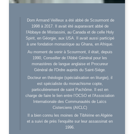
Dom Armand Veilleux a été abbé de Scourmont de
1998 à 2017. Il avait été auparavant abbé de
l'Abbaye de Mistassini, au Canada et de celle Holy
Spirit, en Géorgie, aux USA. Il avait aussi participé
à une fondation monastique au Ghana, en Afrique.
Au moment de venir à Scourmont, il était, depuis
1990, Conseiller de l'Abbé Général pour les
monastères de langue anglaise et Procureur
Général de l'Ordre auprès du Saint-Siège.
Docteur en théologie (spécialisation en liturgie), il
est spécialiste du monachisme copte,
particulièrement de saint Pachôme. Il est en
charge de faire le lien entre l’OCSO et l'Association
Internationale des Communautés de Laïcs
Cisterciens (AICLC)
Il a bien connu les moines de Tibhirine en Algérie
et a suivi de près l'enquête sur leur assassinat en
1996.