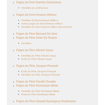
Pages de Dom Damien Debaisieux
Homélies et conférences
Pages de Dom Armand Veilleux
Homélies de Dom Armand Veilleux
Autres pages de Dom Armand veilleux
Homélies de Dom Armand veilleux (Scourmont)
Pages de Père Bernard De Give
Pages du Père Omer De Ruyver
Homélies
Pages du Père Gérard Joyau
Homélies du Père Gérard Joyau
Ecrits du Père Gérard Joyau
Pages du Père Jacques Pineault
Ecrits du Père Jacques Pineault
Homélies du Père Jacques Pineault
Pages du Père Faustin Dusabe
Pages du Père Dominique-Marie
Homélies du Père Dominique-Marie
Ecrits du Père Dominique-Marie
Pages du Père Oswald Nyamigezy Nsabimana