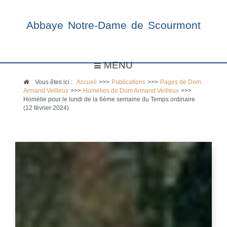
Abbaye Notre-Dame de Scourmont
MENU
Vous êtes ici :
Accueil
>>>
Publications
>>>
Pages de Dom
Armand Veilleux
>>>
Homélies de Dom Armand Veilleux
>>>
Homélie pour le lundi de la 6ème semaine du Temps ordinaire
(12 février 2024)