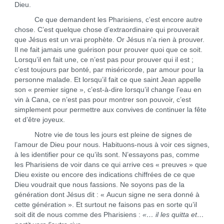
Dieu.
Ce que demandent les Pharisiens, c’est encore autre
chose. C’est quelque chose d’extraordinaire qui prouverait
que Jésus est un vrai prophète. Or Jésus n’a rien à prouver.
Il ne fait jamais une guérison pour prouver quoi que ce soit.
Lorsqu’il en fait une, ce n’est pas pour prouver qui il est ;
c’est toujours par bonté, par miséricorde, par amour pour la
personne malade. Et lorsqu’il fait ce que saint Jean appelle
son « premier signe », c’est-à-dire lorsqu’il change l’eau en
vin à Cana, ce n’est pas pour montrer son pouvoir, c’est
simplement pour permettre aux convives de continuer la fête
et d’être joyeux.
Notre vie de tous les jours est pleine de signes de
l’amour de Dieu pour nous. Habituons-nous à voir ces signes,
à les identifier pour ce qu’ils sont. N’essayons pas, comme
les Pharisiens de voir dans ce qui arrive ces « preuves » que
Dieu existe ou encore des indications chiffrées de ce que
Dieu voudrait que nous fassions. Ne soyons pas de la
génération dont Jésus dit : « Aucun signe ne sera donné à
cette génération ». Et surtout ne faisons pas en sorte qu’il
soit dit de nous comme des Pharisiens :
«… il les quitta et…