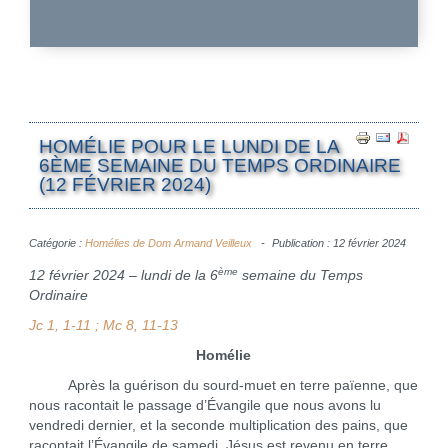
HOMÉLIE POUR LE LUNDI DE LA
6ÈME SEMAINE DU TEMPS ORDINAIRE
(12 FÉVRIER 2024)
Catégorie :
Homélies de Dom Armand Veilleux
Publication : 12 février 2024
ème
12 février 2024 – lundi de la 6
semaine du Temps
Ordinaire
Jc 1, 1-11 ; Mc 8, 11-13
Homélie
Après la guérison du sourd-muet en terre païenne, que
nous racontait le passage d’Évangile que nous avons lu
vendredi dernier, et la seconde multiplication des pains, que
racontait l’Évangile de samedi, Jésus est revenu en terre