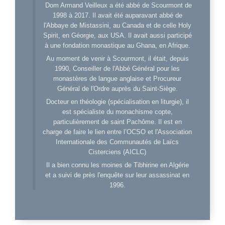
Dom Armand Veilleux a été abbé de Scourmont de
1998 à 2017. Il avait été auparavant abbé de
l'Abbaye de Mistassini, au Canada et de celle Holy
Spirit, en Géorgie, aux USA. Il avait aussi participé
à une fondation monastique au Ghana, en Afrique.
Au moment de venir à Scourmont, il était, depuis
1990, Conseiller de l'Abbé Général pour les
monastères de langue anglaise et Procureur
Général de l'Ordre auprès du Saint-Siège.
Docteur en théologie (spécialisation en liturgie), il
est spécialiste du monachisme copte,
particulièrement de saint Pachôme. Il est en
charge de faire le lien entre l’OCSO et l'Association
Internationale des Communautés de Laïcs
Cisterciens (AICLC)
Il a bien connu les moines de Tibhirine en Algérie
et a suivi de près l'enquête sur leur assassinat en
1996.