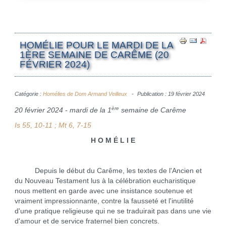
HOMÉLIE POUR LE MARDI DE LA
1ÈRE SEMAINE DE CARÊME (20
FÉVRIER 2024)
Catégorie :
Homélies de Dom Armand Veilleux
Publication : 19 février 2024
ère
20 février 2024 - mardi de la 1
semaine de Carême
Is 55, 10-11 ; Mt 6, 7-15
H O M É L I E
Depuis le début du Carême, les textes de l'Ancien et
du Nouveau Testament lus à la célébration eucharistique
nous mettent en garde avec une insistance soutenue et
vraiment impressionnante, contre la fausseté et l'inutilité
d'une pratique religieuse qui ne se traduirait pas dans une vie
d'amour et de service fraternel bien concrets.