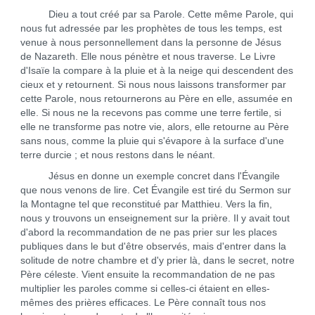
Dieu a tout créé par sa Parole. Cette même Parole, qui
nous fut adressée par les prophètes de tous les temps, est
venue à nous personnellement dans la personne de Jésus
de Nazareth. Elle nous pénètre et nous traverse. Le Livre
d'Isaïe la compare à la pluie et à la neige qui descendent des
cieux et y retournent. Si nous nous laissons transformer par
cette Parole, nous retournerons au Père en elle, assumée en
elle. Si nous ne la recevons pas comme une terre fertile, si
elle ne transforme pas notre vie, alors, elle retourne au Père
sans nous, comme la pluie qui s'évapore à la surface d'une
terre durcie ; et nous restons dans le néant.
Jésus en donne un exemple concret dans l'Évangile
que nous venons de lire. Cet Évangile est tiré du Sermon sur
la Montagne tel que reconstitué par Matthieu. Vers la fin,
nous y trouvons un enseignement sur la prière. Il y avait tout
d'abord la recommandation de ne pas prier sur les places
publiques dans le but d'être observés, mais d'entrer dans la
solitude de notre chambre et d'y prier là, dans le secret, notre
Père céleste. Vient ensuite la recommandation de ne pas
multiplier les paroles comme si celles-ci étaient en elles-
mêmes des prières efficaces. Le Père connaît tous nos