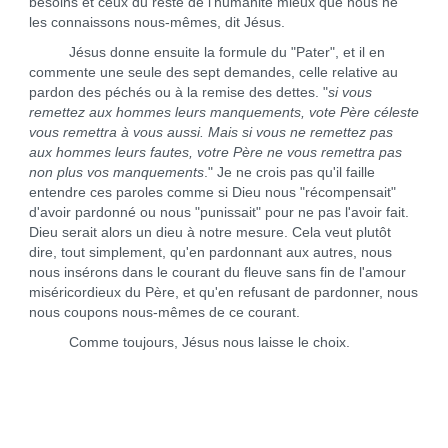
besoins et ceux du reste de l'humanité mieux que nous ne
les connaissons nous-mêmes, dit Jésus.
Jésus donne ensuite la formule du "Pater", et il en
commente une seule des sept demandes, celle relative au
pardon des péchés ou à la remise des dettes. "
si vous
remettez aux hommes leurs manquements, vote Père céleste
vous remettra à vous aussi. Mais si vous ne remettez pas
aux hommes leurs fautes, votre Père ne vous remettra pas
non plus vos manquements
." Je ne crois pas qu'il faille
entendre ces paroles comme si Dieu nous "récompensait"
d'avoir pardonné ou nous "punissait" pour ne pas l'avoir fait.
Dieu serait alors un dieu à notre mesure. Cela veut plutôt
dire, tout simplement, qu'en pardonnant aux autres, nous
nous insérons dans le courant du fleuve sans fin de l'amour
miséricordieux du Père, et qu'en refusant de pardonner, nous
nous coupons nous-mêmes de ce courant.
Comme toujours, Jésus nous laisse le choix.