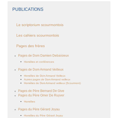
PUBLICATIONS
Le scriptorium scourmontois
Les cahiers scourmontois
Pages des frères
Pages de Dom Damien Debaisieux
Homélies et conférences
Pages de Dom Armand Veilleux
Homélies de Dom Armand Veilleux
Autres pages de Dom Armand veilleux
Homélies de Dom Armand veilleux (Scourmont)
Pages de Père Bernard De Give
Pages du Père Omer De Ruyver
Homélies
Pages du Père Gérard Joyau
Homélies du Père Gérard Joyau