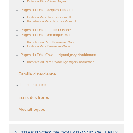
Ecrits du Père Gérard Joyau
Pages du Père Jacques Pineault
Ecrits du Père Jacques Pineault
Homélies du Père Jacques Pineault
Pages du Père Faustin Dusabe
Pages du Père Dominique-Marie
Homélies du Père Dominique-Marie
Ecrits du Père Dominique-Marie
Pages du Père Oswald Nyamigezy Nsabimana
Homélies du Père Oswald Nyamigezy Nsabimana
Famille cistercienne
Le monachisme
Ecrits des frères
Médiathèques
AUTRES PAGES DE DOM ARMAND VEILLEUX