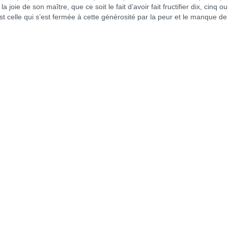
a joie de son maître, que ce soit le fait d’avoir fait fructifier dix, cinq o
st celle qui s’est fermée à cette générosité par la peur et le manque de