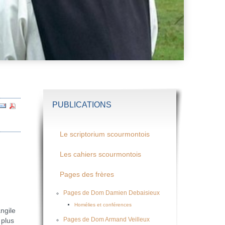
PUBLICATIONS
Le scriptorium scourmontois
Les cahiers scourmontois
Pages des frères
Pages de Dom Damien Debaisieux
Homélies et conférences
ngile
Pages de Dom Armand Veilleux
 plus