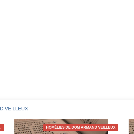
D VEILLEUX
.
HOMÉLIES DE DOM ARMAND VEILLEUX