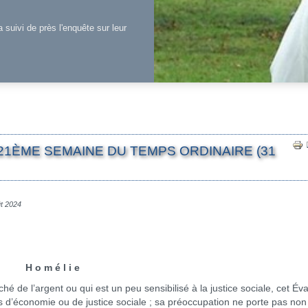
a suivi de près l'enquête sur leur
21ÈME SEMAINE DU TEMPS ORDINAIRE (31
ût 2024
H o m é l i e
l’argent ou qui est un peu sensibilisé à la justice sociale, cet Éva
as d’économie ou de justice sociale ; sa préoccupation ne porte pas non