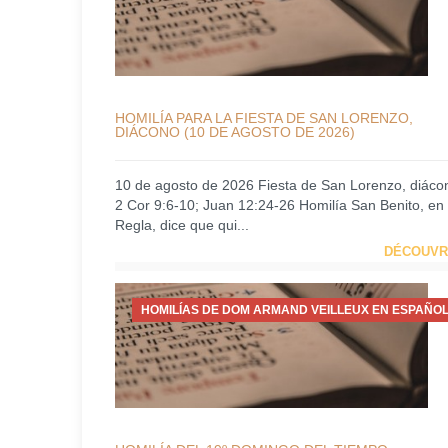
HOMILÍA PARA LA FIESTA DE SAN LORENZO,
DIÁCONO (10 DE AGOSTO DE 2026)
10 de agosto de 2026 Fiesta de San Lorenzo, diáco
2 Cor 9:6-10; Juan 12:24-26 Homilía San Benito, en
Regla, dice que qui...
DÉCOUVR
HOMILÍAS DE DOM ARMAND VEILLEUX EN ESPAÑOL