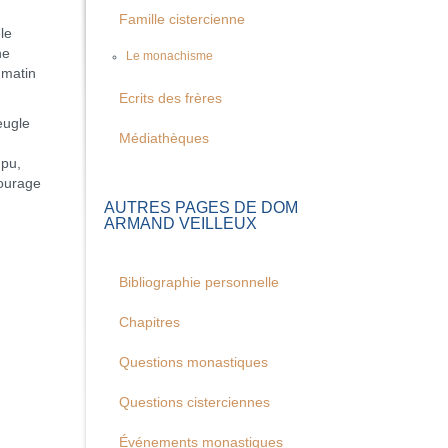
Famille cistercienne
le
ne
Le monachisme
 matin
Ecrits des frères
eugle
Médiathèques
 pu,
courage
AUTRES PAGES DE DOM
ARMAND VEILLEUX
Bibliographie personnelle
Chapitres
Questions monastiques
Questions cisterciennes
Événements monastiques