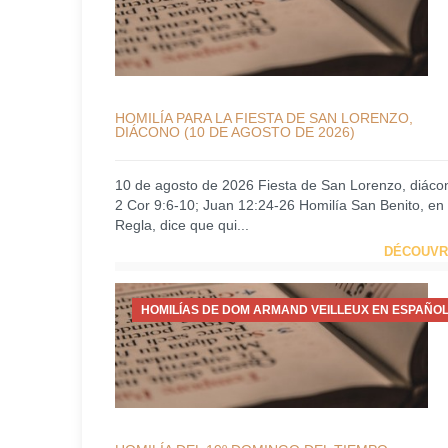
HOMILÍA PARA LA FIESTA DE SAN LORENZO,
DIÁCONO (10 DE AGOSTO DE 2026)
10 de agosto de 2026 Fiesta de San Lorenzo, diáco
2 Cor 9:6-10; Juan 12:24-26 Homilía San Benito, en
Regla, dice que qui...
DÉCOUVR
HOMILÍAS DE DOM ARMAND VEILLEUX EN ESPAÑOL