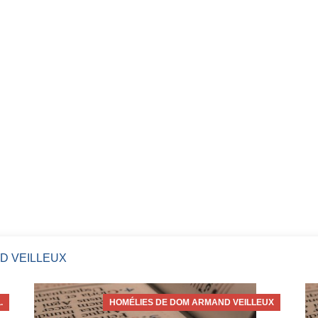
D VEILLEUX
.
HOMÉLIES DE DOM ARMAND VEILLEUX