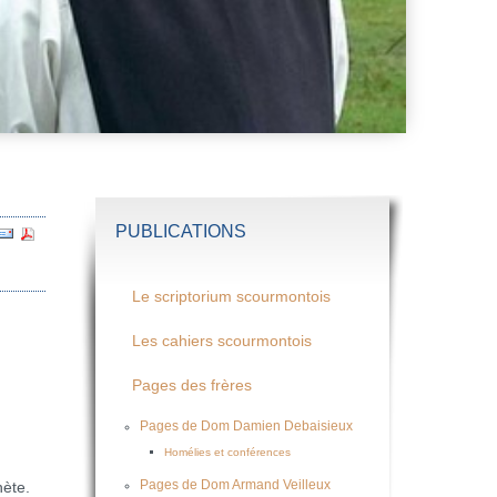
PUBLICATIONS
Le scriptorium scourmontois
Les cahiers scourmontois
Pages des frères
Pages de Dom Damien Debaisieux
Homélies et conférences
Pages de Dom Armand Veilleux
hète.