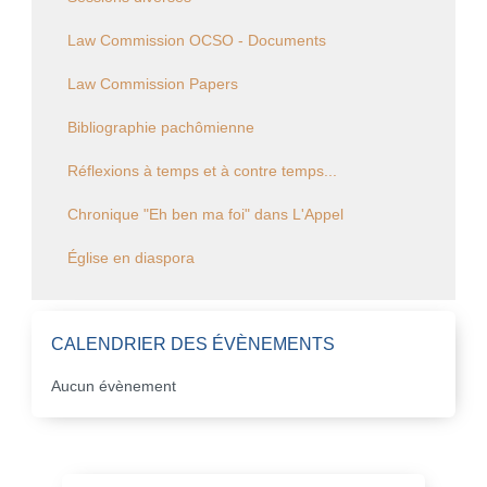
Law Commission OCSO - Documents
Law Commission Papers
Bibliographie pachômienne
Réflexions à temps et à contre temps...
Chronique "Eh ben ma foi" dans L'Appel
Église en diaspora
CALENDRIER DES ÉVÈNEMENTS
Aucun évènement