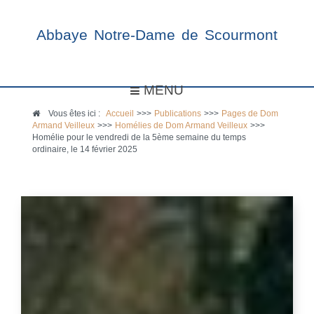
Abbaye Notre-Dame de Scourmont
MENU
Vous êtes ici :
Accueil
>>>
Publications
>>>
Pages de Dom
Armand Veilleux
>>>
Homélies de Dom Armand Veilleux
>>>
Homélie pour le vendredi de la 5ème semaine du temps
ordinaire, le 14 février 2025