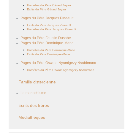
Homélies du Père Gérard Joyau
Ecrits du Père Gérard Joyau
Pages du Père Jacques Pineault
Ecrits du Père Jacques Pineault
Homélies du Père Jacques Pineault
Pages du Père Faustin Dusabe
Pages du Père Dominique-Marie
Homélies du Père Dominique-Marie
Ecrits du Père Dominique-Marie
Pages du Père Oswald Nyamigezy Nsabimana
Homélies du Père Oswald Nyamigezy Nsabimana
Famille cistercienne
Le monachisme
Ecrits des frères
Médiathèques