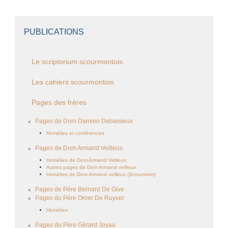
PUBLICATIONS
Le scriptorium scourmontois
Les cahiers scourmontois
Pages des frères
Pages de Dom Damien Debaisieux
Homélies et conférences
Pages de Dom Armand Veilleux
Homélies de Dom Armand Veilleux
Autres pages de Dom Armand veilleux
Homélies de Dom Armand veilleux (Scourmont)
Pages de Père Bernard De Give
Pages du Père Omer De Ruyver
Homélies
Pages du Père Gérard Joyau