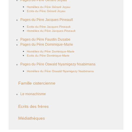
Pages du Père Gérard Joyau
Homélies du Père Gérard Joyau
Ecrits du Père Gérard Joyau
Pages du Père Jacques Pineault
Ecrits du Père Jacques Pineault
Homélies du Père Jacques Pineault
Pages du Père Faustin Dusabe
Pages du Père Dominique-Marie
Homélies du Père Dominique-Marie
Ecrits du Père Dominique-Marie
Pages du Père Oswald Nyamigezy Nsabimana
Homélies du Père Oswald Nyamigezy Nsabimana
Famille cistercienne
Le monachisme
Ecrits des frères
Médiathèques