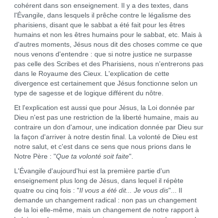
cohérent dans son enseignement. Il y a des textes, dans
l'Évangile, dans lesquels il prêche contre le légalisme des
pharisiens, disant que le sabbat a été fait pour les êtres
humains et non les êtres humains pour le sabbat, etc. Mais à
d'autres moments, Jésus nous dit des choses comme ce que
nous venons d'entendre : que si notre justice ne surpasse
pas celle des Scribes et des Pharisiens, nous n'entrerons pas
dans le Royaume des Cieux. L'explication de cette
divergence est certainement que Jésus fonctionne selon un
type de sagesse et de logique différent du nôtre.
Et l'explication est aussi que pour Jésus, la Loi donnée par
Dieu n'est pas une restriction de la liberté humaine, mais au
contraire un don d'amour, une indication donnée par Dieu sur
la façon d'arriver à notre destin final. La volonté de Dieu est
notre salut, et c'est dans ce sens que nous prions dans le
Notre Père : "
Que ta volonté soit faite
".
L'Évangile d'aujourd'hui est la première partie d'un
enseignement plus long de Jésus, dans lequel il répète
quatre ou cinq fois : "
Il vous a été dit... Je vous dis
"... Il
demande un changement radical : non pas un changement
de la loi elle-même, mais un changement de notre rapport à