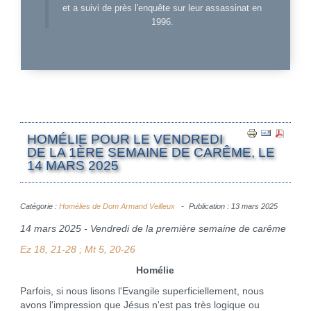
et a suivi de près l'enquête sur leur assassinat en
1996.
HOMÉLIE POUR LE VENDREDI
DE LA 1ÈRE SEMAINE DE CARÊME, LE
14 MARS 2025
Catégorie :
Homélies de Dom Armand Veilleux
Publication : 13 mars 2025
14 mars 2025 - Vendredi de la première semaine de carême
Ez 18, 21-28 ; Mt 5, 20-26
Homélie
Parfois, si nous lisons l'Evangile superficiellement, nous
avons l'impression que Jésus n'est pas très logique ou