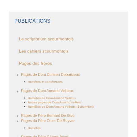
PUBLICATIONS
Le scriptorium scourmontois
Les cahiers scourmontois
Pages des frères
Pages de Dom Damien Debaisieux
Homélies et conférences
Pages de Dom Armand Veilleux
Homélies de Dom Armand Veilleux
Autres pages de Dom Armand veilleux
Homélies de Dom Armand veilleux (Scourmont)
Pages de Père Bernard De Give
Pages du Père Omer De Ruyver
Homélies