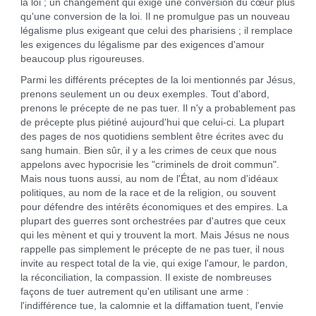
la loi ; un changement qui exige une conversion du cœur plus
qu'une conversion de la loi. Il ne promulgue pas un nouveau
légalisme plus exigeant que celui des pharisiens ; il remplace
les exigences du légalisme par des exigences d'amour
beaucoup plus rigoureuses.
Parmi les différents préceptes de la loi mentionnés par Jésus,
prenons seulement un ou deux exemples. Tout d'abord,
prenons le précepte de ne pas tuer. Il n'y a probablement pas
de précepte plus piétiné aujourd'hui que celui-ci. La plupart
des pages de nos quotidiens semblent être écrites avec du
sang humain. Bien sûr, il y a les crimes de ceux que nous
appelons avec hypocrisie les "criminels de droit commun".
Mais nous tuons aussi, au nom de l'État, au nom d'idéaux
politiques, au nom de la race et de la religion, ou souvent
pour défendre des intérêts économiques et des empires. La
plupart des guerres sont orchestrées par d'autres que ceux
qui les mènent et qui y trouvent la mort. Mais Jésus ne nous
rappelle pas simplement le précepte de ne pas tuer, il nous
invite au respect total de la vie, qui exige l'amour, le pardon,
la réconciliation, la compassion. Il existe de nombreuses
façons de tuer autrement qu'en utilisant une arme :
l'indifférence tue, la calomnie et la diffamation tuent, l'envie