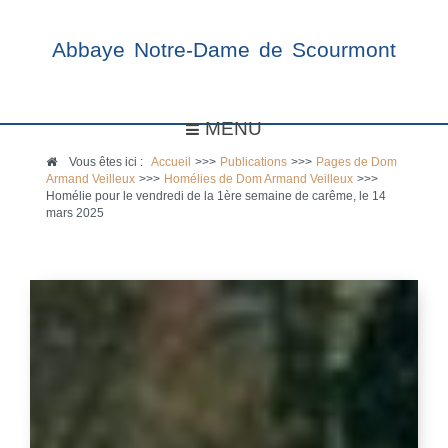
Abbaye Notre-Dame de Scourmont
MENU
Vous êtes ici :
Accueil
>>>
Publications
>>>
Pages de Dom
Armand Veilleux
>>>
Homélies de Dom Armand Veilleux
>>>
Homélie pour le vendredi de la 1ère semaine de carême, le 14
mars 2025