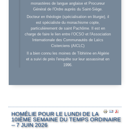
monastères de langue anglaise et Procureur
Général de l'Ordre auprès du Saint-Siège.
Docteur en théologie (spécialisation en liturgie), il
est spécialiste du monachisme copte,
particulièrement de saint Pachôme. Il est en
charge de faire le lien entre l’OCSO et l'Association
Internationale des Communautés de Laïcs
Cisterciens (AICLC)
Il a bien connu les moines de Tibhirine en Algérie
et a suivi de près l'enquête sur leur assassinat en
1996.
HOMÉLIE POUR LE LUNDI DE LA
10IÈME SEMAINE DU TEMPS ORDINAIRE
-- 7 JUIN 2026