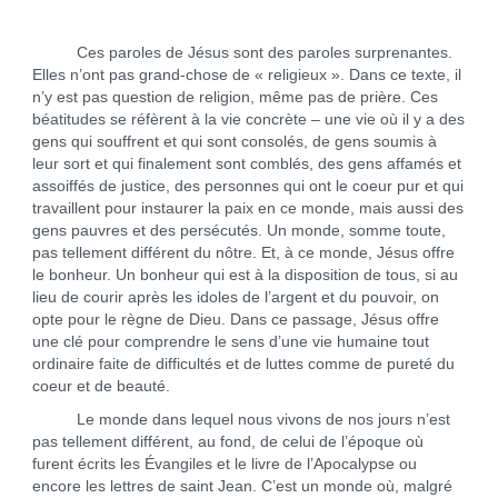
Ces paroles de Jésus sont des paroles surprenantes.
Elles n’ont pas grand-chose de « religieux ». Dans ce texte, il
n’y est pas question de religion, même pas de prière. Ces
béatitudes se réfèrent à la vie concrète – une vie où il y a des
gens qui souffrent et qui sont consolés, de gens soumis à
leur sort et qui finalement sont comblés, des gens affamés et
assoiffés de justice, des personnes qui ont le coeur pur et qui
travaillent pour instaurer la paix en ce monde, mais aussi des
gens pauvres et des persécutés. Un monde, somme toute,
pas tellement différent du nôtre. Et, à ce monde, Jésus offre
le bonheur. Un bonheur qui est à la disposition de tous, si au
lieu de courir après les idoles de l’argent et du pouvoir, on
opte pour le règne de Dieu. Dans ce passage, Jésus offre
une clé pour comprendre le sens d’une vie humaine tout
ordinaire faite de difficultés et de luttes comme de pureté du
coeur et de beauté.
Le monde dans lequel nous vivons de nos jours n’est
pas tellement différent, au fond, de celui de l’époque où
furent écrits les Évangiles et le livre de l’Apocalypse ou
encore les lettres de saint Jean. C’est un monde où, malgré