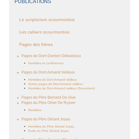
PUBLICATIONS
Le scriptorium scourmontois
Les cahiers scourmontois
Pages des frères
Pages de Dom Damien Debaisieux
Homélies et conférences
Pages de Dom Armand Veilleux
Homélies de Dom Armand Veilleux
Autres pages de Dom Armand veilleux
Homélies de Dom Armand veilleux (Scourmont)
Pages de Père Bernard De Give
Pages du Père Omer De Ruyver
Homélies
Pages du Père Gérard Joyau
Homélies du Père Gérard Joyau
Ecrits du Père Gérard Joyau