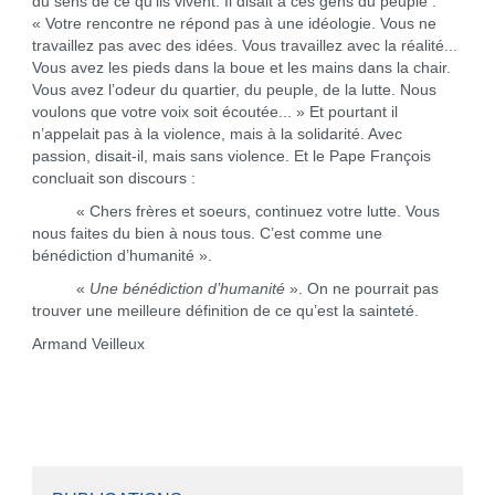
du sens de ce qu’ils vivent. Il disait à ces gens du peuple :
« Votre rencontre ne répond pas à une idéologie. Vous ne
travaillez pas avec des idées. Vous travaillez avec la réalité...
Vous avez les pieds dans la boue et les mains dans la chair.
Vous avez l’odeur du quartier, du peuple, de la lutte. Nous
voulons que votre voix soit écoutée... » Et pourtant il
n’appelait pas à la violence, mais à la solidarité. Avec
passion, disait-il, mais sans violence. Et le Pape François
concluait son discours :
« Chers frères et soeurs, continuez votre lutte. Vous
nous faites du bien à nous tous. C’est comme une
bénédiction d’humanité ».
«
Une bénédiction d’humanité
». On ne pourrait pas
trouver une meilleure définition de ce qu’est la sainteté.
Armand Veilleux