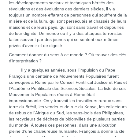
les développements sociaux et techniques hérités des
révolutions et des évolutions des derniers siècles, il y a
toujours un nombre effarant de personnes qui souffrent de la
misère et de la faim, qui sont persécutés et chassés de leurs
maisons et de leurs pays, qui sont sans travail et dépouillés
de leur dignité. Un monde où il y a des attaques terroristes
faites souvent par des jeunes qui se sentent eux-mêmes
privés d’avenir et de dignité.
Comment donner du sens à ce monde ? Où trouver des clés
d’interprétation ?
Il y a quelques années, sous l’impulsion du Pape
François une centaine de Mouvements Populaires furent
convoqués à Rome par le Conseil Pontifical Justice et Paix et
l’Académie Pontificale des Sciences Sociales. La liste de ces
Mouvements Populaires réunis à Rome était
impressionnante. On y trouvait les travailleurs ruraux sans
terre du Brésil, les vendeurs de rue du Kenya, les collecteurs
de rebus de l’Afrique du Sud, les sans-logis des Philippines,
les recycleurs de déchets de bidonvilles de plusieurs parties
du monde. À toutes ces personnes, dans une allocution
pleine d’une chaleureuse humanité, François a donné la clé