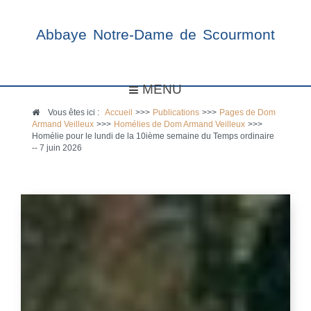
Abbaye Notre-Dame de Scourmont
MENU
Vous êtes ici :
Accueil
>>>
Publications
>>>
Pages de Dom
Armand Veilleux
>>>
Homélies de Dom Armand Veilleux
>>>
Homélie pour le lundi de la 10ième semaine du Temps ordinaire
-- 7 juin 2026