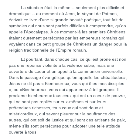
La situation était la même -- seulement plus difficile et
dramatique -- au moment où Jean, le Voyant de Patmos,
écrivait ce livre d’une si grande beauté poétique, tout fait de
symboles qui nous sont parfois difficiles à comprendre, qu’on
appelle l’Apocalypse. À ce moment-là les premiers Chrétiens
étaient durement persécutés par les empereurs romains qui
voyaient dans ce petit groupe de Chrétiens un danger pour la
religion traditionnelle de l’Empire romain.
Et pourtant, dans chaque cas, ce qui est prôné est non
pas une réponse violente à la violence subie, mais une
ouverture du coeur et un appel à la communion universelle.
Dans le passage évangélique qu’on appelle les «Béatitudes»,
Jésus ne dit pas « Bienheureux, vous qui êtes mes disciples
», ou «Bienheureux, vous qui appartenez à tel groupe». Il
proclame bienheureux tous ceux qui ont un coeur de pauvre,
qui ne sont pas repliés sur eux-mêmes et sur leurs
prétendues richesses, tous ceux qui sont doux et
miséricordieux, qui savent pleurer sur la souffrance des
autres, qui ont soif de justice et qui sont des artisans de paix,
même s’ils sont persécutés pour adopter une telle attitude
ouverte à tous.