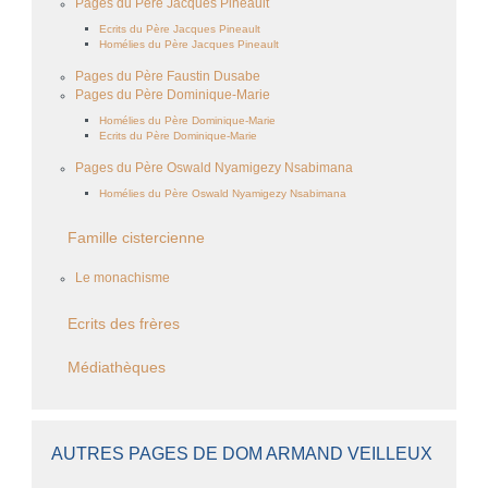
Pages du Père Jacques Pineault
Ecrits du Père Jacques Pineault
Homélies du Père Jacques Pineault
Pages du Père Faustin Dusabe
Pages du Père Dominique-Marie
Homélies du Père Dominique-Marie
Ecrits du Père Dominique-Marie
Pages du Père Oswald Nyamigezy Nsabimana
Homélies du Père Oswald Nyamigezy Nsabimana
Famille cistercienne
Le monachisme
Ecrits des frères
Médiathèques
AUTRES PAGES DE DOM ARMAND VEILLEUX