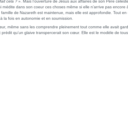
ait cela ?
». Mais l’ouverture de Jésus aux affaires de son Père céleste
qui médite dans son coeur ces choses même si elle n’arrive pas encore à
famille de Nazareth est maintenue, mais elle est approfondie. Tout en 
 la fois en autonomie et en soumission.
 même sans les comprendre pleinement tout comme elle avait gar
t prédit qu’un glaive transpercerait son cœur. Elle est le modèle de tous