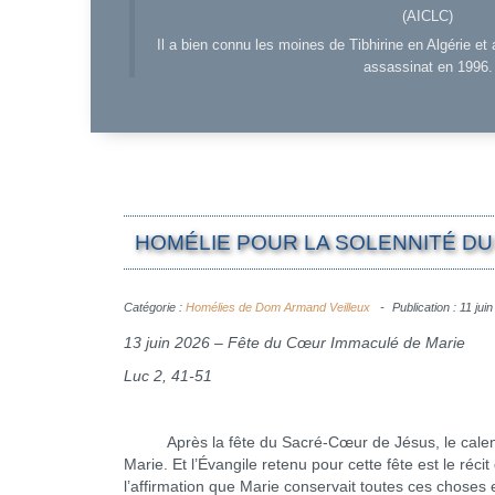
(AICLC)
Il a bien connu les moines de Tibhirine en Algérie et 
assassinat en 1996.
HOMÉLIE POUR LA SOLENNITÉ DU 
Catégorie :
Homélies de Dom Armand Veilleux
Publication : 11 jui
13 juin 2026 – Fête du Cœur Immaculé de Marie
Luc 2, 41-51
Après la fête du Sacré-Cœur de Jésus, le calendrie
Marie. Et l’Évangile retenu pour cette fête est le ré
l’affirmation que Marie conservait toutes ces choses