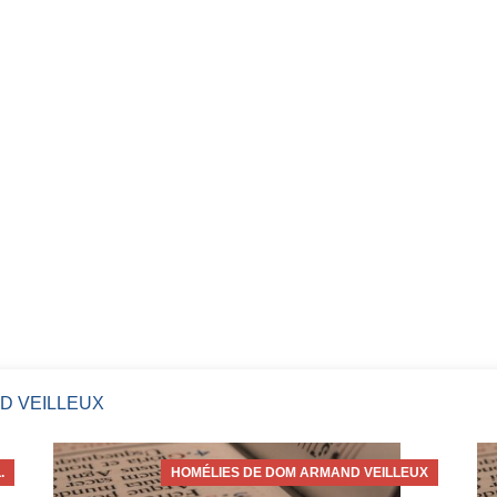
D VEILLEUX
.
HOMÉLIES DE DOM ARMAND VEILLEUX