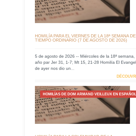
HOMILÍA PARA EL VIERNES DE LA 18ª SEMANA DE
TIEMPO ORDINARIO (7 DE AGOSTO DE 2026)
5 de agosto de 2026 -- Miércoles de la 18ª semana,
año par Jer 31, 1-7; Mt 15, 21-28 Homilía El Evangel
de ayer nos dio un...
DÉCOUVR
HOMILÍAS DE DOM ARMAND VEILLEUX EN ESPAÑOL