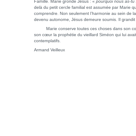
Famille. Marie gronde Jésus : «
pourquoi nous as-tu f
delà du petit cercle familial est assumée par Marie 
comprendre. Non seulement l’harmonie au sein de la 
devenu autonome, Jésus demeure soumis. Il grandit à
Marie conserve toutes ces choses dans son cœur,
son cœur la prophétie du vieillard Siméon qui lui avai
contemplatifs.
Armand Veilleux