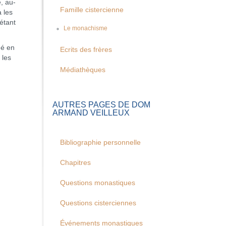
, au-
Famille cistercienne
 les
étant
Le monachisme
dé en
Ecrits des frères
 les
Médiathèques
AUTRES PAGES DE DOM
ARMAND VEILLEUX
Bibliographie personnelle
Chapitres
Questions monastiques
Questions cisterciennes
Événements monastiques