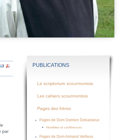
PUBLICATIONS
Le scriptorium scourmontois
Les cahiers scourmontois
Pages des frères
Pages de Dom Damien Debaisieux
de
Homélies et conférences
e par
Pages de Dom Armand Veilleux