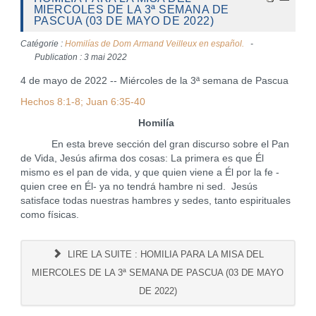
MIERCOLES DE LA 3ª SEMANA DE
PASCUA (03 DE MAYO DE 2022)
Catégorie :
Homilías de Dom Armand Veilleux en español.
Publication : 3 mai 2022
4 de mayo de 2022 -- Miércoles de la 3ª semana de Pascua
Hechos 8:1-8; Juan 6:35-40
Homilía
En esta breve sección del gran discurso sobre el Pan
de Vida, Jesús afirma dos cosas: La primera es que Él
mismo es el pan de vida, y que quien viene a Él por la fe -
quien cree en Él- ya no tendrá hambre ni sed. Jesús
satisface todas nuestras hambres y sedes, tanto espirituales
como físicas.
LIRE LA SUITE : HOMILIA PARA LA MISA DEL
MIERCOLES DE LA 3ª SEMANA DE PASCUA (03 DE MAYO
DE 2022)