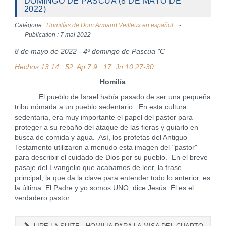
DOMINGO DE PASCUA (8 DE MAYO DE
2022)
Catégorie :
Homilías de Dom Armand Veilleux en español.
Publication : 7 mai 2022
8 de mayo de 2022 - 4º domingo de Pascua "C
Hechos 13:14...52; Ap 7:9...17; Jn 10:27-30
Homilía
El pueblo de Israel había pasado de ser una pequeña
tribu nómada a un pueblo sedentario. En esta cultura
sedentaria, era muy importante el papel del pastor para
proteger a su rebaño del ataque de las fieras y guiarlo en
busca de comida y agua. Así, los profetas del Antiguo
Testamento utilizaron a menudo esta imagen del "pastor"
para describir el cuidado de Dios por su pueblo. En el breve
pasaje del Evangelio que acabamos de leer, la frase
principal, la que da la clave para entender todo lo anterior, es
la última: El Padre y yo somos UNO, dice Jesús. Él es el
verdadero pastor.