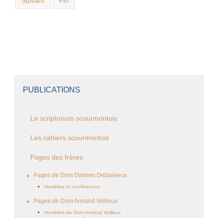
Suivant
Fin
PUBLICATIONS
Le scriptorium scourmontois
Les cahiers scourmontois
Pages des frères
Pages de Dom Damien Debaisieux
Homélies et conférences
Pages de Dom Armand Veilleux
Homélies de Dom Armand Veilleux