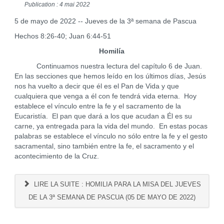
Publication : 4 mai 2022
5 de mayo de 2022 -- Jueves de la 3ª semana de Pascua
Hechos 8:26-40; Juan 6:44-51
Homilía
Continuamos nuestra lectura del capítulo 6 de Juan.
En las secciones que hemos leído en los últimos días, Jesús
nos ha vuelto a decir que él es el Pan de Vida y que
cualquiera que venga a él con fe tendrá vida eterna. Hoy
establece el vínculo entre la fe y el sacramento de la
Eucaristía. El pan que dará a los que acudan a Él es su
carne, ya entregada para la vida del mundo. En estas pocas
palabras se establece el vínculo no sólo entre la fe y el gesto
sacramental, sino también entre la fe, el sacramento y el
acontecimiento de la Cruz.
LIRE LA SUITE : HOMILIA PARA LA MISA DEL JUEVES
DE LA 3ª SEMANA DE PASCUA (05 DE MAYO DE 2022)