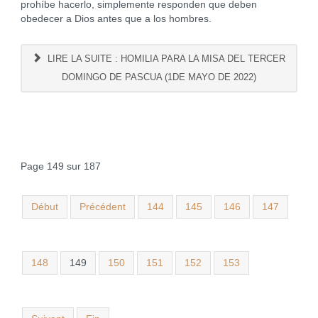
prohíbe hacerlo, simplemente responden que deben
obedecer a Dios antes que a los hombres.
LIRE LA SUITE : HOMILIA PARA LA MISA DEL TERCER
DOMINGO DE PASCUA (1DE MAYO DE 2022)
Page 149 sur 187
Début
Précédent
144
145
146
147
148
149
150
151
152
153