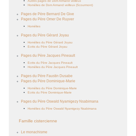
Autres pages de Dom Armand veilleux
Homélies de Dom Armand veilleux (Scourmont)
Pages de Père Bernard De Give
Pages du Père Omer De Ruyver
Homélies
Pages du Père Gérard Joyau
Homélies du Père Gérard Joyau
Ecrits du Père Gérard Joyau
Pages du Père Jacques Pineault
Ecrits du Père Jacques Pineault
Homélies du Père Jacques Pineault
Pages du Père Faustin Dusabe
Pages du Père Dominique-Marie
Homélies du Père Dominique-Marie
Ecrits du Père Dominique-Marie
Pages du Père Oswald Nyamigezy Nsabimana
Homélies du Père Oswald Nyamigezy Nsabimana
Famille cistercienne
Le monachisme