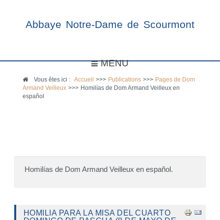
Abbaye Notre-Dame de Scourmont
MENU
Vous êtes ici :
Accueil
>>>
Publications
>>>
Pages de Dom
Armand Veilleux
>>>
Homilías de Dom Armand Veilleux en
español
Homilías de Dom Armand Veilleux en español.
HOMILIA PARA LA MISA DEL CUARTO