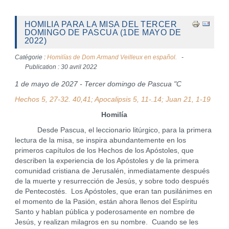
HOMILIA PARA LA MISA DEL TERCER
DOMINGO DE PASCUA (1DE MAYO DE
2022)
Catégorie :
Homilías de Dom Armand Veilleux en español.
Publication : 30 avril 2022
1 de mayo de 2027 - Tercer domingo de Pascua "C
Hechos 5, 27-32. 40,41; Apocalipsis 5, 11-.14; Juan 21, 1-19
Homilía
Desde Pascua, el leccionario litúrgico, para la primera
lectura de la misa, se inspira abundantemente en los
primeros capítulos de los Hechos de los Apóstoles, que
describen la experiencia de los Apóstoles y de la primera
comunidad cristiana de Jerusalén, inmediatamente después
de la muerte y resurrección de Jesús, y sobre todo después
de Pentecostés. Los Apóstoles, que eran tan pusilánimes en
el momento de la Pasión, están ahora llenos del Espíritu
Santo y hablan pública y poderosamente en nombre de
Jesús, y realizan milagros en su nombre. Cuando se les