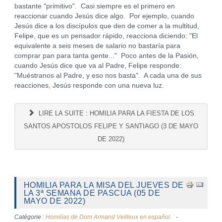
bastante "primitivo". Casi siempre es el primero en
reaccionar cuando Jesús dice algo. Por ejemplo, cuando
Jesús dice a los discípulos que den de comer a la multitud,
Felipe, que es un pensador rápido, reacciona diciendo: "El
equivalente a seis meses de salario no bastaría para
comprar pan para tanta gente..." Poco antes de la Pasión,
cuando Jesús dice que va al Padre, Felipe responde:
"Muéstranos al Padre, y eso nos basta". A cada una de sus
reacciones, Jesús responde con una nueva luz.
LIRE LA SUITE : HOMILIA PARA LA FIESTA DE LOS
SANTOS APOSTOLOS FELIPE Y SANTIAGO (3 DE MAYO
DE 2022)
HOMILIA PARA LA MISA DEL JUEVES DE
LA 3ª SEMANA DE PASCUA (05 DE
MAYO DE 2022)
Catégorie :
Homilías de Dom Armand Veilleux en español.