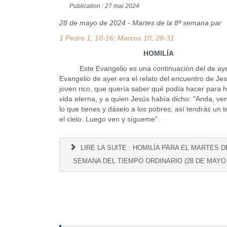
Publication : 27 mai 2024
28 de mayo de 2024 - Martes de la 8ª semana par
1 Pedro 1, 10-16; Marcos 10, 28-31
HOMILÍA
Este Evangelio es una continuación del de ayer
Evangelio de ayer era el relato del encuentro de Jes
joven rico, que quería saber qué podía hacer para h
vida eterna, y a quien Jesús había dicho: "Anda, ve
lo que tienes y dáselo a los pobres; así tendrás un 
el cielo. Luego ven y sígueme".
LIRE LA SUITE : HOMILÍA PARA EL MARTES DE
SEMANA DEL TIEMPO ORDINARIO (28 DE MAYO 