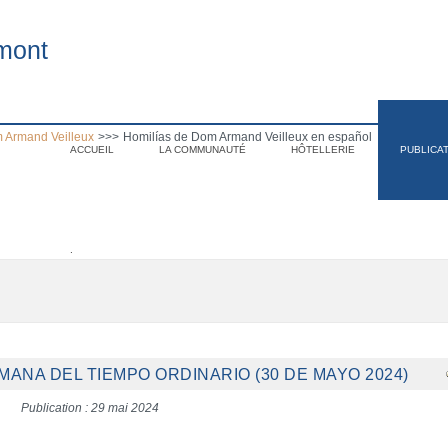
mont
 Armand Veilleux
>>>
Homilías de Dom Armand Veilleux en español
ACCUEIL
LA COMMUNAUTÉ
HÔTELLERIE
PUBLICA
.
EMANA DEL TIEMPO ORDINARIO (30 DE MAYO 2024)
Publication : 29 mai 2024