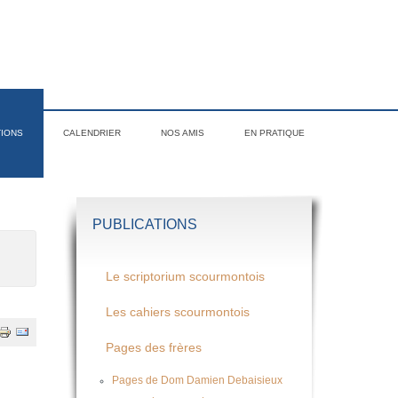
TIONS
CALENDRIER
NOS AMIS
EN PRATIQUE
PUBLICATIONS
Le scriptorium scourmontois
Les cahiers scourmontois
Pages des frères
Pages de Dom Damien Debaisieux