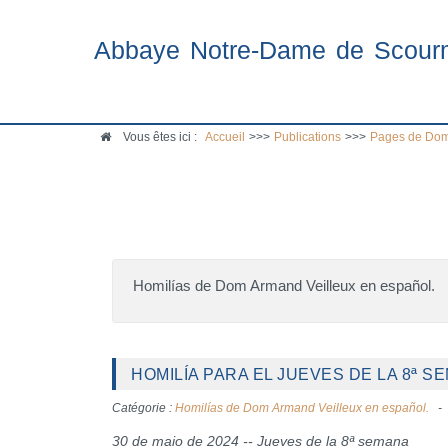
Abbaye Notre-Dame de Scour
Vous êtes ici :
Accueil
>>>
Publications
>>>
Pages de Dom
Homilías de Dom Armand Veilleux en español.
HOMILÍA PARA EL JUEVES DE LA 8ª S
Catégorie :
Homilías de Dom Armand Veilleux en español.
30 de maio de 2024 -- Jueves de la 8ª semana