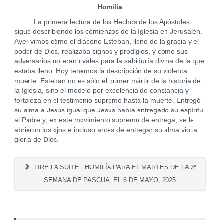
Homilía
La primera lectura de los Hechos de los Apóstoles
sigue describiendo los comienzos de la Iglesia en Jerusalén.
Ayer vimos cómo el diácono Esteban, lleno de la gracia y el
poder de Dios, realizaba signos y prodigios, y cómo sus
adversarios no eran rivales para la sabiduría divina de la que
estaba lleno. Hoy tenemos la descripción de su violenta
muerte. Esteban no es sólo el primer mártir de la historia de
la Iglesia, sino el modelo por excelencia de constancia y
fortaleza en el testimonio supremo hasta la muerte. Entregó
su alma a Jesús igual que Jesús había entregado su espíritu
al Padre y, en este movimiento supremo de entrega, se le
abrieron los ojos e incluso antes de entregar su alma vio la
gloria de Dios.
LIRE LA SUITE : HOMILÍA PARA EL MARTES DE LA 3ª
SEMANA DE PASCUA, EL 6 DE MAYO, 2025