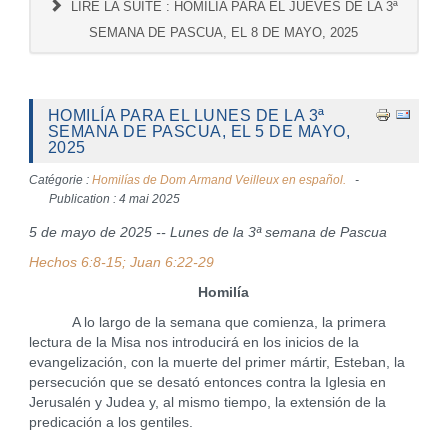
LIRE LA SUITE : HOMILÍA PARA EL JUEVES DE LA 3ª
SEMANA DE PASCUA, EL 8 DE MAYO, 2025
HOMILÍA PARA EL LUNES DE LA 3ª
SEMANA DE PASCUA, EL 5 DE MAYO,
2025
Catégorie :
Homilías de Dom Armand Veilleux en español.
Publication : 4 mai 2025
5 de mayo de 2025 -- Lunes de la 3ª semana de Pascua
Hechos 6:8-15; Juan 6:22-29
Homilía
A lo largo de la semana que comienza, la primera
lectura de la Misa nos introducirá en los inicios de la
evangelización, con la muerte del primer mártir, Esteban, la
persecución que se desató entonces contra la Iglesia en
Jerusalén y Judea y, al mismo tiempo, la extensión de la
predicación a los gentiles.