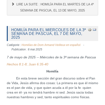
LIRE LA SUITE : HOMILÍA PARA EL MARTES DE LA 4ª
SEMANA DE PASCUA, EL 13 DE MAYO, 2025
HOMILÍA PARA EL MIERCOLES DE LA 3ª
SEMANA DE PASCUA, EL 7 DE MAYO,
2025
Catégorie :
Homilías de Dom Armand Veilleux en español.
Publication : 6 mai 2025
7 de mayo de 2025 -- Miércoles de la 3ª semana de Pascua
Hechos 8:1-8; Juan 6:35-40
Homilía
En esta breve sección del gran discurso sobre el Pan
de Vida, Jesús afirma dos cosas: La primera es que él mismo
es el pan de vida, y que quien acuda a él por la fe -quien
crea en él- ya no tendrá hambre ni sed. Jesús sacia todas
nuestras hambres y sed, tanto espirituales como físicas.