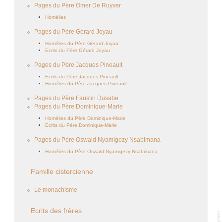
Pages du Père Omer De Ruyver
Homélies
Pages du Père Gérard Joyau
Homélies du Père Gérard Joyau
Ecrits du Père Gérard Joyau
Pages du Père Jacques Pineault
Ecrits du Père Jacques Pineault
Homélies du Père Jacques Pineault
Pages du Père Faustin Dusabe
Pages du Père Dominique-Marie
Homélies du Père Dominique-Marie
Ecrits du Père Dominique-Marie
Pages du Père Oswald Nyamigezy Nsabimana
Homélies du Père Oswald Nyamigezy Nsabimana
Famille cistercienne
Le monachisme
Ecrits des frères