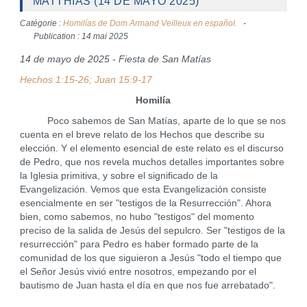
MATTHIAS (14 DE MAYO 2025)
Catégorie :
Homilías de Dom Armand Veilleux en español.
Publication : 14 mai 2025
14 de mayo de 2025 - Fiesta de San Matías
Hechos 1:15-26; Juan 15:9-17
Homilía
Poco sabemos de San Matías, aparte de lo que se nos
cuenta en el breve relato de los Hechos que describe su
elección. Y el elemento esencial de este relato es el discurso
de Pedro, que nos revela muchos detalles importantes sobre
la Iglesia primitiva, y sobre el significado de la
Evangelización. Vemos que esta Evangelización consiste
esencialmente en ser "testigos de la Resurrección". Ahora
bien, como sabemos, no hubo "testigos" del momento
preciso de la salida de Jesús del sepulcro. Ser "testigos de la
resurrección" para Pedro es haber formado parte de la
comunidad de los que siguieron a Jesús "todo el tiempo que
el Señor Jesús vivió entre nosotros, empezando por el
bautismo de Juan hasta el día en que nos fue arrebatado".