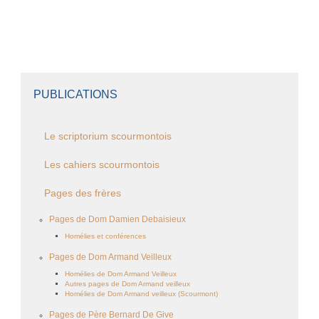
PUBLICATIONS
Le scriptorium scourmontois
Les cahiers scourmontois
Pages des frères
Pages de Dom Damien Debaisieux
Homélies et conférences
Pages de Dom Armand Veilleux
Homélies de Dom Armand Veilleux
Autres pages de Dom Armand veilleux
Homélies de Dom Armand veilleux (Scourmont)
Pages de Père Bernard De Give