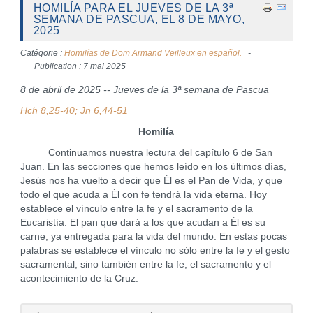
HOMILÍA PARA EL JUEVES DE LA 3ª
SEMANA DE PASCUA, EL 8 DE MAYO,
2025
Catégorie :
Homilías de Dom Armand Veilleux en español.
Publication : 7 mai 2025
8 de abril de 2025 -- Jueves de la 3ª semana de Pascua
Hch 8,25-40; Jn 6,44-51
Homilía
Continuamos nuestra lectura del capítulo 6 de San
Juan. En las secciones que hemos leído en los últimos días,
Jesús nos ha vuelto a decir que Él es el Pan de Vida, y que
todo el que acuda a Él con fe tendrá la vida eterna. Hoy
establece el vínculo entre la fe y el sacramento de la
Eucaristía. El pan que dará a los que acudan a Él es su
carne, ya entregada para la vida del mundo. En estas pocas
palabras se establece el vínculo no sólo entre la fe y el gesto
sacramental, sino también entre la fe, el sacramento y el
acontecimiento de la Cruz.