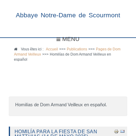
Abbaye Notre-Dame de Scourmont
MENU
Vous êtes ici :
Accueil
>>>
Publications
>>>
Pages de Dom
Armand Veilleux
>>>
Homilías de Dom Armand Veilleux en
español
Homilías de Dom Armand Veilleux en español.
HOMILÍA PARA LA FIESTA DE SAN