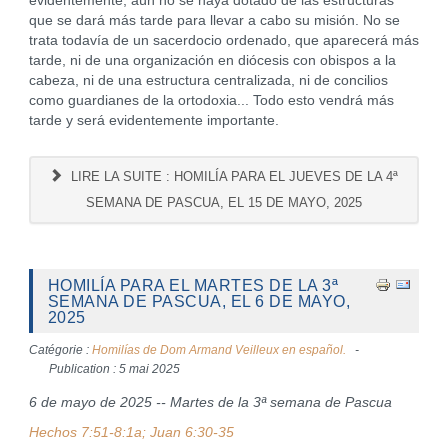
evidentemente, aún no se haya dotado de las estructuras
que se dará más tarde para llevar a cabo su misión. No se
trata todavía de un sacerdocio ordenado, que aparecerá más
tarde, ni de una organización en diócesis con obispos a la
cabeza, ni de una estructura centralizada, ni de concilios
como guardianes de la ortodoxia... Todo esto vendrá más
tarde y será evidentemente importante.
LIRE LA SUITE : HOMILÍA PARA EL JUEVES DE LA 4ª
SEMANA DE PASCUA, EL 15 DE MAYO, 2025
HOMILÍA PARA EL MARTES DE LA 3ª
SEMANA DE PASCUA, EL 6 DE MAYO,
2025
Catégorie :
Homilías de Dom Armand Veilleux en español.
Publication : 5 mai 2025
6 de mayo de 2025 -- Martes de la 3ª semana de Pascua
Hechos 7:51-8:1a; Juan 6:30-35