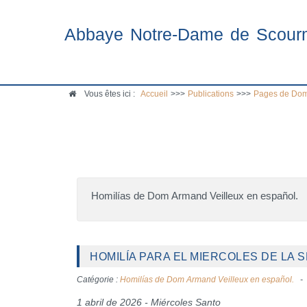
Abbaye Notre-Dame de Scour
Vous êtes ici :
Accueil
>>>
Publications
>>>
Pages de Dom
Homilías de Dom Armand Veilleux en español.
HOMILÍA PARA EL MIERCOLES DE LA S
Catégorie :
Homilías de Dom Armand Veilleux en español.
1 abril de 2026 - Miércoles Santo