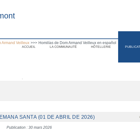
mont
 Armand Veilleux
>>>
Homilías de Dom Armand Veilleux en español
ACCUEIL
LA COMMUNAUTÉ
HÔTELLERIE
PUBLICA
.
EMANA SANTA (01 DE ABRIL DE 2026)
Publication : 30 mars 2026