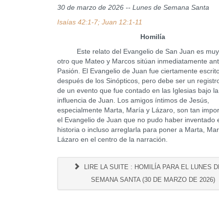
30 de marzo de 2026 -- Lunes de Semana Santa
Isaías 42:1-7; Juan 12:1-11
Homilía
Este relato del Evangelio de San Juan es muy s
otro que Mateo y Marcos sitúan inmediatamente ant
Pasión. El Evangelio de Juan fue ciertamente escri
después de los Sinópticos, pero debe ser un registr
de un evento que fue contado en las Iglesias bajo la
influencia de Juan. Los amigos íntimos de Jesús,
especialmente Marta, María y Lázaro, son tan impo
el Evangelio de Juan que no pudo haber inventado 
historia o incluso arreglarla para poner a Marta, Mar
Lázaro en el centro de la narración.
LIRE LA SUITE : HOMILÍA PARA EL LUNES D
SEMANA SANTA (30 DE MARZO DE 2026)