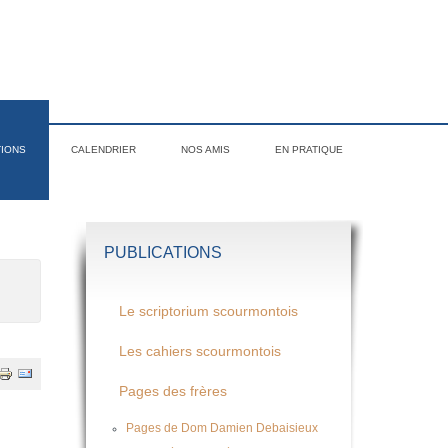
TIONS
CALENDRIER
NOS AMIS
EN PRATIQUE
PUBLICATIONS
Le scriptorium scourmontois
Les cahiers scourmontois
Pages des frères
Pages de Dom Damien Debaisieux