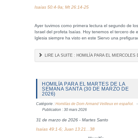
Isaías 50:4-9a; Mt 26:14-25
Ayer tuvimos como primera lectura el segundo de los
Israel del profeta Isaías. Hoy tenemos el tercero d
Iglesia siempre ha visto en este Siervo una prefigura
LIRE LA SUITE : HOMILÍA PARA EL MIERCOLES 
HOMILÍA PARA EL MARTES DE LA
SEMANA SANTA (30 DE MARZO DE
2026)
Catégorie :
Homilías de Dom Armand Veilleux en español.
Publication : 30 mars 2026
31 de marzo de 2026 - Martes Santo
Isaías 49:1-6; Juan 13:21...38