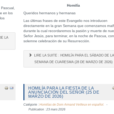
Homilía
 Pascual,
te en los
Queridos hermanos y hermanas
los
Las últimas frases de este Evangelio nos introducen
directamente en la gran Semana que comenzamos ma
durante la cual recordaremos la pasión y muerte de nue
Señor Jesús, para terminar, en la noche de Pascua, con
DE LA
solemne celebración de su Resurrección.
LIRE LA SUITE : HOMILÍA PARA EL SÁBADO DE LA
SEMANA DE CUARESMA (28 DE MARZO DE 2026)
HOMILÍA PARA LA FIESTA DE LA
ANUNCIACIÓN DEL SEÑOR (25 DE
MARZO DE 2026)
Catégorie :
Homilías de Dom Armand Veilleux en español.
Publication : 23 mars 2026