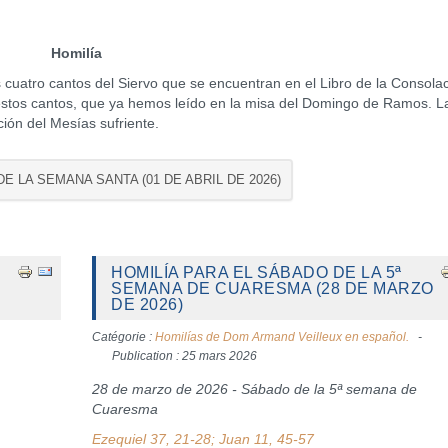
Homilía
 cuatro cantos del Siervo que se encuentran en el Libro de la Consola
e estos cantos, que ya hemos leído en la misa del Domingo de Ramos. L
ción del Mesías sufriente.
DE LA SEMANA SANTA (01 DE ABRIL DE 2026)
HOMILÍA PARA EL SÁBADO DE LA 5ª
SEMANA DE CUARESMA (28 DE MARZO
DE 2026)
Catégorie :
Homilías de Dom Armand Veilleux en español.
Publication : 25 mars 2026
28 de marzo de 2026 - Sábado de la 5ª semana de
Cuaresma
Ezequiel 37, 21-28; Juan 11, 45-57