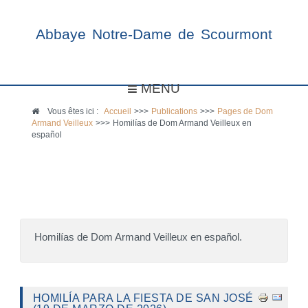
Abbaye Notre-Dame de Scourmont
MENU
Vous êtes ici :
Accueil
>>>
Publications
>>>
Pages de Dom
Armand Veilleux
>>>
Homilías de Dom Armand Veilleux en
español
Homilías de Dom Armand Veilleux en español.
HOMILÍA PARA LA FIESTA DE SAN JOSÉ