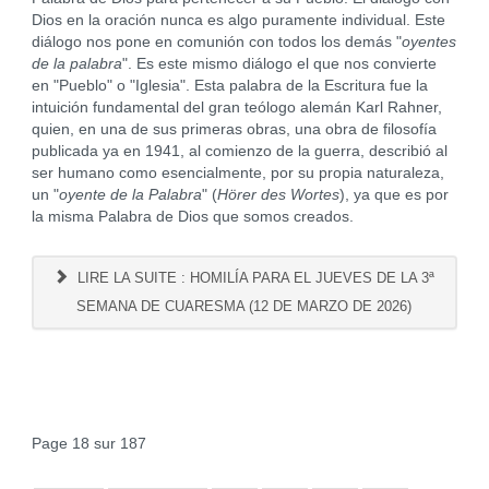
Dios en la oración nunca es algo puramente individual. Este
diálogo nos pone en comunión con todos los demás "
oyentes
de la palabra
". Es este mismo diálogo el que nos convierte
en "Pueblo" o "Iglesia". Esta palabra de la Escritura fue la
intuición fundamental del gran teólogo alemán Karl Rahner,
quien, en una de sus primeras obras, una obra de filosofía
publicada ya en 1941, al comienzo de la guerra, describió al
ser humano como esencialmente, por su propia naturaleza,
un "
oyente de la Palabra
" (
Hörer des Wortes
), ya que es por
la misma Palabra de Dios que somos creados.
LIRE LA SUITE : HOMILÍA PARA EL JUEVES DE LA 3ª
SEMANA DE CUARESMA (12 DE MARZO DE 2026)
Page 18 sur 187