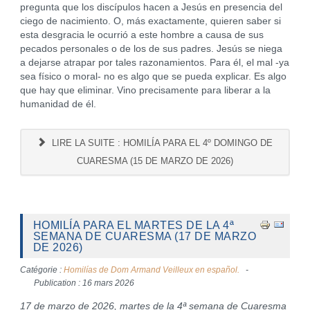
pregunta que los discípulos hacen a Jesús en presencia del
ciego de nacimiento. O, más exactamente, quieren saber si
esta desgracia le ocurrió a este hombre a causa de sus
pecados personales o de los de sus padres. Jesús se niega
a dejarse atrapar por tales razonamientos. Para él, el mal -ya
sea físico o moral- no es algo que se pueda explicar. Es algo
que hay que eliminar. Vino precisamente para liberar a la
humanidad de él.
LIRE LA SUITE : HOMILÍA PARA EL 4º DOMINGO DE
CUARESMA (15 DE MARZO DE 2026)
HOMILÍA PARA EL MARTES DE LA 4ª
SEMANA DE CUARESMA (17 DE MARZO
DE 2026)
Catégorie :
Homilías de Dom Armand Veilleux en español.
Publication : 16 mars 2026
17 de marzo de 2026, martes de la 4ª semana de Cuaresma