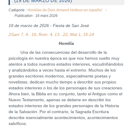
(19 DE MARZO DE 2026)
Catégorie :
Homilías de Dom Armand Veilleux en español.
Publication : 16 mars 2026
19 de marzo de 2026 - Fiesta de San José
2Sam 7, 4...16; Rom. 4, 13...22; Mat 1, 16-24
Homilía
Una de las consecuencias del desarrollo de la
psicología en nuestra época es que nos hemos vuelto muy
atentos a todos nuestros estados interiores, escudriñándolos
y analizándolos a veces hasta el extremo. Muchos de los
grandes escritores modernos, especialmente poetas y
novelistas, dedican mucho tiempo a describir sus propios
estados interiores o los de los personajes de sus creaciones.
Ahora bien, la Biblia en su conjunto, tanto el Antiguo como el
Nuevo Testamento, apenas se detiene en describir los
estados interiores de los grandes personajes de la Historia
de la Salvación. Por el contrario, la Sagrada Escritura
describe esencialmente acontecimientos, acontecimientos
salvíficos.