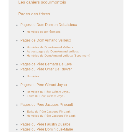
Les cahiers scourmontois
Pages des frères
Pages de Dom Damien Debaisieux
Homélies et conférences
Pages de Dom Armand Veilleux
Homélies de Dom Armand Veilleux
Autres pages de Dom Armand veilleux
Homélies de Dom Armand veilleux (Scourmont)
Pages de Père Bernard De Give
Pages du Père Omer De Ruyver
Homélies
Pages du Père Gérard Joyau
Homélies du Père Gérard Joyau
Ecrits du Père Gérard Joyau
Pages du Père Jacques Pineault
Ecrits du Père Jacques Pineault
Homélies du Père Jacques Pineault
Pages du Père Faustin Dusabe
Pages du Père Dominique-Marie