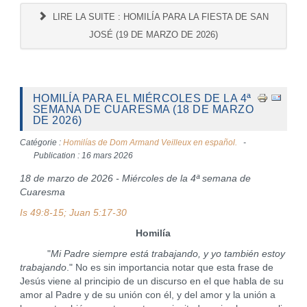
LIRE LA SUITE : HOMILÍA PARA LA FIESTA DE SAN
JOSÉ (19 DE MARZO DE 2026)
HOMILÍA PARA EL MIÉRCOLES DE LA 4ª
SEMANA DE CUARESMA (18 DE MARZO
DE 2026)
Catégorie :
Homilías de Dom Armand Veilleux en español.
Publication : 16 mars 2026
18 de marzo de 2026 - Miércoles de la 4ª semana de
Cuaresma
Is 49:8-15; Juan 5:17-30
Homilía
"
Mi Padre siempre está trabajando, y yo también estoy
trabajando
." No es sin importancia notar que esta frase de
Jesús viene al principio de un discurso en el que habla de su
amor al Padre y de su unión con él, y del amor y la unión a