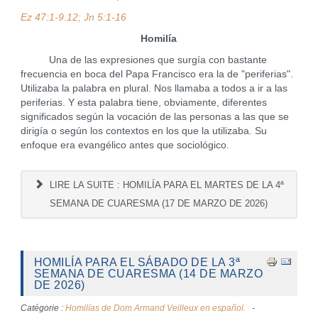
Ez 47:1-9.12; Jn 5:1-16
Homilía
Una de las expresiones que surgía con bastante
frecuencia en boca del Papa Francisco era la de "periferias".
Utilizaba la palabra en plural. Nos llamaba a todos a ir a las
periferias. Y esta palabra tiene, obviamente, diferentes
significados según la vocación de las personas a las que se
dirigía o según los contextos en los que la utilizaba. Su
enfoque era evangélico antes que sociológico.
LIRE LA SUITE : HOMILÍA PARA EL MARTES DE LA 4ª
SEMANA DE CUARESMA (17 DE MARZO DE 2026)
HOMILÍA PARA EL SÁBADO DE LA 3ª
SEMANA DE CUARESMA (14 DE MARZO
DE 2026)
Catégorie :
Homilías de Dom Armand Veilleux en español.