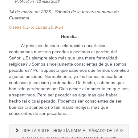
Publication : 13 mars 2026
14 de marzo de 2026 - Sábado de la tercera semana de
Cuaresma
Oseas 6:1-6; Lucas 18:9-14
Homilía
Al principio de cada celebración eucarística,
confesamos nuestros pecados y pedimos el perdón del
Señor. ¿Es siempre algo más que una mera formalidad
religiosa? ¿Somos sinceramente conscientes de que somos
pecadores? Por supuesto que sabemos que hemos cometido
algunos pecados. Normalmente, ya los hemos acusado en
confesión y han sido perdonados. De hecho, sabemos que
han sido perdonados por Dios desde el momento en que nos
arrepentimos. Pero ser pecador es algo más que haber
hecho tal o cual pecado. Podemos ser conscientes de ser
buenos cristianos o no tan malos monjes, más que
conscientes de ser pecadores...
LIRE LA SUITE : HOMILÍA PARA EL SÁBADO DE LA 3ª