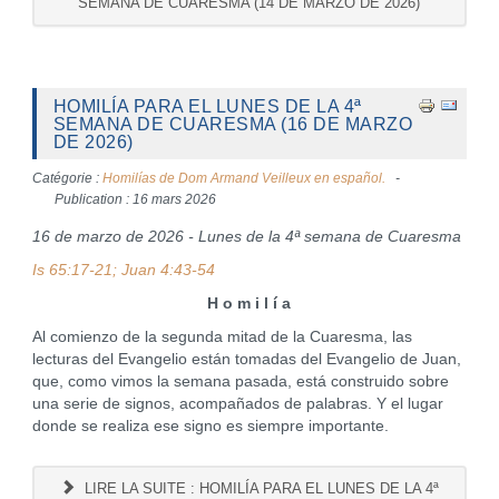
SEMANA DE CUARESMA (14 DE MARZO DE 2026)
HOMILÍA PARA EL LUNES DE LA 4ª
SEMANA DE CUARESMA (16 DE MARZO
DE 2026)
Catégorie :
Homilías de Dom Armand Veilleux en español.
Publication : 16 mars 2026
16 de marzo de 2026 - Lunes de la 4ª semana de Cuaresma
Is 65:17-21; Juan 4:43-54
H o m i l í a
Al comienzo de la segunda mitad de la Cuaresma, las
lecturas del Evangelio están tomadas del Evangelio de Juan,
que, como vimos la semana pasada, está construido sobre
una serie de signos, acompañados de palabras. Y el lugar
donde se realiza ese signo es siempre importante.
LIRE LA SUITE : HOMILÍA PARA EL LUNES DE LA 4ª