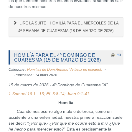
los que también nosotros estamos invitados, si sabemos salir
de nosotros mismos.
LIRE LA SUITE : HOMILÍA PARA EL MIÉRCOLES DE LA
4ª SEMANA DE CUARESMA (18 DE MARZO DE 2026)
HOMILÍA PARA EL 4º DOMINGO DE
CUARESMA (15 DE MARZO DE 2026)
Catégorie :
Homilías de Dom Armand Veilleux en español.
Publication : 14 mars 2026
15 de marzo de 2026 - 4º Domingo de Cuaresma "A"
1 Samuel 16:1...13; Ef. 5:8-14; Juan 9:1-41
Homilía
Cuando nos ocurre algo malo o doloroso, como un
accidente o una enfermedad, nuestra primera reacción suele
ser decir:
"¿Por qué? ¿Por qué me ocurre esto a mí? ¿Qué
he hecho para merecer esto?
” Ésta es precisamente la