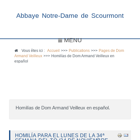
Abbaye Notre-Dame de Scourmont
MENU
Vous êtes ici :
Accueil
>>>
Publications
>>>
Pages de Dom
Armand Veilleux
>>>
Homilías de Dom Armand Veilleux en
español
Homilías de Dom Armand Veilleux en español.
HOMILÍA PARA EL LUNES DE LA 34ª