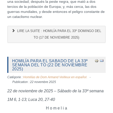
una sociedad; después la peste negra, que mató a dos
tercios de la población de Europa; y, más cerca, las dos
guerras mundiales, y desde entonces el peligro constante de
un cataclismo nuclear.
LIRE LA SUITE : HOMILÍA PARA EL 33º DOMINGO DEL
TO (17 DE NOVIEMBRE 2025)
HOMILÍA PARA EL SABADO DE LA 33ª
SEMANA DEL TO (22 DE NOVIEMBRE
2025)
Catégorie :
Homilías de Dom Armand Veilleux en español.
Publication : 22 novembre 2025
22 de noviembre de 2025 – Sábado de la 33ª semana
1M 6, 1-13; Luca 20, 27-40
H o m e l i a