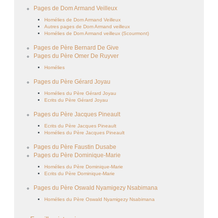
Pages de Dom Armand Veilleux
Homélies de Dom Armand Veilleux
Autres pages de Dom Armand veilleux
Homélies de Dom Armand veilleux (Scourmont)
Pages de Père Bernard De Give
Pages du Père Omer De Ruyver
Homélies
Pages du Père Gérard Joyau
Homélies du Père Gérard Joyau
Ecrits du Père Gérard Joyau
Pages du Père Jacques Pineault
Ecrits du Père Jacques Pineault
Homélies du Père Jacques Pineault
Pages du Père Faustin Dusabe
Pages du Père Dominique-Marie
Homélies du Père Dominique-Marie
Ecrits du Père Dominique-Marie
Pages du Père Oswald Nyamigezy Nsabimana
Homélies du Père Oswald Nyamigezy Nsabimana