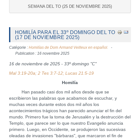
SEMANA DEL TO (25 DE NOVIEMBRE 2025)
HOMILÍA PARA EL 33º DOMINGO DEL TO
(17 DE NOVIEMBRE 2025)
Catégorie :
Homilías de Dom Armand Veilleux en español.
Publication : 16 novembre 2025
16 de noviembre de 2025 - 33º domingo "C"
Mal 3:19-20a; 2 Tes 3:7-12; Lucas 21:5-19
Homilía
Han pasado casi dos mil años desde que se
escribieron las palabras que acabamos de escuchar, y
muchas veces durante estos dos mil años los
acontecimientos trágicos han parecido anunciar el fin del
mundo. Primero fue la toma de Jerusalén y la destrucción del
Templo, que parece ser lo que nuestro Evangelio anuncia
primero. Luego, en Occidente, se produjeron las sucesivas
oleadas de invasiones "bárbaras", que marcaron el fin de