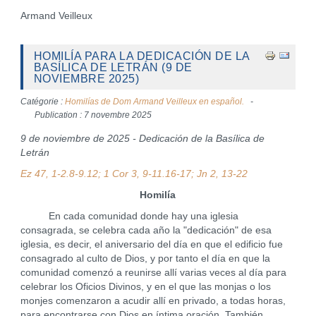
Armand Veilleux
HOMILÍA PARA LA DEDICACIÓN DE LA
BASÍLICA DE LETRÁN (9 DE
NOVIEMBRE 2025)
Catégorie :
Homilías de Dom Armand Veilleux en español.
Publication : 7 novembre 2025
9 de noviembre de 2025 - Dedicación de la Basílica de
Letrán
Ez 47, 1-2.8-9.12; 1 Cor 3, 9-11.16-17; Jn 2, 13-22
Homilía
En cada comunidad donde hay una iglesia
consagrada, se celebra cada año la "dedicación" de esa
iglesia, es decir, el aniversario del día en que el edificio fue
consagrado al culto de Dios, y por tanto el día en que la
comunidad comenzó a reunirse allí varias veces al día para
celebrar los Oficios Divinos, y en el que las monjas o los
monjes comenzaron a acudir allí en privado, a todas horas,
para encontrarse con Dios en íntima oración. También