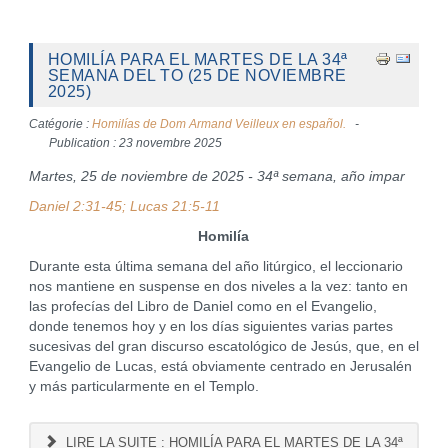
HOMILÍA PARA EL MARTES DE LA 34ª
SEMANA DEL TO (25 DE NOVIEMBRE
2025)
Catégorie :
Homilías de Dom Armand Veilleux en español.
Publication : 23 novembre 2025
Martes, 25 de noviembre de 2025 - 34ª semana, año impar
Daniel 2:31-45; Lucas 21:5-11
Homilía
Durante esta última semana del año litúrgico, el leccionario
nos mantiene en suspense en dos niveles a la vez: tanto en
las profecías del Libro de Daniel como en el Evangelio,
donde tenemos hoy y en los días siguientes varias partes
sucesivas del gran discurso escatológico de Jesús, que, en el
Evangelio de Lucas, está obviamente centrado en Jerusalén
y más particularmente en el Templo.
LIRE LA SUITE : HOMILÍA PARA EL MARTES DE LA 34ª