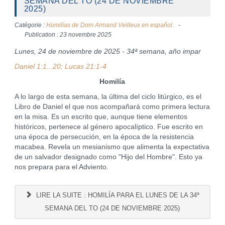
SEMANA DEL TO (24 DE NOVIEMBRE
2025)
Catégorie :
Homilías de Dom Armand Veilleux en español.
Publication : 23 novembre 2025
Lunes, 24 de noviembre de 2025 - 34ª semana, año impar
Daniel 1:1...20; Lucas 21:1-4
Homilía
A lo largo de esta semana, la última del ciclo litúrgico, es el
Libro de Daniel el que nos acompañará como primera lectura
en la misa. Es un escrito que, aunque tiene elementos
históricos, pertenece al género apocalíptico. Fue escrito en
una época de persecución, en la época de la resistencia
macabea. Revela un mesianismo que alimenta la expectativa
de un salvador designado como "Hijo del Hombre". Esto ya
nos prepara para el Adviento.
LIRE LA SUITE : HOMILÍA PARA EL LUNES DE LA 34ª
SEMANA DEL TO (24 DE NOVIEMBRE 2025)