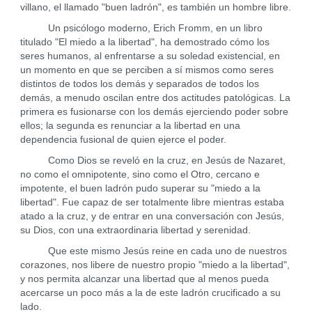
villano, el llamado "buen ladrón", es también un hombre libre.
Un psicólogo moderno, Erich Fromm, en un libro
titulado "El miedo a la libertad", ha demostrado cómo los
seres humanos, al enfrentarse a su soledad existencial, en
un momento en que se perciben a sí mismos como seres
distintos de todos los demás y separados de todos los
demás, a menudo oscilan entre dos actitudes patológicas. La
primera es fusionarse con los demás ejerciendo poder sobre
ellos; la segunda es renunciar a la libertad en una
dependencia fusional de quien ejerce el poder.
Como Dios se reveló en la cruz, en Jesús de Nazaret,
no como el omnipotente, sino como el Otro, cercano e
impotente, el buen ladrón pudo superar su "miedo a la
libertad". Fue capaz de ser totalmente libre mientras estaba
atado a la cruz, y de entrar en una conversación con Jesús,
su Dios, con una extraordinaria libertad y serenidad.
Que este mismo Jesús reine en cada uno de nuestros
corazones, nos libere de nuestro propio "miedo a la libertad",
y nos permita alcanzar una libertad que al menos pueda
acercarse un poco más a la de este ladrón crucificado a su
lado.