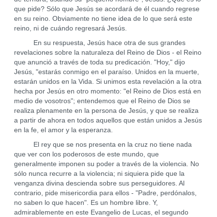
que pide? Sólo que Jesús se acordará de él cuando regrese
en su reino. Obviamente no tiene idea de lo que será este
reino, ni de cuándo regresará Jesús.
En su respuesta, Jesús hace otra de sus grandes
revelaciones sobre la naturaleza del Reino de Dios - el Reino
que anunció a través de toda su predicación. "Hoy," dijo
Jesús, "estarás conmigo en el paraíso. Unidos en la muerte,
estarán unidos en la Vida. Si unimos esta revelación a la otra
hecha por Jesús en otro momento: "el Reino de Dios está en
medio de vosotros"; entendemos que el Reino de Dios se
realiza plenamente en la persona de Jesús, y que se realiza
a partir de ahora en todos aquellos que están unidos a Jesús
en la fe, el amor y la esperanza.
El rey que se nos presenta en la cruz no tiene nada
que ver con los poderosos de este mundo, que
generalmente imponen su poder a través de la violencia. No
sólo nunca recurre a la violencia; ni siquiera pide que la
venganza divina descienda sobre sus perseguidores. Al
contrario, pide misericordia para ellos - "Padre, perdónalos,
no saben lo que hacen". Es un hombre libre. Y,
admirablemente en este Evangelio de Lucas, el segundo