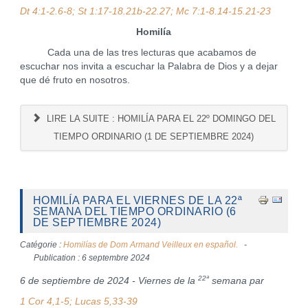
Dt 4:1-2.6-8; St 1:17-18.21b-22.27; Mc 7:1-8.14-15.21-23
Homilía
Cada una de las tres lecturas que acabamos de
escuchar nos invita a escuchar la Palabra de Dios y a dejar
que dé fruto en nosotros.
LIRE LA SUITE : HOMILÍA PARA EL 22º DOMINGO DEL
TIEMPO ORDINARIO (1 DE SEPTIEMBRE 2024)
HOMILÍA PARA EL VIERNES DE LA 22ª
SEMANA DEL TIEMPO ORDINARIO (6
DE SEPTIEMBRE 2024)
Catégorie :
Homilías de Dom Armand Veilleux en español.
Publication : 6 septembre 2024
22ª
6 de septiembre de 2024 - Viernes de la
semana par
1 Cor 4,1-5; Lucas 5,33-39