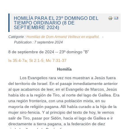
HOMILÍA PARA EL 23º DOMINGO DEL
TIEMPO ORDINARIO (8 DE
SEPTIEMBRE 2024)
Catégorie :
Homilías de Dom Armand Veilleux en español.
Publication : 7 septembre 2024
8 de septiembre de 2024 -- 23º domingo "B”
Is 35:4-7a; St 2:1-5; Mc 7:31-37
Homilía
Los Evangelios rara vez nos muestran a Jesús fuera
del territorio de Israel. En el pasaje inmediatamente anterior
al que acabamos de leer, en el Evangelio de Marcos, Jesús
había ido a la región de Tiro, al norte del lago de Galilea. Era
una región fronteriza, con una población mixta, en su
mayoría de religión pagana. Allí había curado a la hija de la
mujer siro-fenicia. Y al principio del texto de hoy, le vemos
salir de Tiro, pasar por Sidón, hacia el lago de Galilea e ir
directamente a tierra pagana, a la federación de diez