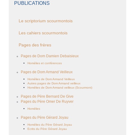
PUBLICATIONS
Le scriptorium scourmontois
Les cahiers scourmontois
Pages des frères
Pages de Dom Damien Debaisieux
Homélies et conférences
Pages de Dom Armand Veilleux
Homélies de Dom Armand Veilleux
Autres pages de Dom Armand veilleux
Homélies de Dom Armand veilleux (Scourmont)
Pages de Père Bernard De Give
Pages du Père Omer De Ruyver
Homélies
Pages du Père Gérard Joyau
Homélies du Père Gérard Joyau
Ecrits du Père Gérard Joyau