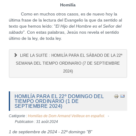
Homilía
Como en muchos otros casos, es de nuevo hoy la
última frase de la lectura del Evangelio la que da sentido al
texto que hemos leído: "
El Hijo del Hombre es el Señor del
sábado
". Con estas palabras, Jesús nos revela el sentido
último de la ley, de toda ley.
LIRE LA SUITE : HOMILÍA PARA EL SÁBADO DE LA 22ª
SEMANA DEL TIEMPO ORDINARIO (7 DE SEPTIEMBRE
2024)
HOMILÍA PARA EL 22º DOMINGO DEL
TIEMPO ORDINARIO (1 DE
SEPTIEMBRE 2024)
Catégorie :
Homilías de Dom Armand Veilleux en español.
Publication : 31 août 2024
1 de septiembre de 2024 - 22º domingo "B”