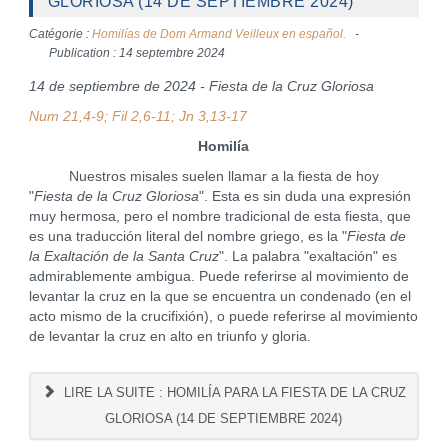
GLORIOSA (14 DE SEPTIEMBRE 2024)
Catégorie :
Homilías de Dom Armand Veilleux en español.
Publication : 14 septembre 2024
14 de septiembre de 2024 - Fiesta de la Cruz Gloriosa
Num 21,4-9; Fil 2,6-11; Jn 3,13-17
Homilía
Nuestros misales suelen llamar a la fiesta de hoy
"
Fiesta de la Cruz Gloriosa
". Esta es sin duda una expresión
muy hermosa, pero el nombre tradicional de esta fiesta, que
es una traducción literal del nombre griego, es la "
Fiesta de
la Exaltación de la Santa Cruz
". La palabra "exaltación" es
admirablemente ambigua. Puede referirse al movimiento de
levantar la cruz en la que se encuentra un condenado (en el
acto mismo de la crucifixión), o puede referirse al movimiento
de levantar la cruz en alto en triunfo y gloria.
LIRE LA SUITE : HOMILÍA PARA LA FIESTA DE LA CRUZ
GLORIOSA (14 DE SEPTIEMBRE 2024)