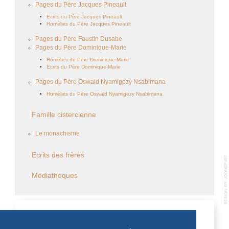
Pages du Père Jacques Pineault
Ecrits du Père Jacques Pineault
Homélies du Père Jacques Pineault
Pages du Père Faustin Dusabe
Pages du Père Dominique-Marie
Homélies du Père Dominique-Marie
Ecrits du Père Dominique-Marie
Pages du Père Oswald Nyamigezy Nsabimana
Homélies du Père Oswald Nyamigezy Nsabimana
Famille cistercienne
Le monachisme
Ecrits des frères
Médiathèques
CALENDRIER DES ÉVÈNEMENTS