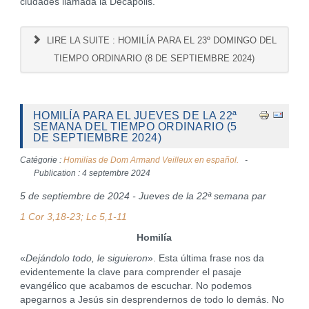
ciudades llamada la Decápolis.
LIRE LA SUITE : HOMILÍA PARA EL 23º DOMINGO DEL
TIEMPO ORDINARIO (8 DE SEPTIEMBRE 2024)
HOMILÍA PARA EL JUEVES DE LA 22ª
SEMANA DEL TIEMPO ORDINARIO (5
DE SEPTIEMBRE 2024)
Catégorie :
Homilías de Dom Armand Veilleux en español.
Publication : 4 septembre 2024
5 de septiembre de 2024 - Jueves de la 22ª semana par
1 Cor 3,18-23; Lc 5,1-11
Homilía
«
Dejándolo todo, le siguieron
». Esta última frase nos da
evidentemente la clave para comprender el pasaje
evangélico que acabamos de escuchar. No podemos
apegarnos a Jesús sin desprendernos de todo lo demás. No