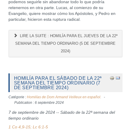
podemos seguirle sin abandonar todo lo que podría
retenernos en otra parte. Lucas, al comienzo de su
Evangelio, quiere mostrar cómo los Apóstoles, y Pedro en
particular, hicieron esta ruptura radical.
LIRE LA SUITE : HOMILÍA PARA EL JUEVES DE LA 22ª
SEMANA DEL TIEMPO ORDINARIO (5 DE SEPTIEMBRE
2024)
HOMILÍA PARA EL SÁBADO DE LA 22ª
SEMANA DEL TIEMPO ORDINARIO (7
DE SEPTIEMBRE 2024)
Catégorie :
Homilías de Dom Armand Veilleux en español.
Publication : 6 septembre 2024
7 de septiembre de 2024 -- Sábado de la 22ª semana del
tiempo ordinario
1 Co 4,9-15; Lc 6:1-5