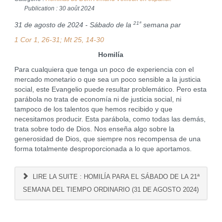
Publication : 30 août 2024
21ª
31 de agosto de 2024 - Sábado de la
semana par
1 Cor 1, 26-31; Mt 25, 14-30
Homilía
Para cualquiera que tenga un poco de experiencia con el
mercado monetario o que sea un poco sensible a la justicia
social, este Evangelio puede resultar problemático. Pero esta
parábola no trata de economía ni de justicia social, ni
tampoco de los talentos que hemos recibido y que
necesitamos producir. Esta parábola, como todas las demás,
trata sobre todo de Dios. Nos enseña algo sobre la
generosidad de Dios, que siempre nos recompensa de una
forma totalmente desproporcionada a lo que aportamos.
LIRE LA SUITE : HOMILÍA PARA EL SÁBADO DE LA 21ª
SEMANA DEL TIEMPO ORDINARIO (31 DE AGOSTO 2024)