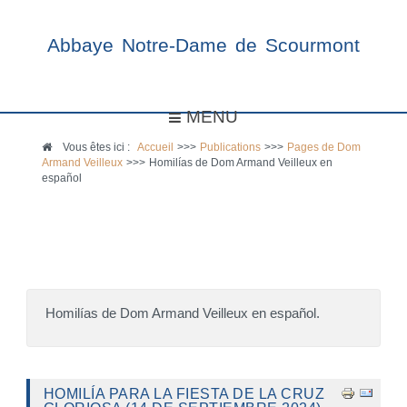
Abbaye Notre-Dame de Scourmont
MENU
Vous êtes ici :
Accueil
>>>
Publications
>>>
Pages de Dom
Armand Veilleux
>>>
Homilías de Dom Armand Veilleux en
español
Homilías de Dom Armand Veilleux en español.
HOMILÍA PARA LA FIESTA DE LA CRUZ