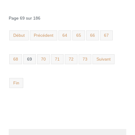
Page 69 sur 186
Début
Précédent
64
65
66
67
68
69
70
71
72
73
Suivant
Fin