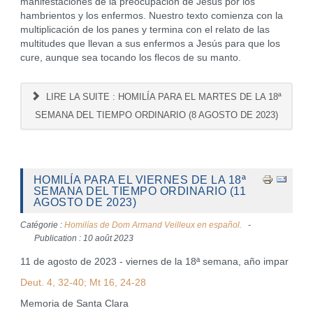
manifestaciones de la preocupación de Jesús por los
hambrientos y los enfermos. Nuestro texto comienza con la
multiplicación de los panes y termina con el relato de las
multitudes que llevan a sus enfermos a Jesús para que los
cure, aunque sea tocando los flecos de su manto.
LIRE LA SUITE : HOMILÍA PARA EL MARTES DE LA 18ª
SEMANA DEL TIEMPO ORDINARIO (8 AGOSTO DE 2023)
HOMILÍA PARA EL VIERNES DE LA 18ª
SEMANA DEL TIEMPO ORDINARIO (11
AGOSTO DE 2023)
Catégorie :
Homilías de Dom Armand Veilleux en español.
Publication : 10 août 2023
11 de agosto de 2023 - viernes de la 18ª semana, año impar
Deut. 4, 32-40; Mt 16, 24-28
Memoria de Santa Clara