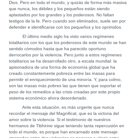
Dios. Pero en todo el mundo, y quizás de forma más masiva
que nunca, los débiles y los pequeños están siendo
aplastados por los grandes y los poderosos. No faltan
testigos de la fe. Pero cuando son eliminados, suele ser por
defender e identificarse con los pequeños y los oprimidos.
El último medio siglo ha visto varios regímenes
totalitarios con los que los poderosos de este mundo se han
sentido cómodos hasta que ha parecido oportuno
derrocarlos por la violencia. Pero junto a estos regímenes
totalitarios se ha desarrollado otro, a escala mundial: la
apisonadora de una forma de economía global que ha
creado constantemente pobreza entre las masas para
permitir el enriquecimiento de una minoría. Y, para colmo,
son las masas más pobres las que tienen que soportar el
peso de los remedios a las crisis creadas por este propio
sistema económico ahora desordenado.
Ante esta situación, es más urgente que nunca
recordar el mensaje del Magnificat, que es la victoria del
amor sobre la violencia. Si el testimonio de nuestros
hermanos de Tibhirine sigue teniendo tanta repercusión en
todo el mundo, es porque han encarnado este mensaje: