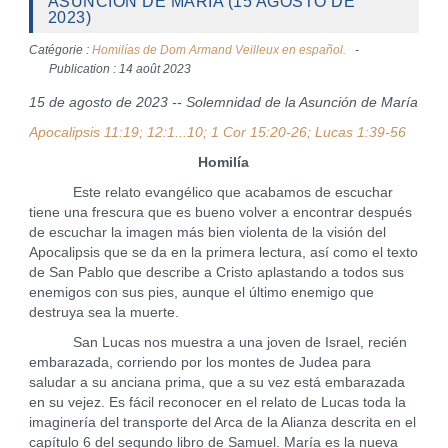
ASUNCIÓN DE MARÍA (15 AGOSTO DE
2023)
Catégorie :
Homilías de Dom Armand Veilleux en español.
Publication : 14 août 2023
15 de agosto de 2023 -- Solemnidad de la Asunción de María
Apocalipsis 11:19; 12:1...10; 1 Cor 15:20-26; Lucas 1:39-56
Homilía
Este relato evangélico que acabamos de escuchar
tiene una frescura que es bueno volver a encontrar después
de escuchar la imagen más bien violenta de la visión del
Apocalipsis que se da en la primera lectura, así como el texto
de San Pablo que describe a Cristo aplastando a todos sus
enemigos con sus pies, aunque el último enemigo que
destruya sea la muerte.
San Lucas nos muestra a una joven de Israel, recién
embarazada, corriendo por los montes de Judea para
saludar a su anciana prima, que a su vez está embarazada
en su vejez. Es fácil reconocer en el relato de Lucas toda la
imaginería del transporte del Arca de la Alianza descrita en el
capítulo 6 del segundo libro de Samuel. María es la nueva