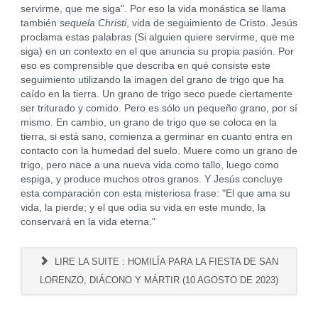
servirme, que me siga". Por eso la vida monástica se llama
también
sequela Christi
, vida de seguimiento de Cristo. Jesús
proclama estas palabras (Si alguien quiere servirme, que me
siga) en un contexto en el que anuncia su propia pasión. Por
eso es comprensible que describa en qué consiste este
seguimiento utilizando la imagen del grano de trigo que ha
caído en la tierra. Un grano de trigo seco puede ciertamente
ser triturado y comido. Pero es sólo un pequeño grano, por sí
mismo. En cambio, un grano de trigo que se coloca en la
tierra, si está sano, comienza a germinar en cuanto entra en
contacto con la humedad del suelo. Muere como un grano de
trigo, pero nace a una nueva vida como tallo, luego como
espiga, y produce muchos otros granos. Y Jesús concluye
esta comparación con esta misteriosa frase: "El que ama su
vida, la pierde; y el que odia su vida en este mundo, la
conservará en la vida eterna."
LIRE LA SUITE : HOMILÍA PARA LA FIESTA DE SAN
LORENZO, DIÁCONO Y MÁRTIR (10 AGOSTO DE 2023)