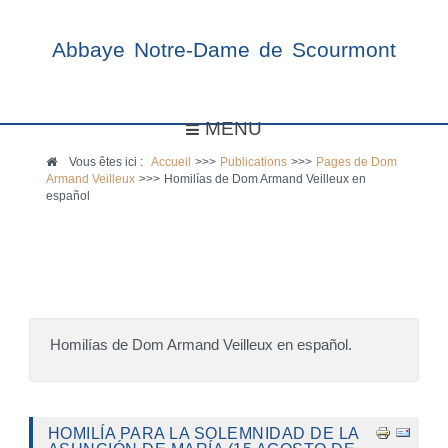
Abbaye Notre-Dame de Scourmont
MENU
Vous êtes ici :
Accueil
>>>
Publications
>>>
Pages de Dom
Armand Veilleux
>>>
Homilías de Dom Armand Veilleux en
español
Homilías de Dom Armand Veilleux en español.
HOMILÍA PARA LA SOLEMNIDAD DE LA