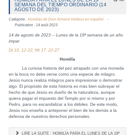
SEMANA DEL TIEMPO ORDINARIO (14
AGOSTO DE 2023)
Catégorie :
Homilías de Dom Armand Veilleux en español.
Publication : 14 août 2023
14 de agosto de 2023 -- Lunes de la 19ª semana de un año
impar
Dt 10, 12-22; Mt 17, 22-27
Homilía
La curiosa historia del pez atrapado con una moneda
en la boca no debe verse como una especie de milagro.
Jesús nunca realiza milagros para impresionar o demostrar
algo. El propósito de esta historia es más bien subrayar el
hecho de que Jesús es dueño de la naturaleza, aunque
quiera pagar el impuesto del Templo por sí mismo y por
Pedro, para no escandalizar a los débiles. De este modo,
Jesús nos enseña a anteponer el bien de los demás a la
defensa de nuestros derechos personales.
LIRE LA SUITE : HOMILÍA PARA EL LUNES DE LA 19ª