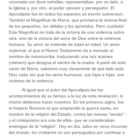
coronada con doce estrellas, representaban, por un lado, a
la Iglesia y, por otro, al poder opresor y perseguidor. El
Apocalipsis fue en todos los aspectos un escrito subversivo.
También el Magnificat de María, que proclama la victoria final
de los pequeños, los débiles y los oprimidos. Pero ¡cuidado!
Este Magnificat no trata de la victoria de una violencia sobre
otra, sino de la victoria del amor de Dios sobre la violencia
humana. Su amor se extiende de edad en edad. Un amor
maternal, al que el Nuevo Testamento da a menudo el
nombre de misericordia, traduciendo una raíz aramea
(rekhem) que designa el vientre de la madre. A partir de este
canto de María, sabemos muy claramente de qué lado está
Dios cada vez que los seres humanos, sus hijos e hijas, son
víctimas de la violencia.
Al igual que el autor del Apocalipsis lee los
acontecimientos de su tiempo a la luz de esta revelación, lo
mismo debemos hacer nosotros. En los primeros siglos, fue
el Imperio Romano el que emprendió la guerra santa, en
nombre de la religión del Estado, contra las nuevas "sectas" -
y el cristianismo era una de ellas- que se consideraban
enemigas de la "religión". Hoy en día, salvo en raros rincones
del mundo, los cristianos no son perseguidos por confesar a