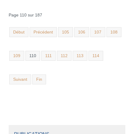
Page 110 sur 187
Début
Précédent
105
106
107
108
109
110
111
112
113
114
Suivant
Fin