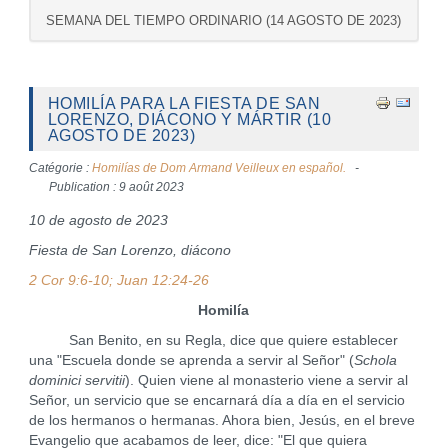
SEMANA DEL TIEMPO ORDINARIO (14 AGOSTO DE 2023)
HOMILÍA PARA LA FIESTA DE SAN
LORENZO, DIÁCONO Y MÁRTIR (10
AGOSTO DE 2023)
Catégorie :
Homilías de Dom Armand Veilleux en español.
Publication : 9 août 2023
10 de agosto de 2023
Fiesta de San Lorenzo, diácono
2 Cor 9:6-10; Juan 12:24-26
Homilía
San Benito, en su Regla, dice que quiere establecer
una "Escuela donde se aprenda a servir al Señor" (
Schola
dominici servitii
). Quien viene al monasterio viene a servir al
Señor, un servicio que se encarnará día a día en el servicio
de los hermanos o hermanas. Ahora bien, Jesús, en el breve
Evangelio que acabamos de leer, dice: "El que quiera