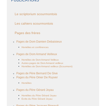
PUBLICATIONS
Le scriptorium scourmontois
Les cahiers scourmontois
Pages des frères
Pages de Dom Damien Debaisieux
Homélies et conférences
Pages de Dom Armand Veilleux
Homélies de Dom Armand Veilleux
Autres pages de Dom Armand veilleux
Homélies de Dom Armand veilleux (Scourmont)
Pages de Père Bernard De Give
Pages du Père Omer De Ruyver
Homélies
Pages du Père Gérard Joyau
Homélies du Père Gérard Joyau
Ecrits du Père Gérard Joyau
Pages du Père Jacques Pineault