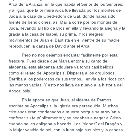
Arca de la Alianza, en la que habita el Señor de los Señores;
y al igual que la primera Arca fue llevada por los montes de
Judá a la casa de Obed-edom de Gat, donde había sido
fuente de bendiciones, así María corre por los montes de
Judá, llevando al Hijo de Dios en ella y llevando la alegría y la
gracia a la casa de Isabel, su prima. Y los alegres
movimientos de Juan el Bautista en el vientre de su madre
reproducen la danza de David ante el Arca.
Pero no nos dejemos encantar fácilmente por esta
frescura. Pues desde que María entona su canto de
alabanza, esta alabanza adquiere ya tonos casi bélicos,
como el relato del Apocalipsis. Dispersa a los orgullosos.
Derriba a los poderosos de sus tronos... envía a los ricos con
las manos vacías. Y esto nos lleva de nuevo a la historia del
Apocalipsis.
En la época en que Juan, el vidente de Patmos,
escribía su Apocalipsis, la Iglesia era perseguida. Muchos
cristianos eran condenados a muerte porque se atrevían a
confesar su fe públicamente y se negaban a negar a Cristo
cuando se les obligaba a hacerlo. Los "signos" del Dragón y
la Mujer vestida de sol, con la luna bajo sus pies y la cabeza