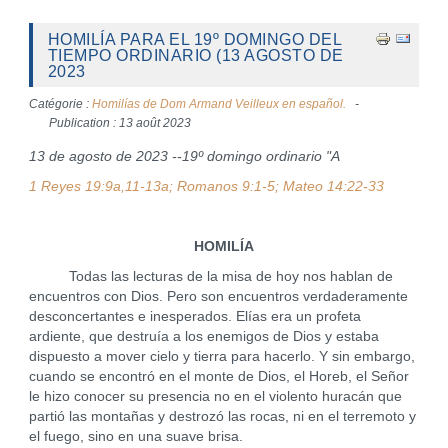
HOMILÍA PARA EL 19º DOMINGO DEL
TIEMPO ORDINARIO (13 AGOSTO DE
2023
Catégorie :
Homilías de Dom Armand Veilleux en español.
Publication : 13 août 2023
13 de agosto de 2023 --19º domingo ordinario "A
1 Reyes 19:9a,11-13a; Romanos 9:1-5; Mateo 14:22-33
HOMILÍA
Todas las lecturas de la misa de hoy nos hablan de
encuentros con Dios. Pero son encuentros verdaderamente
desconcertantes e inesperados. Elías era un profeta
ardiente, que destruía a los enemigos de Dios y estaba
dispuesto a mover cielo y tierra para hacerlo. Y sin embargo,
cuando se encontró en el monte de Dios, el Horeb, el Señor
le hizo conocer su presencia no en el violento huracán que
partió las montañas y destrozó las rocas, ni en el terremoto y
el fuego, sino en una suave brisa.