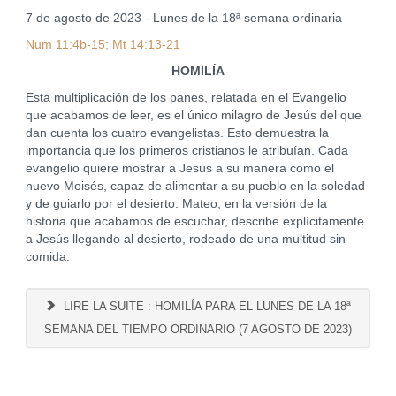
7 de agosto de 2023 - Lunes de la 18ª semana ordinaria
Num 11:4b-15; Mt 14:13-21
HOMILÍA
Esta multiplicación de los panes, relatada en el Evangelio
que acabamos de leer, es el único milagro de Jesús del que
dan cuenta los cuatro evangelistas. Esto demuestra la
importancia que los primeros cristianos le atribuían. Cada
evangelio quiere mostrar a Jesús a su manera como el
nuevo Moisés, capaz de alimentar a su pueblo en la soledad
y de guiarlo por el desierto. Mateo, en la versión de la
historia que acabamos de escuchar, describe explícitamente
a Jesús llegando al desierto, rodeado de una multitud sin
comida.
LIRE LA SUITE : HOMILÍA PARA EL LUNES DE LA 18ª
SEMANA DEL TIEMPO ORDINARIO (7 AGOSTO DE 2023)