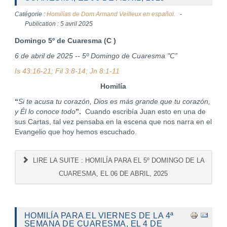
Catégorie :
Homilías de Dom Armand Veilleux en español.
Publication : 5 avril 2025
Domingo 5º de Cuaresma (C )
6 de abril de 2025 -- 5º Domingo de Cuaresma "C”
Is 43:16-21; Fil 3:8-14; Jn 8:1-11
Homilía
“
Si te acusa tu corazón, Dios es más grande que tu corazón,
y Él lo conoce todo
”.
Cuando escribía Juan esto en una de
sus Cartas, tal vez pensaba en la escena que nos narra en el
Evangelio que hoy hemos escuchado.
LIRE LA SUITE : HOMILÍA PARA EL 5º DOMINGO DE LA
CUARESMA, EL 06 DE ABRIL, 2025
HOMILÍA PARA EL VIERNES DE LA 4ª
SEMANA DE CUARESMA, EL 4 DE