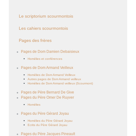
Le scriptorium scourmontois
Les cahiers scourmontois
Pages des frères
Pages de Dom Damien Debaisieux
Homélies et conférences
Pages de Dom Armand Veilleux
Homélies de Dom Armand Veilleux
Autres pages de Dom Armand veilleux
Homélies de Dom Armand veilleux (Scourmont)
Pages de Père Bernard De Give
Pages du Père Omer De Ruyver
Homélies
Pages du Père Gérard Joyau
Homélies du Père Gérard Joyau
Ecrits du Père Gérard Joyau
Pages du Père Jacques Pineault