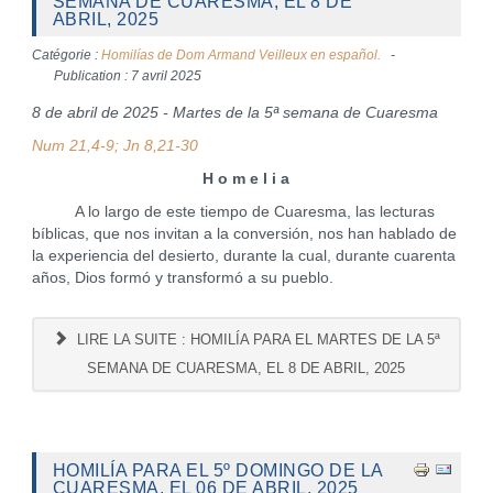
SEMANA DE CUARESMA, EL 8 DE
ABRIL, 2025
Catégorie :
Homilías de Dom Armand Veilleux en español.
Publication : 7 avril 2025
8 de abril de 2025 - Martes de la 5ª semana de Cuaresma
Num 21,4-9; Jn 8,21-30
H o m e l i a
A lo largo de este tiempo de Cuaresma, las lecturas
bíblicas, que nos invitan a la conversión, nos han hablado de
la experiencia del desierto, durante la cual, durante cuarenta
años, Dios formó y transformó a su pueblo.
LIRE LA SUITE : HOMILÍA PARA EL MARTES DE LA 5ª
SEMANA DE CUARESMA, EL 8 DE ABRIL, 2025
HOMILÍA PARA EL 5º DOMINGO DE LA
CUARESMA, EL 06 DE ABRIL, 2025