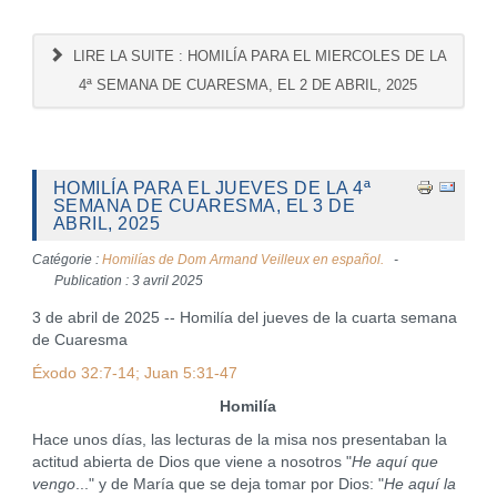
LIRE LA SUITE : HOMILÍA PARA EL MIERCOLES DE LA
4ª SEMANA DE CUARESMA, EL 2 DE ABRIL, 2025
HOMILÍA PARA EL JUEVES DE LA 4ª
SEMANA DE CUARESMA, EL 3 DE
ABRIL, 2025
Catégorie :
Homilías de Dom Armand Veilleux en español.
Publication : 3 avril 2025
3 de abril de 2025 -- Homilía del jueves de la cuarta semana
de Cuaresma
Éxodo 32:7-14; Juan 5:31-47
Homilía
Hace unos días, las lecturas de la misa nos presentaban la
actitud abierta de Dios que viene a nosotros "
He aquí que
vengo
..." y de María que se deja tomar por Dios: "
He aquí la