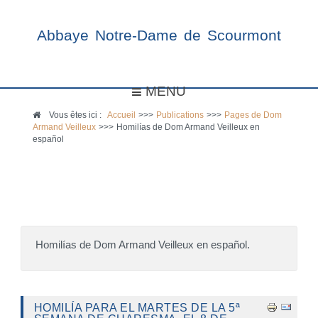
Abbaye Notre-Dame de Scourmont
MENU
Vous êtes ici :
Accueil
>>>
Publications
>>>
Pages de Dom
Armand Veilleux
>>>
Homilías de Dom Armand Veilleux en
español
Homilías de Dom Armand Veilleux en español.
HOMILÍA PARA EL MARTES DE LA 5ª