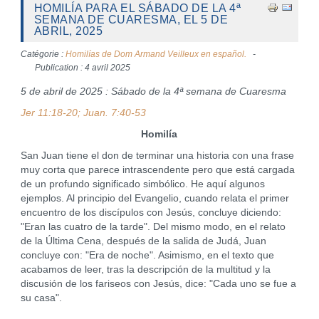
HOMILÍA PARA EL SÁBADO DE LA 4ª
SEMANA DE CUARESMA, EL 5 DE
ABRIL, 2025
Catégorie :
Homilías de Dom Armand Veilleux en español.
Publication : 4 avril 2025
5 de abril de 2025 : Sábado de la 4ª semana de Cuaresma
Jer 11:18-20; Juan. 7:40-53
Homilía
San Juan tiene el don de terminar una historia con una frase
muy corta que parece intrascendente pero que está cargada
de un profundo significado simbólico. He aquí algunos
ejemplos. Al principio del Evangelio, cuando relata el primer
encuentro de los discípulos con Jesús, concluye diciendo:
"Eran las cuatro de la tarde". Del mismo modo, en el relato
de la Última Cena, después de la salida de Judá, Juan
concluye con: "Era de noche". Asimismo, en el texto que
acabamos de leer, tras la descripción de la multitud y la
discusión de los fariseos con Jesús, dice: "Cada uno se fue a
su casa".