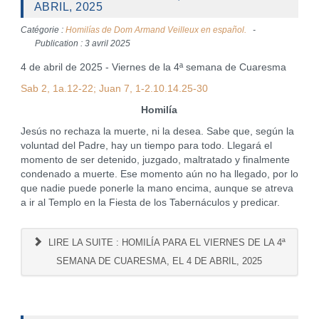
ABRIL, 2025
Catégorie :
Homilías de Dom Armand Veilleux en español.
Publication : 3 avril 2025
4 de abril de 2025 - Viernes de la 4ª semana de Cuaresma
Sab 2, 1a.12-22; Juan 7, 1-2.10.14.25-30
Homilía
Jesús no rechaza la muerte, ni la desea. Sabe que, según la
voluntad del Padre, hay un tiempo para todo. Llegará el
momento de ser detenido, juzgado, maltratado y finalmente
condenado a muerte. Ese momento aún no ha llegado, por lo
que nadie puede ponerle la mano encima, aunque se atreva
a ir al Templo en la Fiesta de los Tabernáculos y predicar.
LIRE LA SUITE : HOMILÍA PARA EL VIERNES DE LA 4ª
SEMANA DE CUARESMA, EL 4 DE ABRIL, 2025