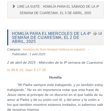
LIRE LA SUITE : HOMILÍA PARA EL SÁBADO DE LA 4ª
SEMANA DE CUARESMA, EL 5 DE ABRIL, 2025
HOMILÍA PARA EL MIERCOLES DE LA 4ª
SEMANA DE CUARESMA, EL 2 DE
ABRIL, 2025
Catégorie :
Homilías de Dom Armand Veilleux en español.
Publication : 1 avril 2025
2 de abril de 2025 - Miércoles de la 4ª semana de Cuaresma
Is 49:8-15; Juan 5:17-30
Homilía
"
Mi Padre siempre está trabajando, y yo también estoy
trabajando
." No es sin importancia notar que esta frase de
Jesús viene al principio de un discurso en el que habla de su
amor al Padre y de su unión con él, y del amor y la unión a
los que también nosotros estamos invitados, si sabemos salir
de nosotros mismos.