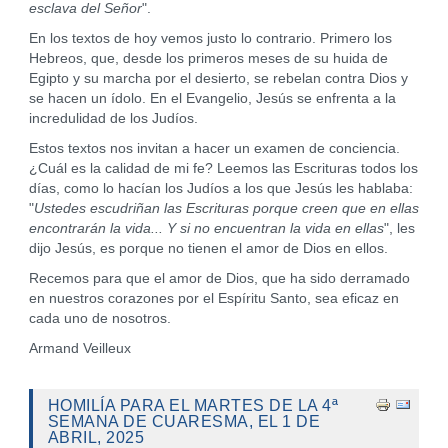
esclava del Señor
".
En los textos de hoy vemos justo lo contrario. Primero los
Hebreos, que, desde los primeros meses de su huida de
Egipto y su marcha por el desierto, se rebelan contra Dios y
se hacen un ídolo. En el Evangelio, Jesús se enfrenta a la
incredulidad de los Judíos.
Estos textos nos invitan a hacer un examen de conciencia.
¿Cuál es la calidad de mi fe? Leemos las Escrituras todos los
días, como lo hacían los Judíos a los que Jesús les hablaba:
"
Ustedes escudriñan las Escrituras porque creen que en ellas
encontrarán la vida... Y si no encuentran la vida en ellas
", les
dijo Jesús, es porque no tienen el amor de Dios en ellos.
Recemos para que el amor de Dios, que ha sido derramado
en nuestros corazones por el Espíritu Santo, sea eficaz en
cada uno de nosotros.
Armand Veilleux
HOMILÍA PARA EL MARTES DE LA 4ª
SEMANA DE CUARESMA, EL 1 DE
ABRIL, 2025