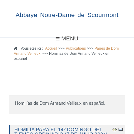
Abbaye Notre-Dame de Scourmont
MENU
Vous êtes ici :
Accueil
>>>
Publications
>>>
Pages de Dom
Armand Veilleux
>>>
Homilías de Dom Armand Veilleux en
español
Homilías de Dom Armand Veilleux en español.
HOMILÍA PARA EL 14º DOMINGO DEL