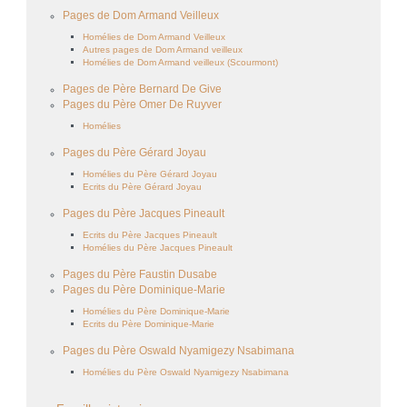
Pages de Dom Armand Veilleux
Homélies de Dom Armand Veilleux
Autres pages de Dom Armand veilleux
Homélies de Dom Armand veilleux (Scourmont)
Pages de Père Bernard De Give
Pages du Père Omer De Ruyver
Homélies
Pages du Père Gérard Joyau
Homélies du Père Gérard Joyau
Ecrits du Père Gérard Joyau
Pages du Père Jacques Pineault
Ecrits du Père Jacques Pineault
Homélies du Père Jacques Pineault
Pages du Père Faustin Dusabe
Pages du Père Dominique-Marie
Homélies du Père Dominique-Marie
Ecrits du Père Dominique-Marie
Pages du Père Oswald Nyamigezy Nsabimana
Homélies du Père Oswald Nyamigezy Nsabimana