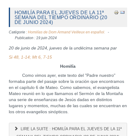
HOMILÍA PARA EL JUEVES DE LA 11ª
SEMANA DEL TIEMPO ORDINARIO (20
DE JUNIO 2024)
Catégorie :
Homilías de Dom Armand Veilleux en español.
Publication : 19 juin 2024
20 de junio de 2024, jueves de la undécima semana par
Si 48, 1-14; Mt 6, 7-15
Homilía
Como vimos ayer, este texto del "Padre nuestro"
formaba parte del pasaje sobre la oración que encontramos
en el capítulo 6 de Mateo. Como sabemos, el evangelista
Mateo reunió en lo que llamamos el Sermón de la Montaña
una serie de enseñanzas de Jesús dadas en distintos
lugares y momentos, muchas de las cuales se encuentran en
los otros evangelios sinópticos.
LIRE LA SUITE : HOMILÍA PARA EL JUEVES DE LA 11ª