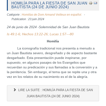
HOMILÍA PARA LA FIESTA DE SAN JUAN
BAUTISTA (24 DE JUNIO 2024)
Catégorie :
Homilías de Dom Armand Veilleux en español.
Publication : 23 juin 2024
24 de junio de 2024 -Solemnidad de San Juan Bautista
Is 49:1-6; Hechos 13:22-26; Lucas 1:57---80
Homilía
La iconografía tradicional nos presenta a menudo a
un Juan Bautista severo, desgreñado y de aspecto bastante
desgarbado. Esta presentación puede inspirarse, por
supuesto, en algunos pasajes de los Evangelios que
recuerdan su predicación y sus llamadas a la conversión y a
la penitencia. Sin embargo, el tema que se repite una y otra
vez en los relatos de su nacimiento es el de la alegría.
LIRE LA SUITE : HOMILÍA PARA LA FIESTA DE SAN
JUAN BAUTISTA (24 DE JUNIO 2024)