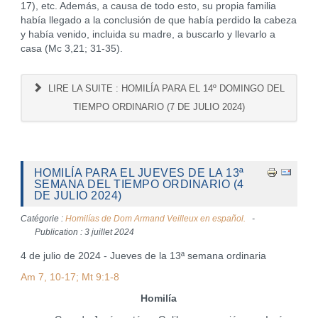
17), etc. Además, a causa de todo esto, su propia familia
había llegado a la conclusión de que había perdido la cabeza
y había venido, incluida su madre, a buscarlo y llevarlo a
casa (Mc 3,21; 31-35).
LIRE LA SUITE : HOMILÍA PARA EL 14º DOMINGO DEL
TIEMPO ORDINARIO (7 DE JULIO 2024)
HOMILÍA PARA EL JUEVES DE LA 13ª
SEMANA DEL TIEMPO ORDINARIO (4
DE JULIO 2024)
Catégorie :
Homilías de Dom Armand Veilleux en español.
Publication : 3 juillet 2024
4 de julio de 2024 - Jueves de la 13ª semana ordinaria
Am 7, 10-17; Mt 9:1-8
Homilía