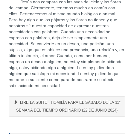
Jesús nos compara con las aves del cielo y las flores
del campo. Ciertamente, tenemos mucho en común con
ellos. Pertenecemos al mismo mundo biológico o animal.
Pero hay algo que los pájaros y las flores no tienen y que
nosotros sí: nuestra capacidad de expresar nuestras
necesidades con palabras. Cuando una necesidad se
expresa con palabras, deja de ser simplemente una
necesidad. Se convierte en un deseo, una petición, una
súplica, algo que establece una presencia, una relación y, en
última instancia, el amor. Cuando, como ser humano,
expreso un deseo a alguien, no estoy simplemente pidiendo
algo; estoy pidiendo algo a alguien. Le estoy pidiendo a
alguien que satisfaga mi necesidad. Le estoy pidiendo que
me ame lo suficiente como para demostrarme su afecto
satisfaciendo mi necesidad.
LIRE LA SUITE : HOMILÍA PARA EL SÁBADO DE LA 11ª
SEMANA DEL TIEMPO ORDINARIO (22 DE JUNIO 2024)