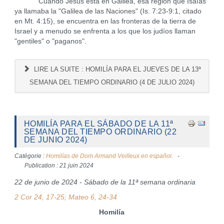
Cuando Jesús está en Galilea, esa región que Isaías
ya llamaba la "Galilea de las Naciones" (Is. 7:23-9:1, citado
en Mt. 4:15), se encuentra en las fronteras de la tierra de
Israel y a menudo se enfrenta a los que los judíos llaman
"gentiles" o "paganos".
LIRE LA SUITE : HOMILÍA PARA EL JUEVES DE LA 13ª
SEMANA DEL TIEMPO ORDINARIO (4 DE JULIO 2024)
HOMILÍA PARA EL SÁBADO DE LA 11ª
SEMANA DEL TIEMPO ORDINARIO (22
DE JUNIO 2024)
Catégorie :
Homilías de Dom Armand Veilleux en español.
Publication : 21 juin 2024
22 de junio de 2024 - Sábado de la 11ª semana ordinaria
2 Cor 24, 17-25; Mateo 6, 24-34
Homilía