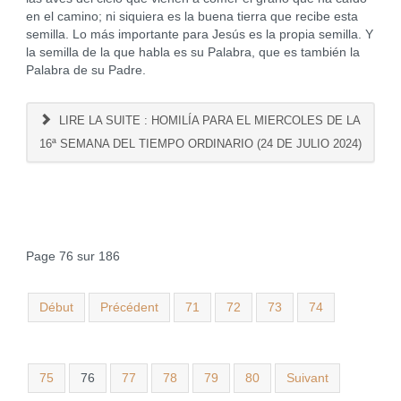
en el camino; ni siquiera es la buena tierra que recibe esta
semilla. Lo más importante para Jesús es la propia semilla. Y
la semilla de la que habla es su Palabra, que es también la
Palabra de su Padre.
LIRE LA SUITE : HOMILÍA PARA EL MIERCOLES DE LA
16ª SEMANA DEL TIEMPO ORDINARIO (24 DE JULIO 2024)
Page 76 sur 186
Début
Précédent
71
72
73
74
75
76
77
78
79
80
Suivant