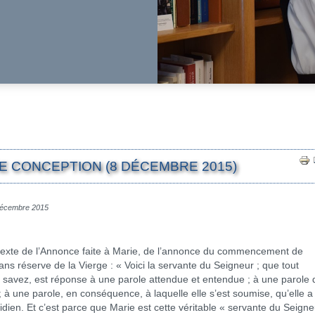
E CONCEPTION (8 DÉCEMBRE 2015)
 décembre 2015
texte de l’Annonce faite à Marie, de l’annonce du commencement de
sans réserve de la Vierge : « Voici la servante du Seigneur ; que tout
 savez, est réponse à une parole attendue et entendue ; à une parole 
; à une parole, en conséquence, à laquelle elle s’est soumise, qu’elle a 
idien. Et c’est parce que Marie est cette véritable « servante du Seigne