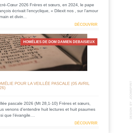
cré-Cœur 2026 Frères et sœurs, en 2024, le pape
nçois écrivait l’encyclique, « Dilexit nos , sur l’amour
ain et divin...
DÉCOUVRIR
HOMÉLIES DE DOM DAMIEN DEBAISIEUX
MÉLIE POUR LA VEILLÉE PASCALE (05 AVRIL
26)
illée pascale 2026 (Mt 28,1-10) Frères et sœurs,
us venons d’entendre huit lectures et huit psaumes
si que l’évangile....
DÉCOUVRIR