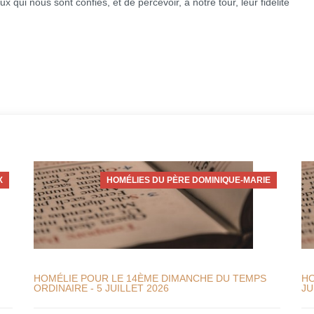
eux qui nous sont confiés, et de percevoir, à notre tour, leur fidélité
X
HOMÉLIES DU PÈRE DOMINIQUE-MARIE
HOMÉLIE POUR LE 14ÈME DIMANCHE DU TEMPS
HO
ORDINAIRE - 5 JUILLET 2026
JU