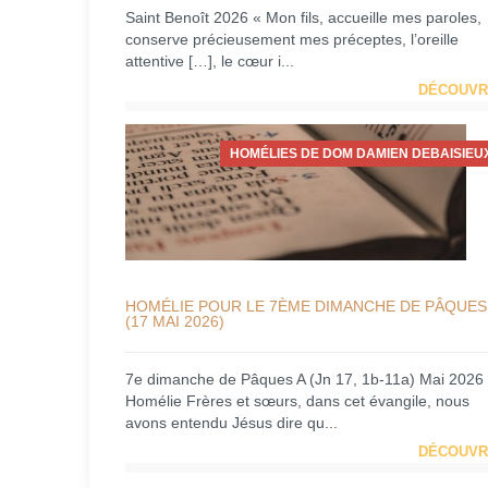
Saint Benoît 2026 « Mon fils, accueille mes paroles,
conserve précieusement mes préceptes, l’oreille
attentive […], le cœur i...
DÉCOUVR
HOMÉLIES DE DOM DAMIEN DEBAISIEU
HOMÉLIE POUR LE 7ÈME DIMANCHE DE PÂQUES
(17 MAI 2026)
7e dimanche de Pâques A (Jn 17, 1b-11a) Mai 2026
Homélie Frères et sœurs, dans cet évangile, nous
avons entendu Jésus dire qu...
DÉCOUVR