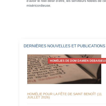
d’avoir le réel désir d’être, les serviteurs fidèles de c
miséricordieuse.
DERNIÈRES NOUVELLES ET PUBLICATIONS
HOMÉLIES DE DOM DAMIEN DEBAISIEU
HOMÉLIE POUR LA FÊTE DE SAINT BENOÎT (11
JUILLET 2026)