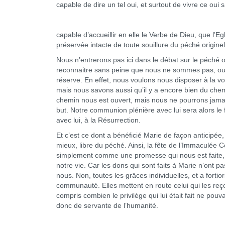
capable de dire un tel oui, et surtout de vivre ce oui 
capable d’accueillir en elle le Verbe de Dieu, que l’Eg
préservée intacte de toute souillure du péché originel
Nous n’entrerons pas ici dans le débat sur le péché o
reconnaitre sans peine que nous ne sommes pas, ou 
réserve. En effet, nous voulons nous disposer à la vo
mais nous savons aussi qu’il y a encore bien du chemi
chemin nous est ouvert, mais nous ne pourrons jamais
but. Notre communion plénière avec lui sera alors le 
avec lui, à la Résurrection.
Et c’est ce dont a bénéficié Marie de façon anticipée
mieux, libre du péché. Ainsi, la fête de l’Immaculée Con
simplement comme une promesse qui nous est faite,
notre vie. Car les dons qui sont faits à Marie n’ont p
nous. Non, toutes les grâces individuelles, et a fortior
communauté. Elles mettent en route celui qui les reç
compris combien le privilège qui lui était fait ne pou
donc de servante de l’humanité.