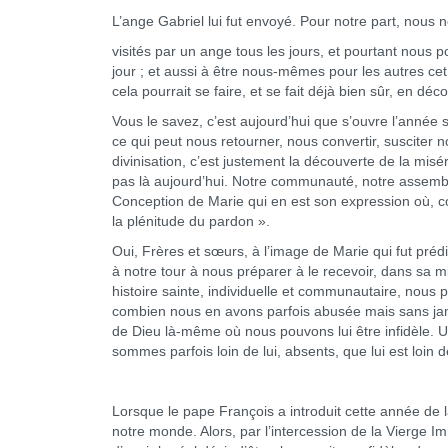
L’ange Gabriel lui fut envoyé. Pour notre part, nous
visités par un ange tous les jours, et pourtant nous 
jour ; et aussi à être nous-mêmes pour les autres cet
cela pourrait se faire, et se fait déjà bien sûr, en dé
Vous le savez, c’est aujourd’hui que s’ouvre l’année 
ce qui peut nous retourner, nous convertir, susciter n
divinisation, c’est justement la découverte de la mis
pas là aujourd’hui. Notre communauté, notre assembl
Conception de Marie qui en est son expression où, co
la plénitude du pardon ».
Oui, Frères et sœurs, à l’image de Marie qui fut pré
à notre tour à nous préparer à le recevoir, dans sa m
histoire sainte, individuelle et communautaire, nous 
combien nous en avons parfois abusée mais sans jamais
de Dieu là-même où nous pouvons lui être infidèle. 
sommes parfois loin de lui, absents, que lui est loin 
Lorsque le pape François a introduit cette année de 
notre monde. Alors, par l’intercession de la Vierge 