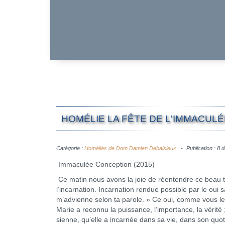
HOMÉLIE LA FÊTE DE L'IMMACULÉ
Catégorie :
Homélies de Dom Damien Debaisieux
Publication : 8
Immaculée Conception (2015)
Ce matin nous avons la joie de réentendre ce beau 
l’incarnation. Incarnation rendue possible par le oui 
m’advienne selon ta parole. » Ce oui, comme vous le
Marie a reconnu la puissance, l’importance, la vérité 
sienne, qu’elle a incarnée dans sa vie, dans son quot