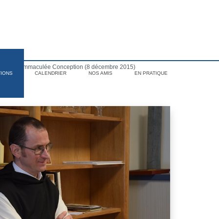
Fête de l'Immaculée Conception (8 décembre 2015)
TIONS
CALENDRIER
NOS AMIS
EN PRATIQUE