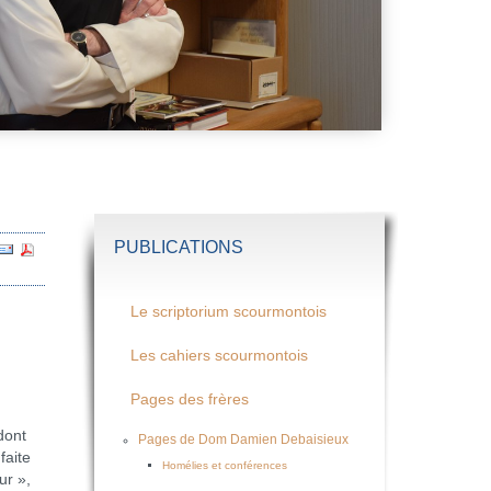
PUBLICATIONS
Le scriptorium scourmontois
Les cahiers scourmontois
Pages des frères
dont
Pages de Dom Damien Debaisieux
faite
Homélies et conférences
ur »,