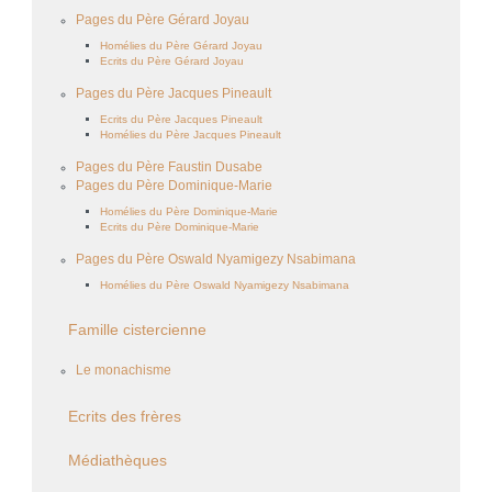
Pages du Père Gérard Joyau
Homélies du Père Gérard Joyau
Ecrits du Père Gérard Joyau
Pages du Père Jacques Pineault
Ecrits du Père Jacques Pineault
Homélies du Père Jacques Pineault
Pages du Père Faustin Dusabe
Pages du Père Dominique-Marie
Homélies du Père Dominique-Marie
Ecrits du Père Dominique-Marie
Pages du Père Oswald Nyamigezy Nsabimana
Homélies du Père Oswald Nyamigezy Nsabimana
Famille cistercienne
Le monachisme
Ecrits des frères
Médiathèques