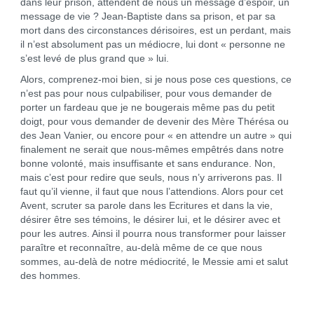
dans leur prison, attendent de nous un message d’espoir, un
message de vie ? Jean-Baptiste dans sa prison, et par sa
mort dans des circonstances dérisoires, est un perdant, mais
il n’est absolument pas un médiocre, lui dont « personne ne
s’est levé de plus grand que » lui.
Alors, comprenez-moi bien, si je nous pose ces questions, ce
n’est pas pour nous culpabiliser, pour vous demander de
porter un fardeau que je ne bougerais même pas du petit
doigt, pour vous demander de devenir des Mère Thérésa ou
des Jean Vanier, ou encore pour « en attendre un autre » qui
finalement ne serait que nous-mêmes empêtrés dans notre
bonne volonté, mais insuffisante et sans endurance. Non,
mais c’est pour redire que seuls, nous n’y arriverons pas. Il
faut qu’il vienne, il faut que nous l’attendions. Alors pour cet
Avent, scruter sa parole dans les Ecritures et dans la vie,
désirer être ses témoins, le désirer lui, et le désirer avec et
pour les autres. Ainsi il pourra nous transformer pour laisser
paraître et reconnaître, au-delà même de ce que nous
sommes, au-delà de notre médiocrité, le Messie ami et salut
des hommes.