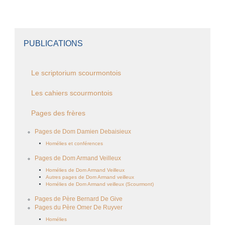
PUBLICATIONS
Le scriptorium scourmontois
Les cahiers scourmontois
Pages des frères
Pages de Dom Damien Debaisieux
Homélies et conférences
Pages de Dom Armand Veilleux
Homélies de Dom Armand Veilleux
Autres pages de Dom Armand veilleux
Homélies de Dom Armand veilleux (Scourmont)
Pages de Père Bernard De Give
Pages du Père Omer De Ruyver
Homélies