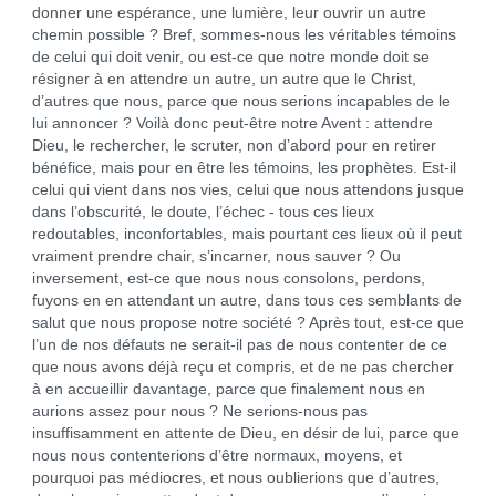
donner une espérance, une lumière, leur ouvrir un autre
chemin possible ? Bref, sommes-nous les véritables témoins
de celui qui doit venir, ou est-ce que notre monde doit se
résigner à en attendre un autre, un autre que le Christ,
d’autres que nous, parce que nous serions incapables de le
lui annoncer ? Voilà donc peut-être notre Avent : attendre
Dieu, le rechercher, le scruter, non d’abord pour en retirer
bénéfice, mais pour en être les témoins, les prophètes. Est-il
celui qui vient dans nos vies, celui que nous attendons jusque
dans l’obscurité, le doute, l’échec - tous ces lieux
redoutables, inconfortables, mais pourtant ces lieux où il peut
vraiment prendre chair, s’incarner, nous sauver ? Ou
inversement, est-ce que nous nous consolons, perdons,
fuyons en en attendant un autre, dans tous ces semblants de
salut que nous propose notre société ? Après tout, est-ce que
l’un de nos défauts ne serait-il pas de nous contenter de ce
que nous avons déjà reçu et compris, et de ne pas chercher
à en accueillir davantage, parce que finalement nous en
aurions assez pour nous ? Ne serions-nous pas
insuffisamment en attente de Dieu, en désir de lui, parce que
nous nous contenterions d’être normaux, moyens, et
pourquoi pas médiocres, et nous oublierions que d’autres,