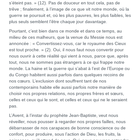
s’éteint pas. » (12). Pas de douceur en tout cela, pas de
trêve ; finalement, à l’image de ce que vit notre monde, où la
guerre se poursuit et, où les plus pauvres, les plus faibles, les
plus seuls semblent l’être chaque jour davantage.
Pourtant, c’est bien dans ce monde et dans ce temps, au
milieu de ces malheurs, que la venue du Messie nous est
annoncée : « Convertissez-vous, car le royaume des Cieux
est tout proche. » (2). Oui, il nous faut nous convertir pour
nous ouvrir à cette réalité qui vient à nous, parce que, après
tout, nous ne sommes pas étrangers à ce qui frappe notre
monde. La haine et la guerre qui s’abat à l’est de l’Europe ou
du Congo habitent aussi parfois dans quelques recoins de
nos cœurs. L’exclusion dont souffrent tant de nos
contemporains habite elle aussi parfois notre manière de
choisir nos propres relations, nos propres frères et sœurs,
celles et ceux qui le sont, et celles et ceux qui ne le seraient
pas.
L’Avent, à l’instar du prophète Jean-Baptiste, veut nous
réveiller, nous pousser à regarder nos propres failles, nous
débarrasser de nos carapaces de bonne conscience ou de
confort, pour produire, sous l’action de Dieu, les fruits, la