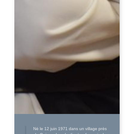
Né le 12 juin 1971 dans un village près