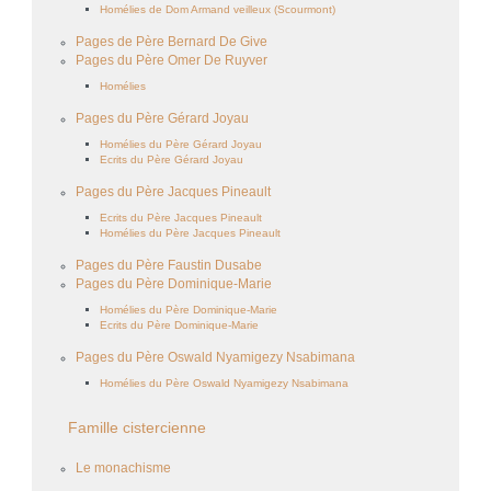
Homélies de Dom Armand veilleux (Scourmont)
Pages de Père Bernard De Give
Pages du Père Omer De Ruyver
Homélies
Pages du Père Gérard Joyau
Homélies du Père Gérard Joyau
Ecrits du Père Gérard Joyau
Pages du Père Jacques Pineault
Ecrits du Père Jacques Pineault
Homélies du Père Jacques Pineault
Pages du Père Faustin Dusabe
Pages du Père Dominique-Marie
Homélies du Père Dominique-Marie
Ecrits du Père Dominique-Marie
Pages du Père Oswald Nyamigezy Nsabimana
Homélies du Père Oswald Nyamigezy Nsabimana
Famille cistercienne
Le monachisme