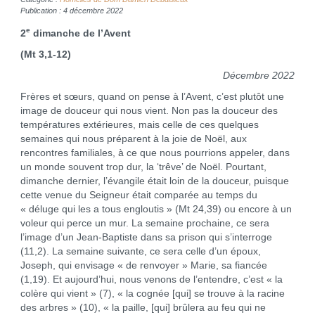
Publication : 4 décembre 2022
e
2
dimanche de l’Avent
(Mt 3,1-12)
Décembre 2022
Frères et sœurs, quand on pense à l’Avent, c’est plutôt une
image de douceur qui nous vient. Non pas la douceur des
températures extérieures, mais celle de ces quelques
semaines qui nous préparent à la joie de Noël, aux
rencontres familiales, à ce que nous pourrions appeler, dans
un monde souvent trop dur, la ‘trêve’ de Noël. Pourtant,
dimanche dernier, l’évangile était loin de la douceur, puisque
cette venue du Seigneur était comparée au temps du
« déluge qui les a tous engloutis » (Mt 24,39) ou encore à un
voleur qui perce un mur. La semaine prochaine, ce sera
l’image d’un Jean-Baptiste dans sa prison qui s’interroge
(11,2). La semaine suivante, ce sera celle d’un époux,
Joseph, qui envisage « de renvoyer » Marie, sa fiancée
(1,19). Et aujourd’hui, nous venons de l’entendre, c’est « la
colère qui vient » (7), « la cognée [qui] se trouve à la racine
des arbres » (10), « la paille, [qui] brûlera au feu qui ne