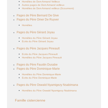
Homélies de Dom Armand Veilleux
Autres pages de Dom Armand veilleux
Homélies de Dom Armand veilleux (Scourmont)
Pages de Père Bernard De Give
Pages du Père Omer De Ruyver
Homélies
Pages du Père Gérard Joyau
Homélies du Père Gérard Joyau
Ecrits du Père Gérard Joyau
Pages du Père Jacques Pineault
Ecrits du Père Jacques Pineault
Homélies du Père Jacques Pineault
Pages du Père Faustin Dusabe
Pages du Père Dominique-Marie
Homélies du Père Dominique-Marie
Ecrits du Père Dominique-Marie
Pages du Père Oswald Nyamigezy Nsabimana
Homélies du Père Oswald Nyamigezy Nsabimana
Famille cistercienne