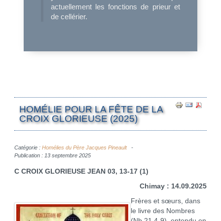
actuellement les fonctions de prieur et
de cellérier.
HOMÉLIE POUR LA FÊTE DE LA
CROIX GLORIEUSE (2025)
Catégorie :
Homélies du Père Jacques Pineault
Publication : 13 septembre 2025
C CROIX GLORIEUSE JEAN 03, 13-17
(1)
Chimay : 14.09.2025
Frères et sœurs, dans
le livre des Nombres
(Nb 21,4-9), entendu en