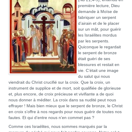
première lecture, Dieu
demande à Moïse de
fabriquer un serpent
d’airain et de le placer
sur un mât, pour guérir
les Israélites mordus
par les serpents.
Quiconque le regardait
le serpent de bronze
était guéri de ses
blessures et restait en
vie. C’était une image
du salut qui nous
viendrait du Christ crucifié sur la croix. Que la croix, un
instrument de supplice et de mort, soit qualifiée de glorieuse
et, plus encore, de croix précieuse et vivifiante a de quoi
nous donner à méditer. La croix dans sa nudité peut nous
effrayer ! Mais bien mieux que le serpent de bronze, le Christ
en croix s’offre à nos regards pour nous guérir de toutes nos
fautes. Et qui d’entre nous n’en commet pas ?
Comme ces Israélites, nous sommes marqués par la