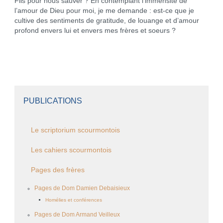
Fils pour nous sauver ? En contemplant l’immensité de
l’amour de Dieu pour moi, je me demande : est-ce que je
cultive des sentiments de gratitude, de louange et d’amour
profond envers lui et envers mes frères et soeurs ?
PUBLICATIONS
Le scriptorium scourmontois
Les cahiers scourmontois
Pages des frères
Pages de Dom Damien Debaisieux
Homélies et conférences
Pages de Dom Armand Veilleux