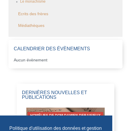
Le monachisme
Ecrits des frères
Médiathèques
CALENDRIER DES ÉVÈNEMENTS
Aucun évènement
DERNIÈRES NOUVELLES ET
PUBLICATIONS
HOMÉLIES DE DOM DAMIEN DEBAISIEUX
Politique d'utilisation des données et gestion