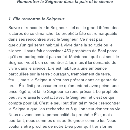
Rencontrer le Seigneur dans la paix et le silence
1. Élie rencontre le Seigneur
Suivre et rencontrer le Seigneur : tel est le grand thème des
lectures de ce dimanche. Le prophète Élie est remarquable
dans ses rencontres avec le Seigneur. Ce n’est pas
quelqu’un qui serait habitué à vivre dans la solitude ou le
silence. Il avait fait assassiner 450 prophètes de Baal parce
qu’ils ne partageaient pas sa foi. Maintenant qu’il est seul, le
Seigneur veut bien se montrer à lui, mais il lui demande de
vivre dans le silence. Élie est habitué à une ambiance
particulière sur la terre : ouragan, tremblement de terre,
feu…, mais le Seigneur n’est pas présent dans ce genre de
bruit. Élie finit par assumer ce qu’on entend avec peine, une
brise légère, et là, le Seigneur se rend présent. Le prophète
peut vivre ainsi le contact avec le Seigneur, et c’est ce qui
compte pour lui. C’est le seul but d’un tel miracle : rencontrer
le Seigneur que l’on recherche et à qui on veut donner sa vie.
Nous n’avons pas la personnalité du prophète Élie, mais
pourtant, nous sommes unis au Seigneur comme lui. Nous
voulons être proches de notre Dieu pour qu’il transforme