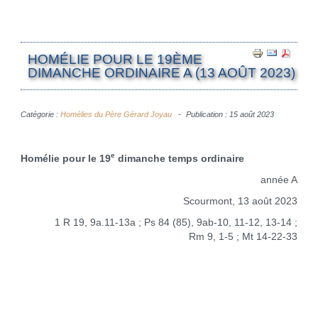
HOMÉLIE POUR LE 19ÈME
DIMANCHE ORDINAIRE A (13 AOÛT 2023)
Catégorie :
Homélies du Père Gérard Joyau
Publication : 15 août 2023
e
Homélie pour le 19
dimanche temps ordinaire
année A
Scourmont, 13 août 2023
1 R 19, 9a.11-13a ; Ps 84 (85), 9ab-10, 11-12, 13-14 ;
Rm 9, 1-5 ; Mt 14-22-33