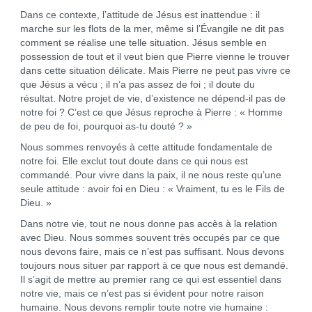
Dans ce contexte, l’attitude de Jésus est inattendue : il
marche sur les flots de la mer, même si l’Évangile ne dit pas
comment se réalise une telle situation. Jésus semble en
possession de tout et il veut bien que Pierre vienne le trouver
dans cette situation délicate. Mais Pierre ne peut pas vivre ce
que Jésus a vécu ; il n’a pas assez de foi ; il doute du
résultat. Notre projet de vie, d’existence ne dépend-il pas de
notre foi ? C’est ce que Jésus reproche à Pierre : « Homme
de peu de foi, pourquoi as-tu douté ? »
Nous sommes renvoyés à cette attitude fondamentale de
notre foi. Elle exclut tout doute dans ce qui nous est
commandé. Pour vivre dans la paix, il ne nous reste qu’une
seule attitude : avoir foi en Dieu : « Vraiment, tu es le Fils de
Dieu. »
Dans notre vie, tout ne nous donne pas accès à la relation
avec Dieu. Nous sommes souvent très occupés par ce que
nous devons faire, mais ce n’est pas suffisant. Nous devons
toujours nous situer par rapport à ce que nous est demandé.
Il s’agit de mettre au premier rang ce qui est essentiel dans
notre vie, mais ce n’est pas si évident pour notre raison
humaine. Nous devons remplir toute notre vie humaine :