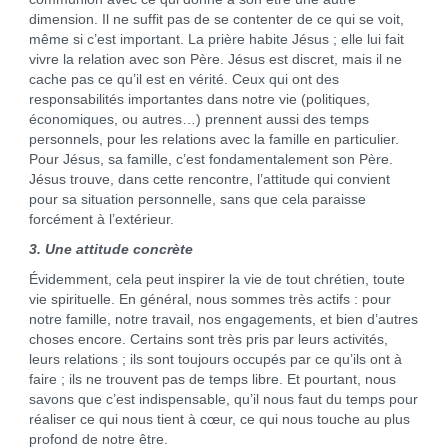
dimension. Il ne suffit pas de se contenter de ce qui se voit,
même si c’est important. La prière habite Jésus ; elle lui fait
vivre la relation avec son Père. Jésus est discret, mais il ne
cache pas ce qu’il est en vérité. Ceux qui ont des
responsabilités importantes dans notre vie (politiques,
économiques, ou autres…) prennent aussi des temps
personnels, pour les relations avec la famille en particulier.
Pour Jésus, sa famille, c’est fondamentalement son Père.
Jésus trouve, dans cette rencontre, l’attitude qui convient
pour sa situation personnelle, sans que cela paraisse
forcément à l’extérieur.
3. Une attitude concrète
Évidemment, cela peut inspirer la vie de tout chrétien, toute
vie spirituelle. En général, nous sommes très actifs : pour
notre famille, notre travail, nos engagements, et bien d’autres
choses encore. Certains sont très pris par leurs activités,
leurs relations ; ils sont toujours occupés par ce qu’ils ont à
faire ; ils ne trouvent pas de temps libre. Et pourtant, nous
savons que c’est indispensable, qu’il nous faut du temps pour
réaliser ce qui nous tient à cœur, ce qui nous touche au plus
profond de notre être.