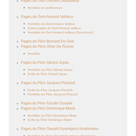
Pages de Dom Damien Debaisieux
Homélies et conférences
Pages de Dom Armand Veilleux
Homélies de Dom Armand Veilleux
Autres pages de Dom Armand veilleux
Homélies de Dom Armand veilleux (Scourmont)
Pages de Père Bernard De Give
Pages du Père Omer De Ruyver
Homélies
Pages du Père Gérard Joyau
Homélies du Père Gérard Joyau
Ecrits du Père Gérard Joyau
Pages du Père Jacques Pineault
Ecrits du Père Jacques Pineault
Homélies du Père Jacques Pineault
Pages du Père Faustin Dusabe
Pages du Père Dominique-Marie
Homélies du Père Dominique-Marie
Ecrits du Père Dominique-Marie
Pages du Père Oswald Nyamigezy Nsabimana
Homélies du Père Oswald Nyamigezy Nsabimana