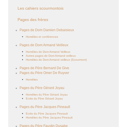
Les cahiers scourmontois
Pages des frères
Pages de Dom Damien Debaisieux
Homélies et conférences
Pages de Dom Armand Veilleux
Homélies de Dom Armand Veilleux
Autres pages de Dom Armand veilleux
Homélies de Dom Armand veilleux (Scourmont)
Pages de Père Bernard De Give
Pages du Père Omer De Ruyver
Homélies
Pages du Père Gérard Joyau
Homélies du Père Gérard Joyau
Ecrits du Père Gérard Joyau
Pages du Père Jacques Pineault
Ecrits du Père Jacques Pineault
Homélies du Père Jacques Pineault
Pages du Père Faustin Dusabe