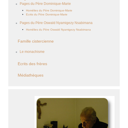
Pages du Père Dominique-Marie
Homélies du Père Dominique-Marie
Ecrits du Père Dominique-Marie
Pages du Père Oswald Nyamigezy Nsabimana
Homélies du Père Oswald Nyamigezy Nsabimana
Famille cistercienne
Le monachisme
Ecrits des frères
Médiathèques