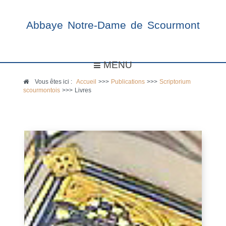
Abbaye Notre-Dame de Scourmont
MENU
Vous êtes ici :
Accueil
>>>
Publications
>>>
Scriptorium
scourmontois
>>>
Livres