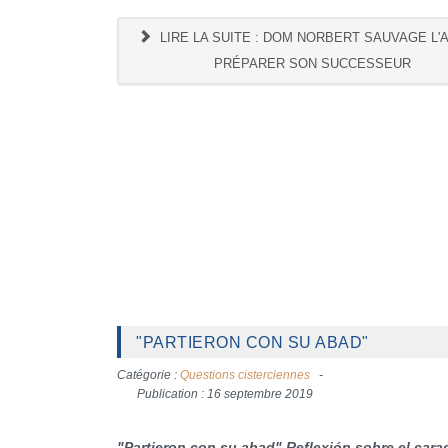
LIRE LA SUITE : DOM NORBERT SAUVAGE L'
PRÉPARER SON SUCCESSEUR
"PARTIERON CON SU ABAD"
Catégorie :
Questions cisterciennes
Publication : 16 septembre 2019
"Partieron con su abad"
Reflexión sobre el cara