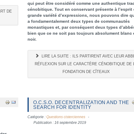
qui peut être considéré comme une authentique trad
cénobitique. Tout en conservant présente à l’esprit 
ART DE
grande variété d’expressions, nous pouvons dire qu’
a fondamentalement deux types de communautés
monastiques et, par conséquent deux types d’abbé
bien que ce ne soit pas toujours absolument blanc 
noir.
LIRE LA SUITE : ILS PARTIRENT AVEC LEUR ABB
RÉFLEXION SUR LE CARACTÈRE CÉNOBITIQUE DE 
FONDATION DE CÎTEAUX
O.C.S.O. DECENTRALIZATION AND THE
SEARCH FOR IDENTITY
Catégorie :
Questions cisterciennes
Publication : 16 septembre 2019
cter