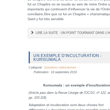
fut un Chapitre où se souda au sein de notre Ordre u
importants qui continuent d’influencer la vie de l’Or
conciliaire.Dire que ce fut un Chapitre « charismatique
Saint y fut très sensible.
LIRE LA SUITE : UN POINT TOURNANT DANS L’
UN EXEMPLE D'INCULTURATION :
KURISUMALA
Catégorie :
Questions cisterciennes
Publication : 16 septembre 2019
Kurisumala : un exemple d'inculturatio
(Article paru dans la Revue
Liturgie
de l'OCSO, nº 122, a
pp. 103-118)
Adaptation et inculturation sont deux choses fort
différentes.La deuxième n'est guère possible sans l