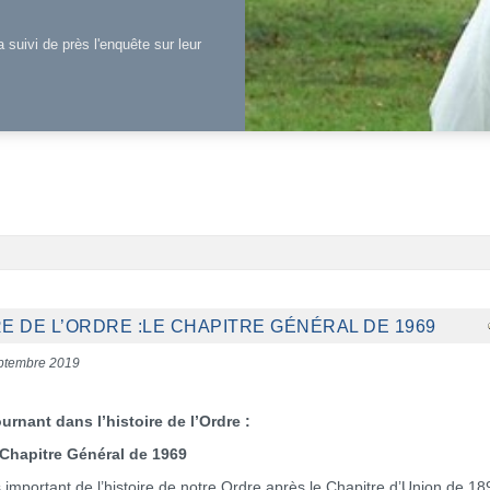
a suivi de près l'enquête sur leur
E DE L’ORDRE :LE CHAPITRE GÉNÉRAL DE 1969
eptembre 2019
urnant dans l’histoire de l’Ordre :
 Chapitre Général de 1969
 important de l’histoire de notre Ordre après le Chapitre d’Union de 1