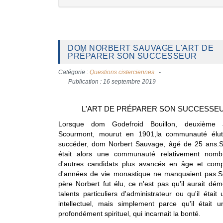
DOM NORBERT SAUVAGE L'ART DE
PRÉPARER SON SUCCESSEUR
Catégorie :
Questions cisterciennes
Publication : 16 septembre 2019
L'ART DE PRÉPARER SON SUCCESSE
Lorsque dom Godefroid Bouillon, deuxième
Scourmont, mourut en 1901,la communauté élut
succéder, dom Norbert Sauvage, âgé de 25 ans.
était alors une communauté relativement nom
d'autres candidats plus avancés en âge et comp
d'années de vie monastique ne manquaient pas.Si
père Norbert fut élu, ce n'est pas qu'il aurait dé
talents particuliers d'administrateur ou qu'il était u
intellectuel, mais simplement parce qu'il était
profondément spirituel, qui incarnait la bonté.