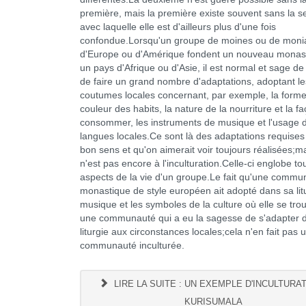
première, mais la première existe souvent sans la 
avec laquelle elle est d'ailleurs plus d'une fois
confondue.Lorsqu'un groupe de moines ou de moni
d'Europe ou d'Amérique fondent un nouveau monas
un pays d'Afrique ou d'Asie, il est normal et sage de 
de faire un grand nombre d'adaptations, adoptant le
coutumes locales concernant, par exemple, la forme 
couleur des habits, la nature de la nourriture et la f
consommer, les instruments de musique et l'usage 
langues locales.Ce sont là des adaptations requises 
bon sens et qu'on aimerait voir toujours réalisées;m
n'est pas encore à l'inculturation.Celle-ci englobe to
aspects de la vie d'un groupe.Le fait qu'une commu
monastique de style européen ait adopté dans sa litu
musique et les symboles de la culture où elle se trou
une communauté qui a eu la sagesse de s'adapter 
liturgie aux circonstances locales;cela n'en fait pas 
communauté inculturée.
LIRE LA SUITE : UN EXEMPLE D'INCULTURAT
KURISUMALA