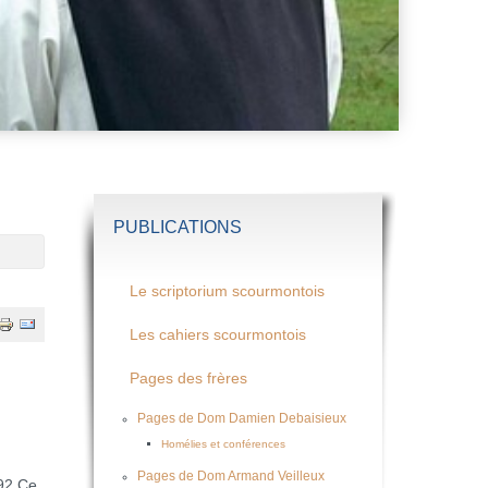
PUBLICATIONS
Le scriptorium scourmontois
Les cahiers scourmontois
Pages des frères
Pages de Dom Damien Debaisieux
Homélies et conférences
Pages de Dom Armand Veilleux
892.Ce