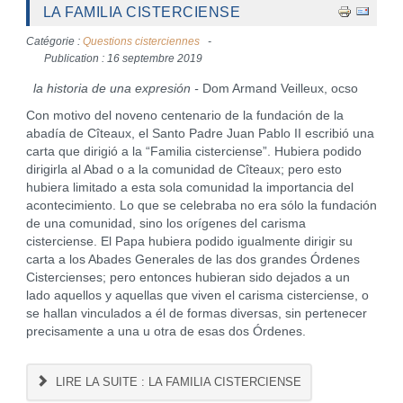
LA FAMILIA CISTERCIENSE
Catégorie :
Questions cisterciennes
Publication : 16 septembre 2019
la historia de una expresión -
Dom Armand Veilleux, ocso
Con motivo del noveno centenario de la fundación de la
abadía de Cîteaux, el Santo Padre Juan Pablo II escribió una
carta que dirigió a la “Familia cisterciense”. Hubiera podido
dirigirla al Abad o a la comunidad de Cîteaux; pero esto
hubiera limitado a esta sola comunidad la importancia del
acontecimiento. Lo que se celebraba no era sólo la fundación
de una comunidad, sino los orígenes del carisma
cisterciense. El Papa hubiera podido igualmente dirigir su
carta a los Abades Generales de las dos grandes Órdenes
Cistercienses; pero entonces hubieran sido dejados a un
lado aquellos y aquellas que viven el carisma cisterciense, o
se hallan vinculados a él de formas diversas, sin pertenecer
precisamente a una u otra de esas dos Órdenes.
LIRE LA SUITE : LA FAMILIA CISTERCIENSE