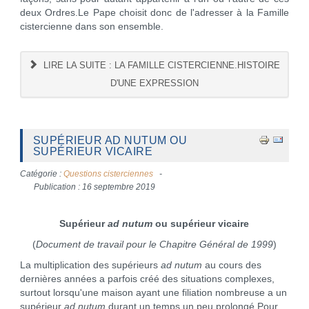
deux Ordres.Le Pape choisit donc de l'adresser à la Famille
cistercienne dans son ensemble.
LIRE LA SUITE : LA FAMILLE CISTERCIENNE.HISTOIRE
D'UNE EXPRESSION
SUPÉRIEUR AD NUTUM OU
SUPÉRIEUR VICAIRE
Catégorie :
Questions cisterciennes
Publication : 16 septembre 2019
Supérieur
ad nutum
ou supérieur vicaire
(
Document de travail pour le Chapitre Général de 1999
)
La multiplication des supérieurs
ad nutum
au cours des
dernières années a parfois créé des situations complexes,
surtout lorsqu'une maison ayant une filiation nombreuse a un
supérieur
ad nutum
durant un temps un peu prolongé.Pour