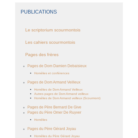
PUBLICATIONS
Le scriptorium scourmontois
Les cahiers scourmontois
Pages des frères
Pages de Dom Damien Debaisieux
Homélies et conférences
Pages de Dom Armand Veilleux
Homélies de Dom Armand Veilleux
Autres pages de Dom Armand veilleux
Homélies de Dom Armand veilleux (Scourmont)
Pages de Père Bernard De Give
Pages du Père Omer De Ruyver
Homélies
Pages du Père Gérard Joyau
Homélies du Père Gérard Joyau