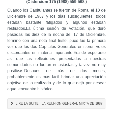
(Cistercium 175 (1988) 559-568 )
Cuando los Capitulantes se fueron de Roma, el 18 de
Diciembre de 1987 y los días subsiguientes, todos
estaban bastante fatigados y algunos estaban
resfriados.La última sesión de votación, que duró
pasadas las diez de la noche del 17 de Diciembre,
terminó con una nota final triste; pues fue la primera
vez que los dos Capítulos Generales emitieron votos
discordantes en materia importante.Era de esperarse
así que las reflex­iones presentadas a nuestras
comunidades no fueran entusiastas y talvez no muy
positivas.Después de más de dos meses,
probablemente es más fácil brindar una apreciación
objetiva de lo realizado y de lo que dejó por desear
aquel encuentro histórico.
LIRE LA SUITE : LA REUNION GENERAL MIXTA DE 1987