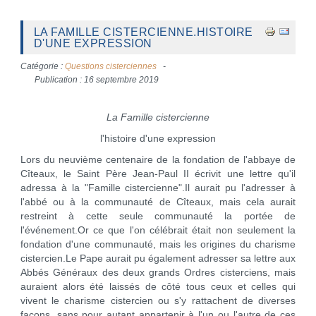
LA FAMILLE CISTERCIENNE.HISTOIRE
D'UNE EXPRESSION
Catégorie :
Questions cisterciennes
Publication : 16 septembre 2019
La Famille cistercienne
l'histoire d'une expression
Lors du neuvième centenaire de la fondation de l'abbaye de
Cîteaux, le Saint Père Jean-Paul II écrivit une lettre qu'il
adressa à la "Famille cistercienne".Il aurait pu l'adresser à
l'abbé ou à la communauté de Cîteaux, mais cela aurait
restreint à cette seule communauté la portée de
l'événement.Or ce que l'on célébrait était non seulement la
fondation d'une communauté, mais les origines du charisme
cistercien.Le Pape aurait pu également adresser sa lettre aux
Abbés Généraux des deux grands Ordres cisterciens, mais
auraient alors été laissés de côté tous ceux et celles qui
vivent le charisme cistercien ou s'y rattachent de diverses
façons, sans pour autant appartenir à l'un ou l'autre de ces