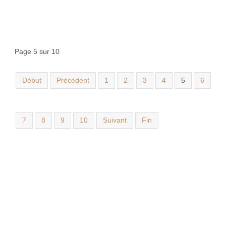
Page 5 sur 10
Début
Précédent
1
2
3
4
5
6
7
8
9
10
Suivant
Fin