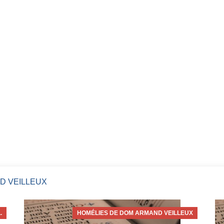
D VEILLEUX
.
HOMÉLIES DE DOM ARMAND VEILLEUX