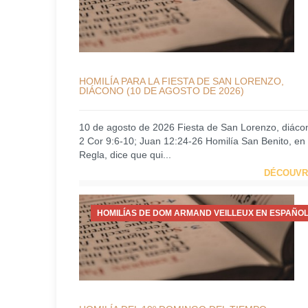
HOMILÍA PARA LA FIESTA DE SAN LORENZO,
DIÁCONO (10 DE AGOSTO DE 2026)
10 de agosto de 2026 Fiesta de San Lorenzo, diáco
2 Cor 9:6-10; Juan 12:24-26 Homilía San Benito, en
Regla, dice que qui...
DÉCOUVR
HOMILÍAS DE DOM ARMAND VEILLEUX EN ESPAÑOL