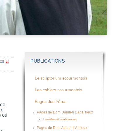
PUBLICATIONS
Le scriptorium scourmontois
Les cahiers scourmontois
Pages des frères
 de
ce
Pages de Dom Damien Debaisieux
e où
Homélies et conférences
Pages de Dom Armand Veilleux
ro.