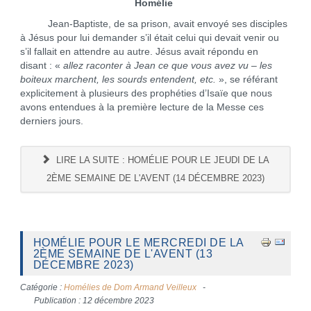
Homélie
Jean-Baptiste, de sa prison, avait envoyé ses disciples
à Jésus pour lui demander s’il était celui qui devait venir ou
s’il fallait en attendre au autre. Jésus avait répondu en
disant : «
allez raconter à Jean ce que vous avez vu – les
boiteux marchent, les sourds entendent, etc.
», se référant
explicitement à plusieurs des prophéties d’Isaïe que nous
avons entendues à la première lecture de la Messe ces
derniers jours.
LIRE LA SUITE : HOMÉLIE POUR LE JEUDI DE LA
2ÈME SEMAINE DE L'AVENT (14 DÉCEMBRE 2023)
HOMÉLIE POUR LE MERCREDI DE LA
2ÈME SEMAINE DE L'AVENT (13
DÉCEMBRE 2023)
Catégorie :
Homélies de Dom Armand Veilleux
Publication : 12 décembre 2023