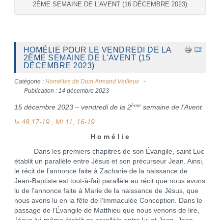
2ÈME SEMAINE DE L'AVENT (16 DÉCEMBRE 2023)
HOMÉLIE POUR LE VENDREDI DE LA
2ÈME SEMAINE DE L'AVENT (15
DÉCEMBRE 2023)
Catégorie :
Homélies de Dom Armand Veilleux
Publication : 14 décembre 2023
ème
15 décembre 2023 – vendredi de la 2
semaine de l’Avent
Is 48,17-19 ; Mt 11, 16-19
H o m é l i e
Dans les premiers chapitres de son Évangile, saint Luc
établit un parallèle entre Jésus et son précurseur Jean. Ainsi,
le récit de l’annonce faite à Zacharie de la naissance de
Jean-Baptiste est tout-à-fait parallèle au récit que nous avons
lu de l’annonce faite à Marie de la naissance de Jésus, que
nous avons lu en la fête de l’Immaculée Conception. Dans le
passage de l’Évangile de Matthieu que nous venons de lire,