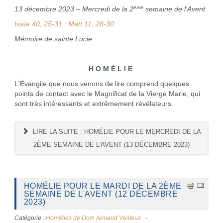
ème
13 décembre 2023 – Mercredi de la 2
semaine de l’Avent
Isaïe 40, 25-31 ; Matt 11, 28-30
Mémoire de sainte Lucie
H O M É L I E
L'Évangile que nous venons de lire comprend quelques
points de contact avec le Magnificat de la Vierge Marie, qui
sont très intéressants et extrêmement révélateurs.
LIRE LA SUITE : HOMÉLIE POUR LE MERCREDI DE LA
2ÈME SEMAINE DE L'AVENT (13 DÉCEMBRE 2023)
HOMÉLIE POUR LE MARDI DE LA 2ÈME
SEMAINE DE L'AVENT (12 DÉCEMBRE
2023)
Catégorie :
Homélies de Dom Armand Veilleux