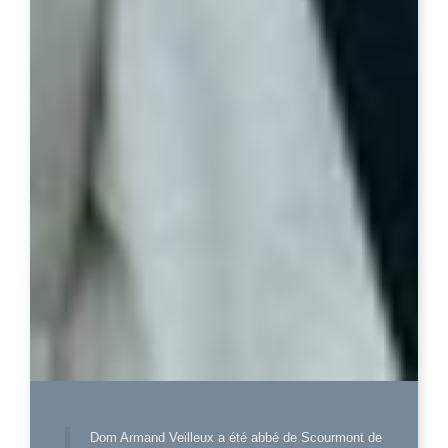
Dom Armand Veilleux a été abbé de Scourmont de