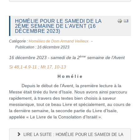
HOMÉLIE POUR LE SAMEDI DE LA
2ÈME SEMAINE DE L'AVENT (16
DÉCEMBRE 2023)
Catégorie :
Homélies de Dom Armand Veilleux
Publication : 16 décembre 2023
ème
16 décembre 2023 - samedi de la 2
semaine de l’Avent
Si 48,1-4.9-11 ; Mt 17, 10-13
H o m é l i e
Depuis le début de l’Avent, la première lecture à la
Messe était tirée du livre d’Isaïe. Nous avons ainsi parcouru
rapidement, à travers des textes bien choisis à saveur
messianique, tout ce beau Livre et spécialement, au cours de
la dernière semaine, la seconde partie du Livre d’Isaïe,
appelée « Le Livre de la Consolation d’Israël ».
LIRE LA SUITE : HOMÉLIE POUR LE SAMEDI DE LA