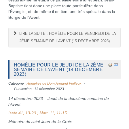
Jésus lui-même établit ce parallèle entre lui et Jean. Jean-
Baptiste tient donc une place toute particulière dans
l’Évangile, et, de même il en tient une très spéciale dans la
liturgie de l’Avent.
LIRE LA SUITE : HOMÉLIE POUR LE VENDREDI DE LA
2ÈME SEMAINE DE L'AVENT (15 DÉCEMBRE 2023)
HOMÉLIE POUR LE JEUDI DE LA 2ÈME
SEMAINE DE L'AVENT (14 DÉCEMBRE
2023)
Catégorie :
Homélies de Dom Armand Veilleux
Publication : 13 décembre 2023
14 décembre 2023 – Jeudi de la deuxième semaine de
l’Avent
Isaïe 41, 13-20 ; Matt. 11, 11-15
Mémoire de saint Jean-de-la-Croix