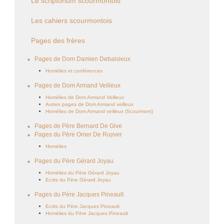
Le scriptorium scourmontois
Les cahiers scourmontois
Pages des frères
Pages de Dom Damien Debaisieux
Homélies et conférences
Pages de Dom Armand Veilleux
Homélies de Dom Armand Veilleux
Autres pages de Dom Armand veilleux
Homélies de Dom Armand veilleux (Scourmont)
Pages de Père Bernard De Give
Pages du Père Omer De Ruyver
Homélies
Pages du Père Gérard Joyau
Homélies du Père Gérard Joyau
Ecrits du Père Gérard Joyau
Pages du Père Jacques Pineault
Ecrits du Père Jacques Pineault
Homélies du Père Jacques Pineault