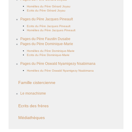
Homélies du Père Gérard Joyau
Ecrits du Père Gérard Joyau
Pages du Père Jacques Pineault
Ecrits du Père Jacques Pineault
Homélies du Père Jacques Pineault
Pages du Père Faustin Dusabe
Pages du Père Dominique-Marie
Homélies du Père Dominique-Marie
Ecrits du Père Dominique-Marie
Pages du Père Oswald Nyamigezy Nsabimana
Homélies du Père Oswald Nyamigezy Nsabimana
Famille cistercienne
Le monachisme
Ecrits des frères
Médiathèques