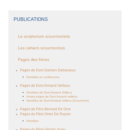
PUBLICATIONS
Le scriptorium scourmontois
Les cahiers scourmontois
Pages des frères
Pages de Dom Damien Debaisieux
Homélies et conférences
Pages de Dom Armand Veilleux
Homélies de Dom Armand Veilleux
Autres pages de Dom Armand veilleux
Homélies de Dom Armand veilleux (Scourmont)
Pages de Père Bernard De Give
Pages du Père Omer De Ruyver
Homélies
Pages du Père Gérard Joyau