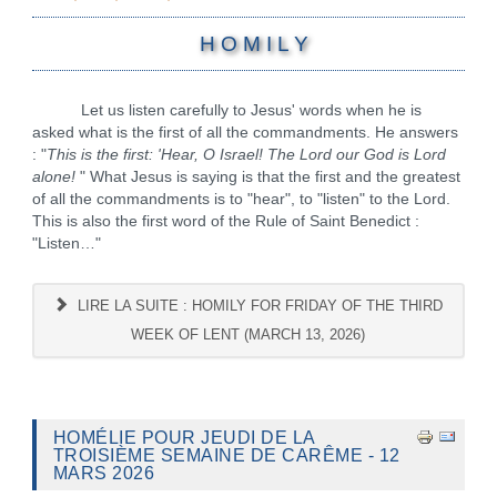
H O M I L Y
Let us listen carefully to Jesus' words when he is
asked what is the first of all the commandments. He answers
: "
This is the first: 'Hear, O Israel! The Lord our God is Lord
alone!
" What Jesus is saying is that the first and the greatest
of all the commandments is to "hear", to "listen" to the Lord.
This is also the first word of the Rule of Saint Benedict :
"Listen…"
LIRE LA SUITE : HOMILY FOR FRIDAY OF THE THIRD
WEEK OF LENT (MARCH 13, 2026)
HOMÉLIE POUR JEUDI DE LA
TROISIÈME SEMAINE DE CARÊME - 12
MARS 2026