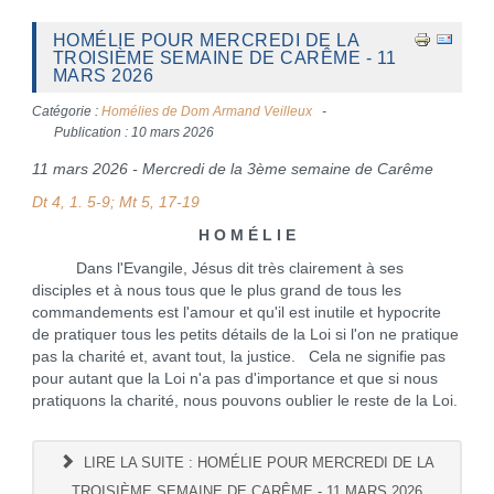
HOMÉLIE POUR MERCREDI DE LA
TROISIÈME SEMAINE DE CARÊME - 11
MARS 2026
Catégorie :
Homélies de Dom Armand Veilleux
Publication : 10 mars 2026
11 mars 2026 - Mercredi de la 3ème semaine de Carême
Dt 4, 1. 5-9; Mt 5, 17-19
H O M É L I E
Dans l'Evangile, Jésus dit très clairement à ses
disciples et à nous tous que le plus grand de tous les
commandements est l'amour et qu'il est inutile et hypocrite
de pratiquer tous les petits détails de la Loi si l'on ne pratique
pas la charité et, avant tout, la justice. Cela ne signifie pas
pour autant que la Loi n'a pas d'importance et que si nous
pratiquons la charité, nous pouvons oublier le reste de la Loi.
LIRE LA SUITE : HOMÉLIE POUR MERCREDI DE LA
TROISIÈME SEMAINE DE CARÊME - 11 MARS 2026