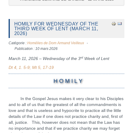
HOMILY FOR WEDNESDAY OF THE
THIRD WEEK OF LENT (MARCH 11,
2026)
Catégorie :
Homélies de Dom Armand Veilleux
Publication : 10 mars 2026
rd
March 11, 2026 – Wednesday of the 3
Week of Lent
Dt 4, 1. 5-9; Mt 5, 17-19
H O M I L Y
In the Gospel Jesus makes it very clear to his Disciples
and to all of us that the greatest of all the commandments is
love and that is useless and hypocrite to practice all the little
details of the Law if one does not practice charity and, first of
all, justice. This, however does not mean that the Law has
no importance and that if we practice charity we may forget