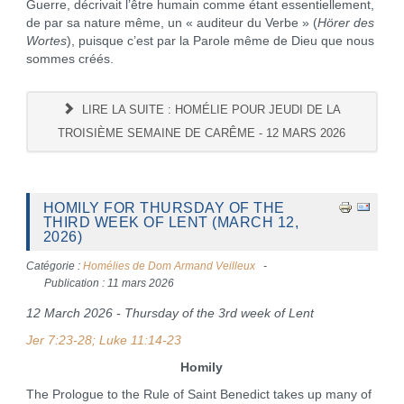
Guerre, décrivait l’être humain comme étant essentiellement,
de par sa nature même, un « auditeur du Verbe » (
Hörer des
Wortes
), puisque c’est par la Parole même de Dieu que nous
sommes créés.
LIRE LA SUITE : HOMÉLIE POUR JEUDI DE LA
TROISIÈME SEMAINE DE CARÊME - 12 MARS 2026
HOMILY FOR THURSDAY OF THE
THIRD WEEK OF LENT (MARCH 12,
2026)
Catégorie :
Homélies de Dom Armand Veilleux
Publication : 11 mars 2026
12 March 2026 - Thursday of the 3rd week of Lent
Jer 7:23-28; Luke 11:14-23
Homily
The Prologue to the Rule of Saint Benedict takes up many of