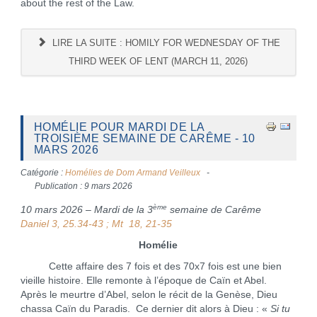
about the rest of the Law.
LIRE LA SUITE : HOMILY FOR WEDNESDAY OF THE
THIRD WEEK OF LENT (MARCH 11, 2026)
HOMÉLIE POUR MARDI DE LA
TROISIÈME SEMAINE DE CARÊME - 10
MARS 2026
Catégorie :
Homélies de Dom Armand Veilleux
Publication : 9 mars 2026
ème
10 mars 2026 – Mardi de la 3
semaine de Carême
Daniel 3, 25.34-43 ; Mt 18, 21-35
Homélie
Cette affaire des 7 fois et des 70x7 fois est une bien
vieille histoire. Elle remonte à l’époque de Caïn et Abel.
Après le meurtre d’Abel, selon le récit de la Genèse, Dieu
chassa Caïn du Paradis. Ce dernier dit alors à Dieu : «
Si tu