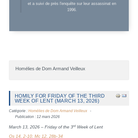
et a suivi de près l'enquête sur leur assassinat en
1996.
Homélies de Dom Armand Veilleux
HOMILY FOR FRIDAY OF THE THIRD
WEEK OF LENT (MARCH 13, 2026)
Catégorie :
Homélies de Dom Armand Veilleux
Publication : 12 mars 2026
rd
March 13, 2026 – Friday of the 3
Week of Lent
Os 14, 2-10; Mc 12, 28b-34