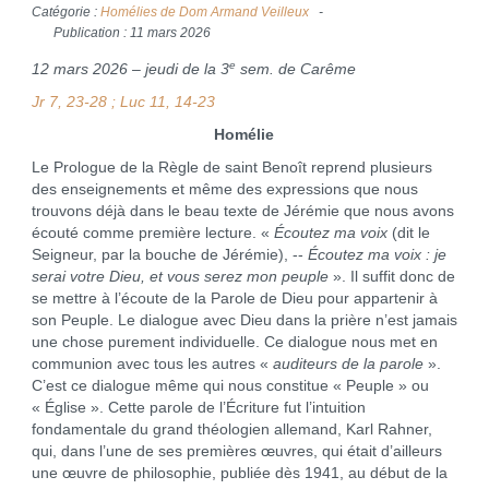
Catégorie :
Homélies de Dom Armand Veilleux
Publication : 11 mars 2026
e
12 mars 2026 – jeudi de la 3
sem. de Carême
Jr 7, 23-28 ; Luc 11, 14-23
Homélie
Le Prologue de la Règle de saint Benoît reprend plusieurs
des enseignements et même des expressions que nous
trouvons déjà dans le beau texte de Jérémie que nous avons
écouté comme première lecture. «
Écoutez ma voix
(dit le
Seigneur, par la bouche de Jérémie), --
Écoutez ma voix : je
serai votre Dieu, et vous serez mon peuple
». Il suffit donc de
se mettre à l’écoute de la Parole de Dieu pour appartenir à
son Peuple. Le dialogue avec Dieu dans la prière n’est jamais
une chose purement individuelle. Ce dialogue nous met en
communion avec tous les autres «
auditeurs de la parole
».
C’est ce dialogue même qui nous constitue « Peuple » ou
« Église ». Cette parole de l’Écriture fut l’intuition
fondamentale du grand théologien allemand, Karl Rahner,
qui, dans l’une de ses premières œuvres, qui était d’ailleurs
une œuvre de philosophie, publiée dès 1941, au début de la