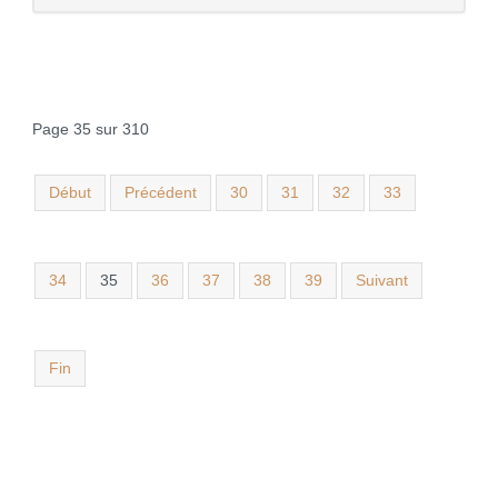
Page 35 sur 310
Début
Précédent
30
31
32
33
34
35
36
37
38
39
Suivant
Fin