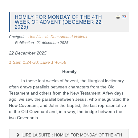
HOMILY FOR MONDAY OF THE 4TH
WEEK OF ADVENT (DECEMBER 22,
2025)
Catégorie :
Homélies de Dom Armand Veilleux
Publication : 21 décembre 2025
22 December 2025
1 Sam 1:24-38; Luke 1:46-56
Homily
In these last weeks of Advent, the liturgical lectionary
often draws parallels between characters from the Old
Testament and others from the New Testament. A few days
ago, we saw the parallel between Jesus, who inaugurated the
New Covenant, and John the Baptist, the last representative
of the Old Covenant and, in a way, the bridge between the
two Covenants.
LIRE LA SUITE : HOMILY FOR MONDAY OF THE 4TH