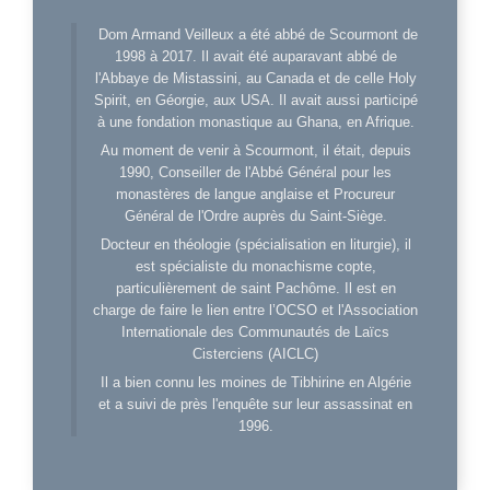
Dom Armand Veilleux a été abbé de Scourmont de
1998 à 2017. Il avait été auparavant abbé de
l'Abbaye de Mistassini, au Canada et de celle Holy
Spirit, en Géorgie, aux USA. Il avait aussi participé
à une fondation monastique au Ghana, en Afrique.
Au moment de venir à Scourmont, il était, depuis
1990, Conseiller de l'Abbé Général pour les
monastères de langue anglaise et Procureur
Général de l'Ordre auprès du Saint-Siège.
Docteur en théologie (spécialisation en liturgie), il
est spécialiste du monachisme copte,
particulièrement de saint Pachôme. Il est en
charge de faire le lien entre l’OCSO et l'Association
Internationale des Communautés de Laïcs
Cisterciens (AICLC)
Il a bien connu les moines de Tibhirine en Algérie
et a suivi de près l'enquête sur leur assassinat en
1996.