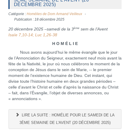
DÉCEMBRE 2025)
Catégorie :
Homélies de Dom Armand Veilleux
Publication : 18 décembre 2025
ème
20 décembre 2025 –samedi de la 3
sem de l’Avent
Isaïe 7,10-14; Luc 1,26-38
H O M É L I E
Nous avons aujourd’hui le même évangile que le jour
de l’Annonciation du Seigneur, exactement neuf mois avant la
fête de la Nativité, le jour où nous célébrons le moment de la
conception de Jésus dans le sein de Marie, -- le premier
moment de l’existence humaine de Dieu. Cet instant, qui
divise toute l’histoire humaine en deux grandes périodes –
celle d’avant le Christ et celle d’après la naissance du Christ
– fait, dans l’Évangile, l’objet de diverses annonces, ou
« annonciations ».
LIRE LA SUITE : HOMÉLIE POUR LE SAMEDI DE LA
3ÈME SEMAINE DE L'AVENT (20 DÉCEMBRE 2025)