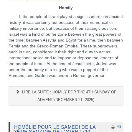
Homily
If the people of Israel played a significant role in ancient
history, it was certainly not because of their numerical or
military importance, but because of their strategic position.
Israel was a kind of buffer zone between the great powers of
the time: between Assyria and Egypt for a time, then between
Persia and the Greco-Roman Empire. These superpowers,
each in turn, considered it their right and duty to act as
international police and to impose or depose the leaders of
the people of Israel. At the time of Jesus' birth, Judea was
under the authority of a king who was a puppet of the
Romans, and Galilee was under a Roman governor.
LIRE LA SUITE : HOMILY FOR THE 4TH SUNDAY OF
ADVENT (DECEMBER 21, 2025)
HOMÉLIE POUR LE SAMEDI DE LA
3ÈME SEMAINE DE L'AVENT (20