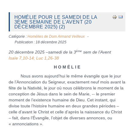
HOMÉLIE POUR LE SAMEDI DE LA
3ÈME SEMAINE DE L'AVENT (20
DÉCEMBRE 2025) (2)
Catégorie :
Homélies de Dom Armand Veilleux
Publication : 18 décembre 2025
ème
20 décembre 2025 –samedi de la 3
sem de l’Avent
Isaïe 7,10-14; Luc 1,26-38
H O M É L I E
Nous avons aujourd’hui le même évangile que le jour
de l’Annonciation du Seigneur, exactement neuf mois avant la
fête de la Nativité, le jour où nous célébrons le moment de la
conception de Jésus dans le sein de Marie, -- le premier
moment de l’existence humaine de Dieu. Cet instant, qui
divise toute l’histoire humaine en deux grandes périodes –
celle d’avant le Christ et celle d’après la naissance du Christ
– fait, dans l’Évangile, l’objet de diverses annonces, ou
« annonciations ».