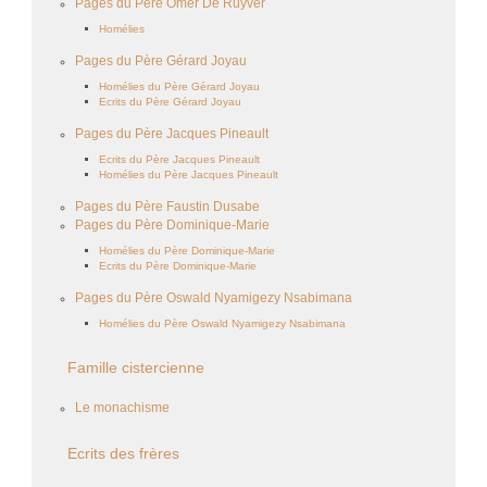
Pages du Père Omer De Ruyver
Homélies
Pages du Père Gérard Joyau
Homélies du Père Gérard Joyau
Ecrits du Père Gérard Joyau
Pages du Père Jacques Pineault
Ecrits du Père Jacques Pineault
Homélies du Père Jacques Pineault
Pages du Père Faustin Dusabe
Pages du Père Dominique-Marie
Homélies du Père Dominique-Marie
Ecrits du Père Dominique-Marie
Pages du Père Oswald Nyamigezy Nsabimana
Homélies du Père Oswald Nyamigezy Nsabimana
Famille cistercienne
Le monachisme
Ecrits des frères