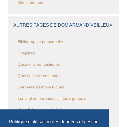
Médiathèques
AUTRES PAGES DE DOM ARMAND VEILLEUX
Bibliographie personnelle
Chapitres
Questions monastiques
Questions cisterciennes
Événements monastiques
Écrits et conférences d'intérêt général
Vie religieuse en général
Commentaire de la Règle de saint Benoît
Politique d'utilisation des données et gestion