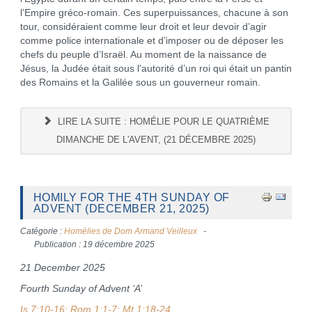
l’Empire gréco-romain. Ces superpuissances, chacune à son
tour, considéraient comme leur droit et leur devoir d’agir
comme police internationale et d’imposer ou de déposer les
chefs du peuple d’Israël. Au moment de la naissance de
Jésus, la Judée était sous l’autorité d’un roi qui était un pantin
des Romains et la Galilée sous un gouverneur romain.
LIRE LA SUITE : HOMÉLIE POUR LE QUATRIÈME
DIMANCHE DE L'AVENT, (21 DÉCEMBRE 2025)
HOMILY FOR THE 4TH SUNDAY OF
ADVENT (DECEMBER 21, 2025)
Catégorie :
Homélies de Dom Armand Veilleux
Publication : 19 décembre 2025
21 December 2025
Fourth Sunday of Advent ‘A’
Is 7:10-16; Rom 1:1-7; Mt 1:18-24