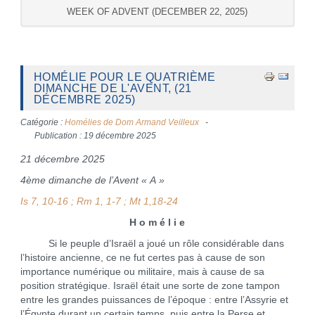
WEEK OF ADVENT (DECEMBER 22, 2025)
HOMÉLIE POUR LE QUATRIÈME
DIMANCHE DE L'AVENT, (21
DÉCEMBRE 2025)
Catégorie :
Homélies de Dom Armand Veilleux
Publication : 19 décembre 2025
21 décembre 2025
4ème dimanche de l’Avent « A »
Is 7, 10-16 ; Rm 1, 1-7 ; Mt 1,18-24
H o m é l i e
Si le peuple d’Israël a joué un rôle considérable dans
l’histoire ancienne, ce ne fut certes pas à cause de son
importance numérique ou militaire, mais à cause de sa
position stratégique. Israël était une sorte de zone tampon
entre les grandes puissances de l’époque : entre l’Assyrie et
l’Égypte durant un certain temps, puis entre la Perse et