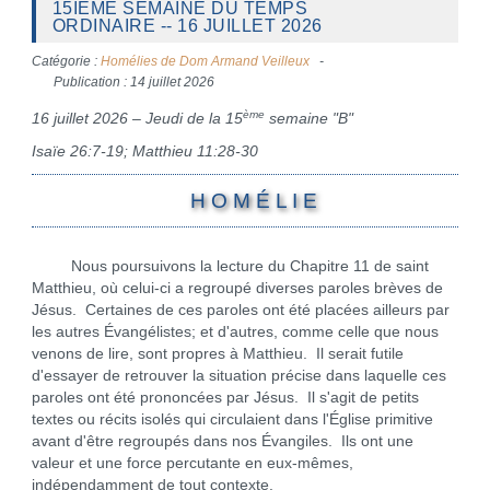
15IÈME SEMAINE DU TEMPS
ORDINAIRE -- 16 JUILLET 2026
Catégorie :
Homélies de Dom Armand Veilleux
Publication : 14 juillet 2026
ème
16 juillet 2026 – Jeudi de la 15
semaine "B"
Isaïe 26:7-19; Matthieu 11:28-30
H O M É L I E
Nous poursuivons la lecture du Chapitre 11 de saint
Matthieu, où celui-ci a regroupé diverses paroles brèves de
Jésus. Certaines de ces paroles ont été placées ailleurs par
les autres Évangélistes; et d'autres, comme celle que nous
venons de lire, sont propres à Matthieu. Il serait futile
d'essayer de retrouver la situation précise dans laquelle ces
paroles ont été prononcées par Jésus. Il s'agit de petits
textes ou récits isolés qui circulaient dans l'Église primitive
avant d'être regroupés dans nos Évangiles. Ils ont une
valeur et une force percutante en eux-mêmes,
indépendamment de tout contexte.