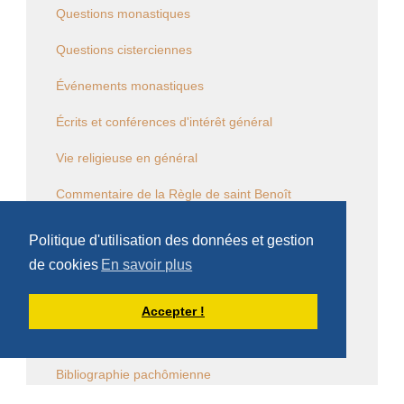
Questions monastiques
Questions cisterciennes
Événements monastiques
Écrits et conférences d'intérêt général
Vie religieuse en général
Commentaire de la Règle de saint Benoît
Commentaire des Constitutions de l'Ordre
Politique d'utilisation des données et gestion
de cookies
En savoir plus
Sessions diverses
Law Commission OCSO - Documents
Accepter !
Law Commission Papers
Bibliographie pachômienne