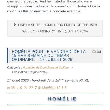
crushed the people. And he invited all those who were
struggling under the burden to come to him. Today's Gospel
continues this polemic with a concrete example.
LIRE LA SUITE : HOMILY FOR FRIDAY OF THE 15TH
WEEK OF ORDINARY TIME (JULY 17, 2026)
HOMÉLIE POUR LE VENDREDI DE LA
15IÈME SEMAINE DU TEMPS
ORDINAIRE -- 17 JUILLET 2026
Catégorie :
Homélies de Dom Armand Veilleux
Publication : 16 juillet 2026
ème
17 juillet 2026 - Vendredi de la 15
semaine PAIRE
Is 38, 1-6. 21-22. 7-8; Matthieu 12:1-8
H O M É L I E