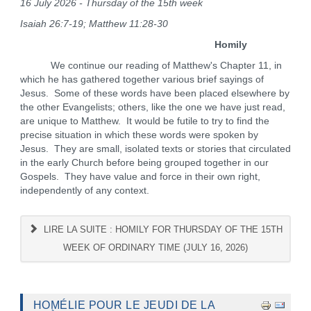
16 July 2026 - Thursday of the 15th week
Isaiah 26:7-19; Matthew 11:28-30
Homily
We continue our reading of Matthew's Chapter 11, in
which he has gathered together various brief sayings of
Jesus. Some of these words have been placed elsewhere by
the other Evangelists; others, like the one we have just read,
are unique to Matthew. It would be futile to try to find the
precise situation in which these words were spoken by
Jesus. They are small, isolated texts or stories that circulated
in the early Church before being grouped together in our
Gospels. They have value and force in their own right,
independently of any context.
LIRE LA SUITE : HOMILY FOR THURSDAY OF THE 15TH
WEEK OF ORDINARY TIME (JULY 16, 2026)
HOMÉLIE POUR LE JEUDI DE LA