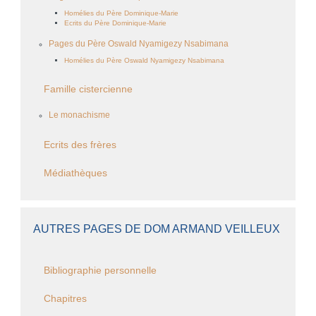
Homélies du Père Dominique-Marie
Ecrits du Père Dominique-Marie
Pages du Père Oswald Nyamigezy Nsabimana
Homélies du Père Oswald Nyamigezy Nsabimana
Famille cistercienne
Le monachisme
Ecrits des frères
Médiathèques
AUTRES PAGES DE DOM ARMAND VEILLEUX
Bibliographie personnelle
Chapitres