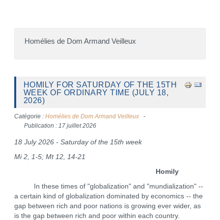
Homélies de Dom Armand Veilleux
HOMILY FOR SATURDAY OF THE 15TH
WEEK OF ORDINARY TIME (JULY 18,
2026)
Catégorie :
Homélies de Dom Armand Veilleux
Publication : 17 juillet 2026
18 July 2026 - Saturday of the 15th week
Mi 2, 1-5; Mt 12, 14-21
Homily
In these times of "globalization" and "mundialization" --
a certain kind of globalization dominated by economics -- the
gap between rich and poor nations is growing ever wider, as
is the gap between rich and poor within each country.