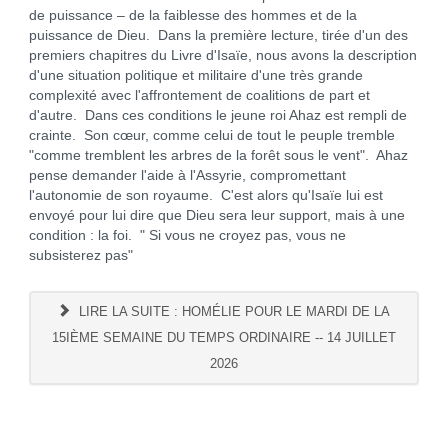
de puissance – de la faiblesse des hommes et de la
puissance de Dieu. Dans la première lecture, tirée d'un des
premiers chapitres du Livre d'Isaïe, nous avons la description
d'une situation politique et militaire d'une très grande
complexité avec l'affrontement de coalitions de part et
d'autre. Dans ces conditions le jeune roi Ahaz est rempli de
crainte. Son cœur, comme celui de tout le peuple tremble
"comme tremblent les arbres de la forêt sous le vent". Ahaz
pense demander l'aide à l'Assyrie, compromettant
l'autonomie de son royaume. C'est alors qu'Isaïe lui est
envoyé pour lui dire que Dieu sera leur support, mais à une
condition : la foi. " Si vous ne croyez pas, vous ne
subsisterez pas"
LIRE LA SUITE : HOMÉLIE POUR LE MARDI DE LA
15IÈME SEMAINE DU TEMPS ORDINAIRE -- 14 JUILLET
2026