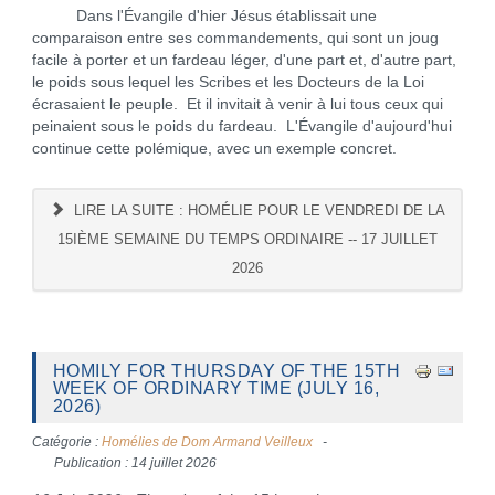
Dans l'Évangile d'hier Jésus établissait une
comparaison entre ses commandements, qui sont un joug
facile à porter et un fardeau léger, d'une part et, d'autre part,
le poids sous lequel les Scribes et les Docteurs de la Loi
écrasaient le peuple. Et il invitait à venir à lui tous ceux qui
peinaient sous le poids du fardeau. L'Évangile d'aujourd'hui
continue cette polémique, avec un exemple concret.
LIRE LA SUITE : HOMÉLIE POUR LE VENDREDI DE LA
15IÈME SEMAINE DU TEMPS ORDINAIRE -- 17 JUILLET
2026
HOMILY FOR THURSDAY OF THE 15TH
WEEK OF ORDINARY TIME (JULY 16,
2026)
Catégorie :
Homélies de Dom Armand Veilleux
Publication : 14 juillet 2026