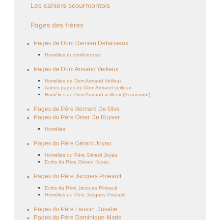
Les cahiers scourmontois
Pages des frères
Pages de Dom Damien Debaisieux
Homélies et conférences
Pages de Dom Armand Veilleux
Homélies de Dom Armand Veilleux
Autres pages de Dom Armand veilleux
Homélies de Dom Armand veilleux (Scourmont)
Pages de Père Bernard De Give
Pages du Père Omer De Ruyver
Homélies
Pages du Père Gérard Joyau
Homélies du Père Gérard Joyau
Ecrits du Père Gérard Joyau
Pages du Père Jacques Pineault
Ecrits du Père Jacques Pineault
Homélies du Père Jacques Pineault
Pages du Père Faustin Dusabe
Pages du Père Dominique-Marie