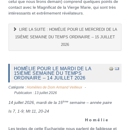
celui que nous lirons demain) comprend quelques points de
contact avec le Magnificat de la Vierge Marie, qui sont très
intéressants et extrêmement révélateurs.
LIRE LA SUITE : HOMÉLIE POUR LE MERCREDI DE LA
15IÈME SEMAINE DU TEMPS ORDINAIRE -- 15 JUILLET
2026
HOMÉLIE POUR LE MARDI DE LA
15IÈME SEMAINE DU TEMPS
ORDINAIRE -- 14 JUILLET 2026
Catégorie :
Homélies de Dom Armand Veilleux
Publication : 13 juillet 2026
ème
14 juillet 2026, mardi de la 15
semaine – année paire
Is 7, 1-9; Mt 11, 20-24
H o m é l i e
Les textes de cette Eucharistie nous parlent de faiblesse et