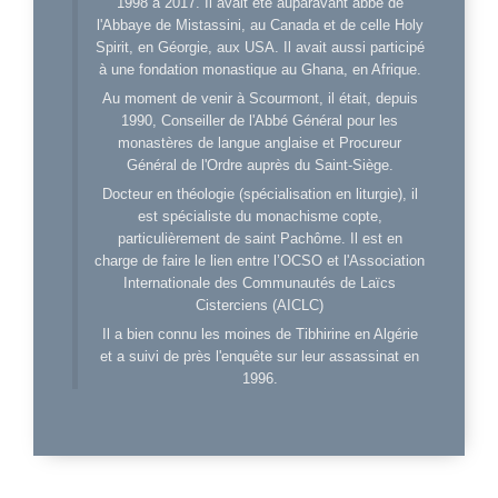
1998 à 2017. Il avait été auparavant abbé de
l'Abbaye de Mistassini, au Canada et de celle Holy
Spirit, en Géorgie, aux USA. Il avait aussi participé
à une fondation monastique au Ghana, en Afrique.
Au moment de venir à Scourmont, il était, depuis
1990, Conseiller de l'Abbé Général pour les
monastères de langue anglaise et Procureur
Général de l'Ordre auprès du Saint-Siège.
Docteur en théologie (spécialisation en liturgie), il
est spécialiste du monachisme copte,
particulièrement de saint Pachôme. Il est en
charge de faire le lien entre l’OCSO et l'Association
Internationale des Communautés de Laïcs
Cisterciens (AICLC)
Il a bien connu les moines de Tibhirine en Algérie
et a suivi de près l'enquête sur leur assassinat en
1996.