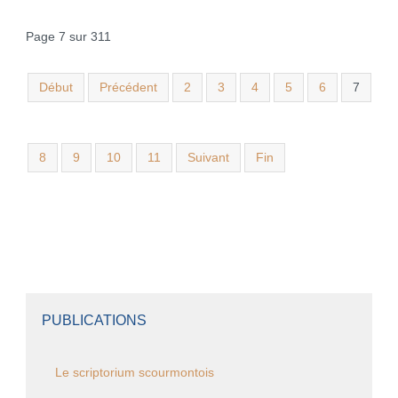
Page 7 sur 311
Début
Précédent
2
3
4
5
6
7
8
9
10
11
Suivant
Fin
PUBLICATIONS
Le scriptorium scourmontois