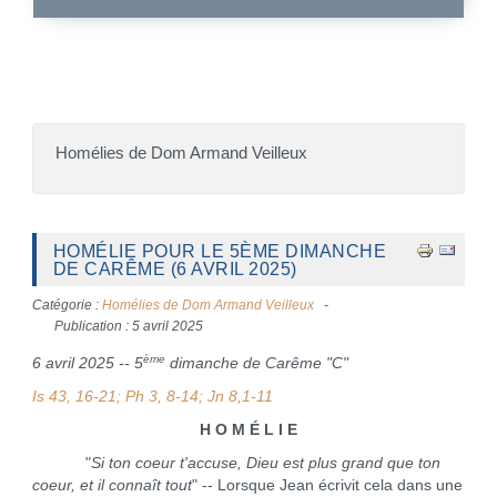
Homélies de Dom Armand Veilleux
HOMÉLIE POUR LE 5ÈME DIMANCHE
DE CARÊME (6 AVRIL 2025)
Catégorie :
Homélies de Dom Armand Veilleux
Publication : 5 avril 2025
ème
6 avril 2025 -- 5
dimanche de Carême "C"
Is 43, 16-21; Ph 3, 8-14; Jn 8,1-11
H O M É L I E
"
Si ton coeur t'accuse, Dieu est plus grand que ton
coeur, et il connaît tout
" -- Lorsque Jean écrivit cela dans une