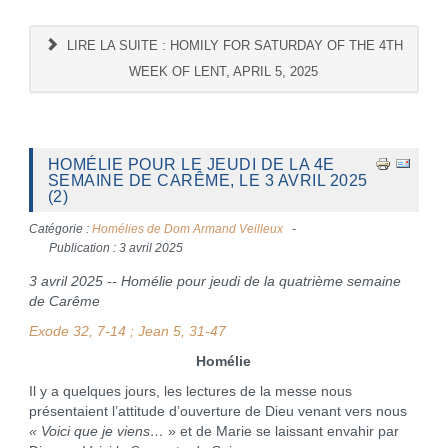
LIRE LA SUITE : HOMILY FOR SATURDAY OF THE 4TH
WEEK OF LENT, APRIL 5, 2025
HOMÉLIE POUR LE JEUDI DE LA 4E
SEMAINE DE CARÊME, LE 3 AVRIL 2025
(2)
Catégorie :
Homélies de Dom Armand Veilleux
Publication : 3 avril 2025
3 avril 2025 -- Homélie pour jeudi de la quatrième semaine
de Carême
Exode 32, 7-14 ; Jean 5, 31-47
Homélie
Il y a quelques jours, les lectures de la messe nous
présentaient l’attitude d’ouverture de Dieu venant vers nous
« Voici que je viens…
» et de Marie se laissant envahir par