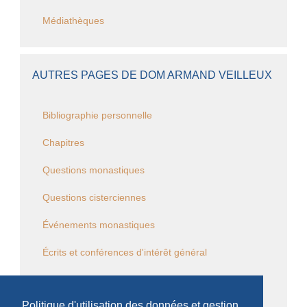
Médiathèques
AUTRES PAGES DE DOM ARMAND VEILLEUX
Bibliographie personnelle
Chapitres
Questions monastiques
Questions cisterciennes
Événements monastiques
Écrits et conférences d'intérêt général
Vie religieuse en général
Politique d'utilisation des données et gestion