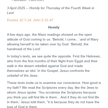
3 April 2025 -- Homily for Thursday of the Fourth Week in
Lent
Exodus 32:7-14; John 5:31-47
Homily
A few days ago, the Mass readings showed us the open
attitude of God coming to us: ‘Behold, I come...’ and of Mary
allowing herself to be taken over by God: ‘Behold, the
handmaid of the Lord’.
In today's texts, we see quite the opposite. First the Hebrews,
who from the first months of their flight from Egypt and their
walk in the desert rebelled against God and made
themselves an idol. In the Gospel, Jesus confronts the
unbelief of the Jews.
These texts invite us to examine our conscience. How good is
my faith? We read the Scriptures every day, like the Jews to
whom Jesus spoke: ‘You scrutinise the Scriptures because
you think you will find life in them... And if they do not find life
in them,’ Jesus told them, "it is because they do not have the
love of God in them.