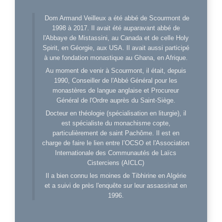
Dom Armand Veilleux a été abbé de Scourmont de
1998 à 2017. Il avait été auparavant abbé de
l'Abbaye de Mistassini, au Canada et de celle Holy
Spirit, en Géorgie, aux USA. Il avait aussi participé
à une fondation monastique au Ghana, en Afrique.
Au moment de venir à Scourmont, il était, depuis
1990, Conseiller de l'Abbé Général pour les
monastères de langue anglaise et Procureur
Général de l'Ordre auprès du Saint-Siège.
Docteur en théologie (spécialisation en liturgie), il
est spécialiste du monachisme copte,
particulièrement de saint Pachôme. Il est en
charge de faire le lien entre l’OCSO et l'Association
Internationale des Communautés de Laïcs
Cisterciens (AICLC)
Il a bien connu les moines de Tibhirine en Algérie
et a suivi de près l'enquête sur leur assassinat en
1996.