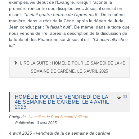
exemples. Au début de l'Évangile, lorsqu'il raconte la
première rencontre des disciples avec Jésus, il conclut en
disant : "
Il était quatre heures de l'après-midi
". De la même
manière, dans le récit de la Cène, après le départ de Juda,
Jean conclut par : "
Il faisait nuit
". De même, dans le texte que
nous venons de lire, après la description de la discussion de
la foule et des Pharisiens sur Jésus, il dit : "
Chacun alla chez
lui
".
LIRE LA SUITE : HOMÉLIE POUR LE SAMEDI DE LA 4E
SEMAINE DE CARÊME, LE 5 AVRIL 2025
HOMÉLIE POUR LE VENDREDI DE LA
4E SEMAINE DE CARÊME, LE 4 AVRIL
2025
Catégorie :
Homélies de Dom Armand Veilleux
Publication : 3 avril 2025
4 avril 2025 - vendredi de la 4e semaine de carême