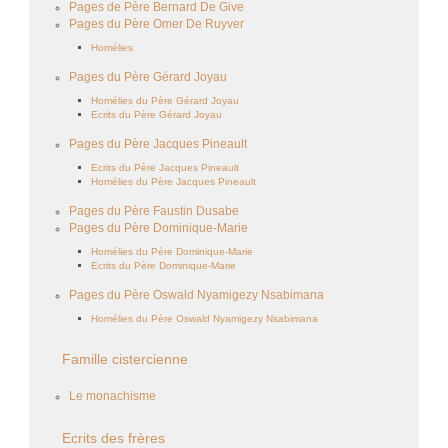
Pages de Père Bernard De Give
Pages du Père Omer De Ruyver
Homélies
Pages du Père Gérard Joyau
Homélies du Père Gérard Joyau
Ecrits du Père Gérard Joyau
Pages du Père Jacques Pineault
Ecrits du Père Jacques Pineault
Homélies du Père Jacques Pineault
Pages du Père Faustin Dusabe
Pages du Père Dominique-Marie
Homélies du Père Dominique-Marie
Ecrits du Père Dominique-Marie
Pages du Père Oswald Nyamigezy Nsabimana
Homélies du Père Oswald Nyamigezy Nsabimana
Famille cistercienne
Le monachisme
Ecrits des frères