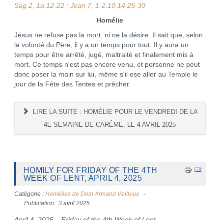
Sag 2, 1a.12-22 ; Jean 7, 1-2.10.14.25-30
Homélie
Jésus ne refuse pas la mort, ni ne la désire. Il sait que, selon
la volonté du Père, il y a un temps pour tout. Il y aura un
temps pour être arrêté, jugé, maltraité et finalement mis à
mort. Ce temps n'est pas encore venu, et personne ne peut
donc poser la main sur lui, même s'il ose aller au Temple le
jour de la Fête des Tentes et prêcher.
LIRE LA SUITE : HOMÉLIE POUR LE VENDREDI DE LA
4E SEMAINE DE CARÊME, LE 4 AVRIL 2025
HOMILY FOR FRIDAY OF THE 4TH
WEEK OF LENT, APRIL 4, 2025
Catégorie :
Homélies de Dom Armand Veilleux
Publication : 3 avril 2025
April 4, 2025 – Friday of the 4th Week of Lent