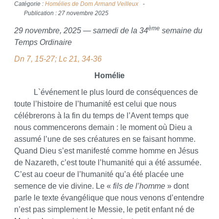
Catégorie :
Homélies de Dom Armand Veilleux
Publication : 27 novembre 2025
ème
29 novembre, 2025 — samedi de la 34
semaine du
Temps Ordinaire
Dn 7, 15-27; Lc 21, 34-36
Homélie
L`événement le plus lourd de conséquences de
toute l’histoire de l’humanité est celui que nous
célébrerons à la fin du temps de l’Avent temps que
nous commencerons demain : le moment où Dieu a
assumé l’une de ses créatures en se faisant homme.
Quand Dieu s’est manifesté comme homme en Jésus
de Nazareth, c’est toute l’humanité qui a été assumée.
C’est au coeur de l’humanité qu’a été placée une
semence de vie divine. Le «
fils de l’homme
» dont
parle le texte évangélique que nous venons d’entendre
n’est pas simplement le Messie, le petit enfant né de