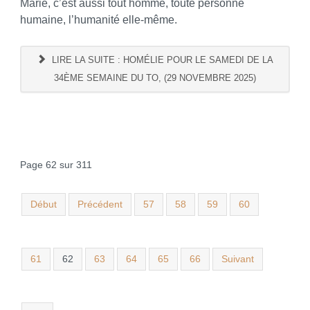
Marie, c’est aussi tout homme, toute personne
humaine, l’humanité elle-même.
LIRE LA SUITE : HOMÉLIE POUR LE SAMEDI DE LA
34ÈME SEMAINE DU TO, (29 NOVEMBRE 2025)
Page 62 sur 311
Début
Précédent
57
58
59
60
61
62
63
64
65
66
Suivant