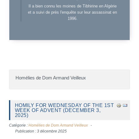
Il a bien connu les moines de Tibhirine en Algérie
et a suivi de près l'enquête sur leur assassinat en
1996.
Homélies de Dom Armand Veilleux
HOMILY FOR WEDNESDAY OF THE 1ST
WEEK OF ADVENT (DECEMBER 3,
2025)
Catégorie :
Homélies de Dom Armand Veilleux
Publication : 3 décembre 2025