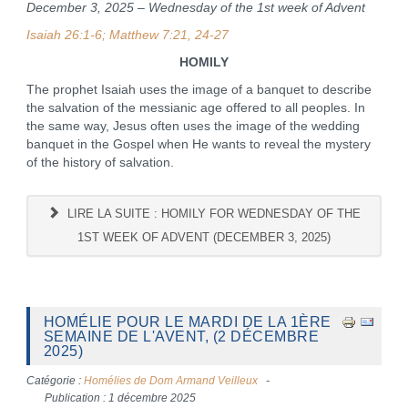
December 3, 2025 – Wednesday of the 1st week of Advent
Isaiah 26:1-6; Matthew 7:21, 24-27
HOMILY
The prophet Isaiah uses the image of a banquet to describe
the salvation of the messianic age offered to all peoples. In
the same way, Jesus often uses the image of the wedding
banquet in the Gospel when He wants to reveal the mystery
of the history of salvation.
LIRE LA SUITE : HOMILY FOR WEDNESDAY OF THE
1ST WEEK OF ADVENT (DECEMBER 3, 2025)
HOMÉLIE POUR LE MARDI DE LA 1ÈRE
SEMAINE DE L'AVENT, (2 DÉCEMBRE
2025)
Catégorie :
Homélies de Dom Armand Veilleux
Publication : 1 décembre 2025