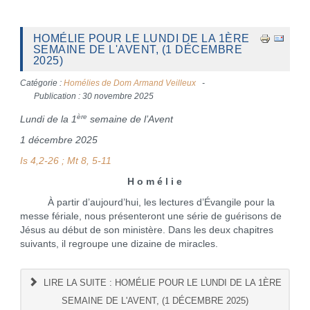
HOMÉLIE POUR LE LUNDI DE LA 1ÈRE
SEMAINE DE L'AVENT, (1 DÉCEMBRE
2025)
Catégorie :
Homélies de Dom Armand Veilleux
Publication : 30 novembre 2025
ère
Lundi de la 1
semaine de l’Avent
1 décembre 2025
Is 4,2-26 ; Mt 8, 5-11
H o m é l i e
À partir d’aujourd’hui, les lectures d’Évangile pour la
messe fériale, nous présenteront une série de guérisons de
Jésus au début de son ministère. Dans les deux chapitres
suivants, il regroupe une dizaine de miracles.
LIRE LA SUITE : HOMÉLIE POUR LE LUNDI DE LA 1ÈRE
SEMAINE DE L'AVENT, (1 DÉCEMBRE 2025)