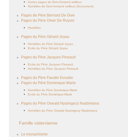
Autres pages de Dom Armand veilleux
Homélies de Dom Armand veilleux (Scourmont)
Pages de Père Bernard De Give
Pages du Père Omer De Ruyver
Homélies
Pages du Père Gérard Joyau
Homélies du Père Gérard Joyau
Ecrits du Père Gérard Joyau
Pages du Père Jacques Pineault
Ecrits du Père Jacques Pineault
Homélies du Père Jacques Pineault
Pages du Père Faustin Dusabe
Pages du Père Dominique-Marie
Homélies du Père Dominique-Marie
Ecrits du Père Dominique-Marie
Pages du Père Oswald Nyamigezy Nsabimana
Homélies du Père Oswald Nyamigezy Nsabimana
Famille cistercienne
Le monachisme