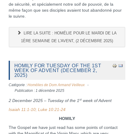
de sécurité, et spécialement notre soif de pouvoir, de la
même façon que ses disciples avaient tout abandonné pour
le suivre.
LIRE LA SUITE : HOMÉLIE POUR LE MARDI DE LA
1ÈRE SEMAINE DE L'AVENT, (2 DÉCEMBRE 2025)
HOMILY FOR TUESDAY OF THE 1ST
WEEK OF ADVENT (DECEMBER 2,
2025)
Catégorie :
Homélies de Dom Armand Veilleux
Publication : 1 décembre 2025
st
2 December 2025 – Tuesday of the 1
week of Advent
Isaiah 11:1-10; Luke 10:21-24
HOMILY
The Gospel we have just read has some points of contact
with the Magnificat of the Virgin Mary, which are very