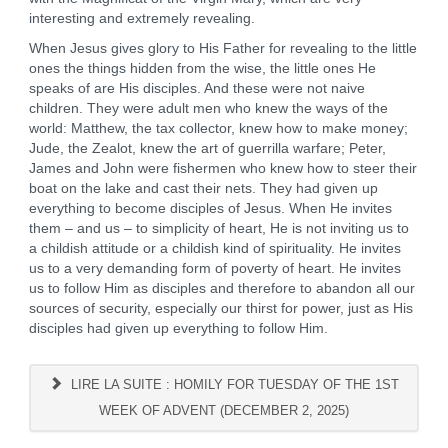
interesting and extremely revealing.
When Jesus gives glory to His Father for revealing to the little
ones the things hidden from the wise, the little ones He
speaks of are His disciples. And these were not naive
children. They were adult men who knew the ways of the
world: Matthew, the tax collector, knew how to make money;
Jude, the Zealot, knew the art of guerrilla warfare; Peter,
James and John were fishermen who knew how to steer their
boat on the lake and cast their nets. They had given up
everything to become disciples of Jesus. When He invites
them – and us – to simplicity of heart, He is not inviting us to
a childish attitude or a childish kind of spirituality. He invites
us to a very demanding form of poverty of heart. He invites
us to follow Him as disciples and therefore to abandon all our
sources of security, especially our thirst for power, just as His
disciples had given up everything to follow Him.
LIRE LA SUITE : HOMILY FOR TUESDAY OF THE 1ST
WEEK OF ADVENT (DECEMBER 2, 2025)