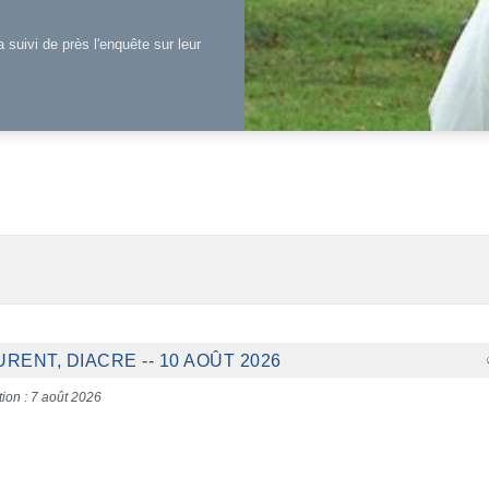
a suivi de près l'enquête sur leur
RENT, DIACRE -- 10 AOÛT 2026
tion : 7 août 2026