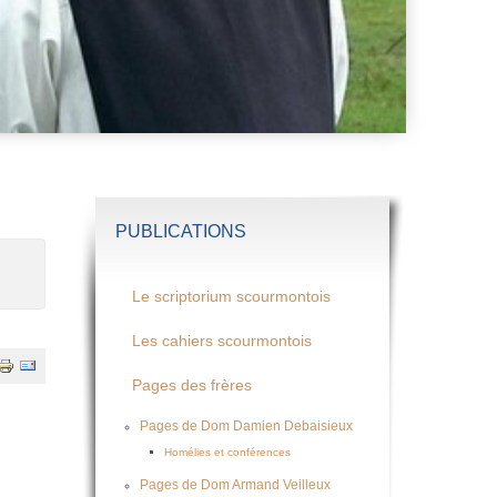
PUBLICATIONS
Le scriptorium scourmontois
Les cahiers scourmontois
Pages des frères
Pages de Dom Damien Debaisieux
Homélies et conférences
Pages de Dom Armand Veilleux