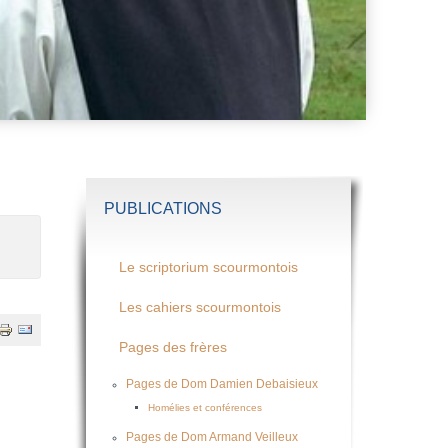
PUBLICATIONS
Le scriptorium scourmontois
Les cahiers scourmontois
Pages des frères
Pages de Dom Damien Debaisieux
Homélies et conférences
Pages de Dom Armand Veilleux