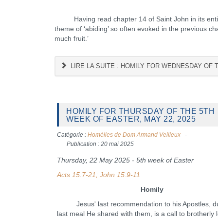
Having read chapter 14 of Saint John in its entiret
theme of ‘abiding’ so often evoked in the previous cha
much fruit.’
LIRE LA SUITE : HOMILY FOR WEDNESDAY OF T
HOMILY FOR THURSDAY OF THE 5TH
WEEK OF EASTER, MAY 22, 2025
Catégorie :
Homélies de Dom Armand Veilleux
Publication : 20 mai 2025
Thursday, 22 May 2025 - 5th week of Easter
Acts 15:7-21; John 15:9-11
Homily
Jesus' last recommendation to his Apostles, du
last meal He shared with them, is a call to brotherly l