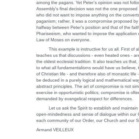
among the pagans. Yet Peter's opinion was not foll
Assembly's final decision was not the one proposed 
who did not want to impose anything on the convert
paganism; rather, it was a compromise proposed by
halfway between Peter's position and that of the fait
Phariseeism, who wanted to impose the application 
Law of Moses on everyone.
This example is instructive for us all. First of all
teaches us that discussions - even heated ones - are
the oldest ecclesial tradition. It also teaches us that,
to what all fundamentalisms would have us believe, 
of Christian life - and therefore also of monastic life 
be deduced in a purely logical and mathematical wa
abstract principles. The art of compromise is not si
exercise in opportunistic politics; compromise is ofte
demanded by evangelical respect for differences.
Let us ask the Spirit to establish and maintain 
open-mindedness and sense of dialogue within our 
each community of our Order, our Church and our So
Armand VEILLEUX