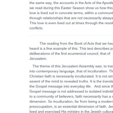
the same way, the accounts in the Acts of the Apostl
we read during this Easter Season show us how this 
love is lived out in concrete terms, within a communit
through relationships that are not necessarily alway
This love is even lived out at times through the resol
conflicts.
The reading from the Book of Acts that we hav
heard is a fine example of this. This text describes p
deliberations of the first ecumenical council, that of
Jerusalem.
The theme of this Jerusalem Assembly was, to trans
into contemporary language, that of inculturation. T
Christian faith is necessarily inculturated. It is not s
assent of the mind to revealed truths. It is the transla
the Gospel message into everyday life. And since t
Gospel message is not addressed to isolated individ
to a community of believers, faith necessarily has a c
dimension. So inculturation, far from being a moder
preoccupation, is an essential dimension of faith. J
lived and exercised His ministry in the Jewish cultura