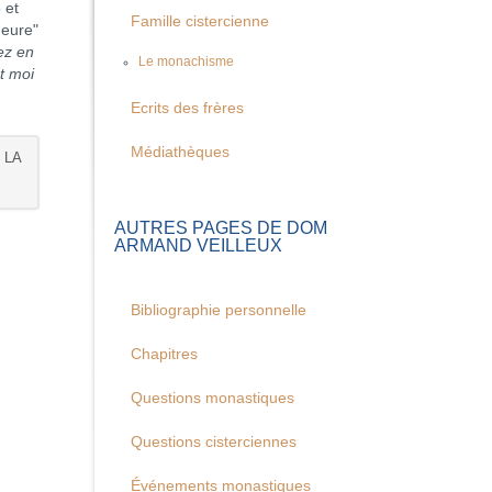
 et
Famille cistercienne
meure"
z en
Le monachisme
t moi
Ecrits des frères
Médiathèques
 LA
AUTRES PAGES DE DOM
ARMAND VEILLEUX
Bibliographie personnelle
Chapitres
Questions monastiques
Questions cisterciennes
Événements monastiques