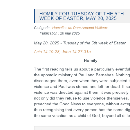
HOMILY FOR TUESDAY OF THE 5TH
WEEK OF EASTER, MAY 20, 2025
Catégorie :
Homélies de Dom Armand Veilleux
Publication : 20 mai 2025
May 20, 2025 - Tuesday of the 5th week of Easter
Acts 14:19-28; John 14:27-31a
Homily
The first reading tells us about a particularly eventful
the apostolic ministry of Paul and Barnabas. Nothing
discouraged them, even when they were subjected 
violence and Paul was stoned and left for dead. If s
violence was directed against them, it was precisel
not only did they refuse to use violence themselves,
preached the Good News to everyone, without excep
thus recognising that every person has the same dig
the same vocation as a child of God, beyond all diff