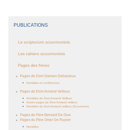
PUBLICATIONS
Le scriptorium scourmontois
Les cahiers scourmontois
Pages des frères
Pages de Dom Damien Debaisieux
Homélies et conférences
Pages de Dom Armand Veilleux
Homélies de Dom Armand Veilleux
Autres pages de Dom Armand veilleux
Homélies de Dom Armand veilleux (Scourmont)
Pages de Père Bernard De Give
Pages du Père Omer De Ruyver
Homélies