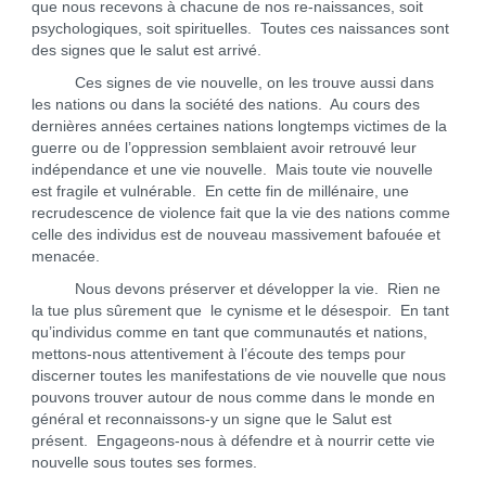
que nous recevons à chacune de nos re-naissances, soit
psychologiques, soit spirituelles. Toutes ces naissances sont
des signes que le salut est arrivé.
Ces signes de vie nouvelle, on les trouve aussi dans
les nations ou dans la société des nations. Au cours des
dernières années certaines nations longtemps victimes de la
guerre ou de l’oppression semblaient avoir retrouvé leur
indépendance et une vie nouvelle. Mais toute vie nouvelle
est fragile et vulnérable. En cette fin de millénaire, une
recrudescence de violence fait que la vie des nations comme
celle des individus est de nouveau massivement bafouée et
menacée.
Nous devons préserver et développer la vie. Rien ne
la tue plus sûrement que le cynisme et le désespoir. En tant
qu’individus comme en tant que communautés et nations,
mettons-nous attentivement à l’écoute des temps pour
discerner toutes les manifestations de vie nouvelle que nous
pouvons trouver autour de nous comme dans le monde en
général et reconnaissons-y un signe que le Salut est
présent. Engageons-nous à défendre et à nourrir cette vie
nouvelle sous toutes ses formes.