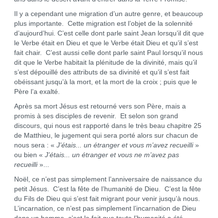
Il y a cependant une migration d’un autre genre, et beaucoup
plus importante. Cette migration est l’objet de la solennité
d’aujourd’hui. C’est celle dont parle saint Jean lorsqu’il dit que
le Verbe était en Dieu et que le Verbe était Dieu et qu’il s’est
fait chair. C’est aussi celle dont parle saint Paul lorsqu’il nous
dit que le Verbe habitait la plénitude de la divinité, mais qu’il
s’est dépouillé des attributs de sa divinité et qu’il s’est fait
obéissant jusqu’à la mort, et la mort de la croix ; puis que le
Père l’a exalté.
Après sa mort Jésus est retourné vers son Père, mais a
promis à ses disciples de revenir. Et selon son grand
discours, qui nous est rapporté dans le très beau chapitre 25
de Matthieu, le jugement qui sera porté alors sur chacun de
nous sera : «
J’étais... un étranger et vous m’avez recueilli
»
ou bien «
J’étais... un étranger et vous ne m’avez pas
recueilli
»...
Noël, ce n’est pas simplement l’anniversaire de naissance du
petit Jésus. C’est la fête de l’humanité de Dieu. C’est la fête
du Fils de Dieu qui s’est fait migrant pour venir jusqu’à nous.
L’incarnation, ce n’est pas simplement l’incarnation de Dieu