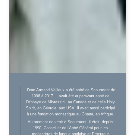
Dom Armand Veilleux a été abbé de Scourmont de
1998 à 2017. Il avait été auparavant abbé de
l'Abbaye de Mistassini, au Canada et de celle Holy
Spirit, en Géorgie, aux USA. Il avait aussi participé
à une fondation monastique au Ghana, en Afrique.
Au moment de venir à Scourmont, il était, depuis
1990, Conseiller de l'Abbé Général pour les
monastères de langue anglaise et Procureur