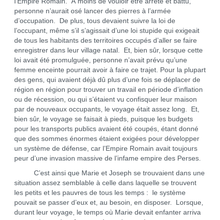
l’Empire Romain. À moins de vouloir être arrêté et battu,
personne n’aurait osé lancer des pierres à l’armée
d’occupation. De plus, tous devaient suivre la loi de
l’occupant, même s’il s’agissait d’une loi stupide qui exigeait
de tous les habitants des territoires occupés d’aller se faire
enregistrer dans leur village natal. Et, bien sûr, lorsque cette
loi avait été promulguée, personne n’avait prévu qu’une
femme enceinte pourrait avoir à faire ce trajet. Pour la plupart
des gens, qui avaient déjà dû plus d’une fois se déplacer de
région en région pour trouver un travail en période d’inflation
ou de récession, ou qui s’étaient vu confisquer leur maison
par de nouveaux occupants, le voyage était assez long. Et,
bien sûr, le voyage se faisait à pieds, puisque les budgets
pour les transports publics avaient été coupés, étant donné
que des sommes énormes étaient exigées pour développer
un système de défense, car l’Empire Romain avait toujours
peur d’une invasion massive de l’infame empire des Perses.
C’est ainsi que Marie et Joseph se trouvaient dans une
situation assez semblable à celle dans laquelle se trouvent
les petits et les pauvres de tous les temps : le système
pouvait se passer d’eux et, au besoin, en disposer. Lorsque,
durant leur voyage, le temps où Marie devait enfanter arriva