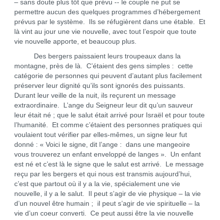
– sans doute plus tôt que prévu -- le couple ne put se
permettre aucun des quelques programmes d’hébergement
prévus par le système. Ils se réfugièrent dans une étable. Et
là vint au jour une vie nouvelle, avec tout l’espoir que toute
vie nouvelle apporte, et beaucoup plus.
Des bergers paissaient leurs troupeaux dans la
montagne, près de là. C’étaient des gens simples : cette
catégorie de personnes qui peuvent d’autant plus facilement
préserver leur dignité qu’ils sont ignorés des puissants.
Durant leur veille de la nuit, ils reçurent un message
extraordinaire. L’ange du Seigneur leur dit qu’un sauveur
leur était né ; que le salut était arrivé pour Israël et pour toute
l’humanité. Et comme c’étaient des personnes pratiques qui
voulaient tout vérifier par elles-mêmes, un signe leur fut
donné : « Voici le signe, dit l’ange : dans une mangeoire
vous trouverez un enfant enveloppé de langes ». Un enfant
est né et c’est là le signe que le salut est arrivé. Le message
reçu par les bergers et qui nous est transmis aujourd’hui,
c’est que partout où il y a la vie, spécialement une vie
nouvelle, il y a le salut. Il peut s’agir de vie physique – la vie
d’un nouvel être humain ; il peut s’agir de vie spirituelle – la
vie d’un coeur converti. Ce peut aussi être la vie nouvelle