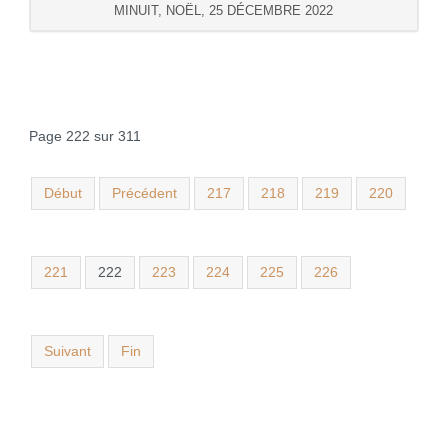
MINUIT, NOËL, 25 DÉCEMBRE 2022
Page 222 sur 311
Début
Précédent
217
218
219
220
221
222
223
224
225
226
Suivant
Fin