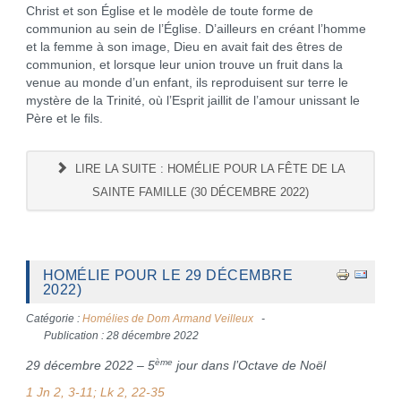
Christ et son Église et le modèle de toute forme de
communion au sein de l’Église. D’ailleurs en créant l’homme
et la femme à son image, Dieu en avait fait des êtres de
communion, et lorsque leur union trouve un fruit dans la
venue au monde d’un enfant, ils reproduisent sur terre le
mystère de la Trinité, où l’Esprit jaillit de l’amour unissant le
Père et le fils.
LIRE LA SUITE : HOMÉLIE POUR LA FÊTE DE LA
SAINTE FAMILLE (30 DÉCEMBRE 2022)
HOMÉLIE POUR LE 29 DÉCEMBRE
2022)
Catégorie :
Homélies de Dom Armand Veilleux
Publication : 28 décembre 2022
ème
29 décembre 2022 – 5
jour dans l’Octave de Noël
1 Jn 2, 3-11; Lk 2, 22-35