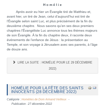
H o m é l i e
Après avoir eu hier un Évangile tiré de Matthieu et,
avant hier, un tiré de Jean, celui d’aujourd’hui est tiré de
l’Évangile selon saint Luc, et plus précisément de la fin du
deuxième chapitre. Nous savons qu’en ses deux premiers
chapitres l’Évangéliste Luc annonce tous les thèmes majeurs
de son Évangile. À la fin du chapitre deux, il raconte deux
événements de l’enfance de Jésus : la présentation au
Temple, et son voyage à Jérusalem avec ses parents, à l’âge
de douze ans.
LIRE LA SUITE : HOMÉLIE POUR LE 29 DÉCEMBRE
2022)
HOMÉLIE POUR LA FÊTE DES SAINTS
INNOCENTS (28 DÉCEMBRE 2022)
Catégorie :
Homélies de Dom Armand Veilleux
Publication : 27 décembre 2022