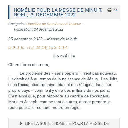
HOMÉLIE POUR LA MESSE DE MINUIT,
NOËL, 25 DÉCEMBRE 2022
Catégorie :
Homélies de Dom Armand Veilleux
Publication : 24 décembre 2022
25 décembre 2022 – Messe de Minuit
Is 9, 1-6; Tt 2, 11-14; Lc 2, 1-14
H o m é l i e
Chers frères et sœurs,
Le problème des « sans papiers » n’est pas nouveau.
Il existait déjà au temps de la naissance de Jésus. Les Juifs,
sous l’occupation romaine, étaient des réfugiés dans leur
propre pays – comme il y en a des millions de nos jours.
C’est ainsi que, pour répondre au caprice de l’occupant,
Marie et Joseph, comme tant d’autres, durent prendre la
route pour aller se faire mettre en règle.
LIRE LA SUITE : HOMÉLIE POUR LA MESSE DE