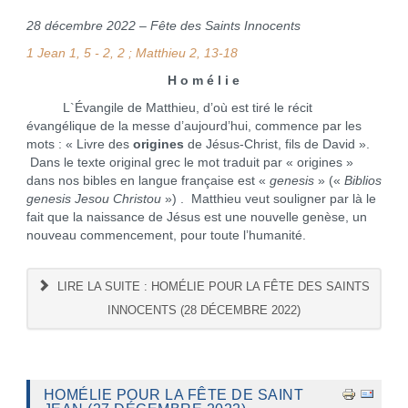
28 décembre 2022 – Fête des Saints Innocents
1 Jean 1, 5 - 2, 2 ; Matthieu 2, 13-18
H o m é l i e
L`Évangile de Matthieu, d’où est tiré le récit
évangélique de la messe d’aujourd’hui, commence par les
mots : « Livre des
origines
de Jésus-Christ, fils de David ».
Dans le texte original grec le mot traduit par « origines »
dans nos bibles en langue française est «
genesis
» («
Biblios
genesis Jesou Christou
») . Matthieu veut souligner par là le
fait que la naissance de Jésus est une nouvelle genèse, un
nouveau commencement, pour toute l’humanité.
LIRE LA SUITE : HOMÉLIE POUR LA FÊTE DES SAINTS
INNOCENTS (28 DÉCEMBRE 2022)
HOMÉLIE POUR LA FÊTE DE SAINT