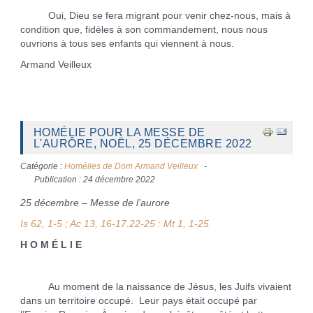
Oui, Dieu se fera migrant pour venir chez-nous, mais à
condition que, fidèles à son commandement, nous nous
ouvrions à tous ses enfants qui viennent à nous.
Armand Veilleux
HOMÉLIE POUR LA MESSE DE
L'AURÔRE, NOËL, 25 DÉCEMBRE 2022
Catégorie :
Homélies de Dom Armand Veilleux
Publication : 24 décembre 2022
25 décembre – Messe de l’aurore
Is 62, 1-5 ; Ac 13, 16-17.22-25 : Mt 1, 1-25
H O M É L I E
Au moment de la naissance de Jésus, les Juifs vivaient
dans un territoire occupé. Leur pays était occupé par